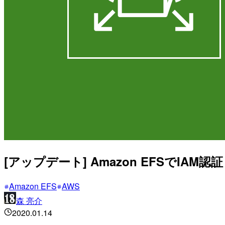
[アップデート] Amazon EFSでI
Amazon EFS
AWS
森 亮介
2020.01.14