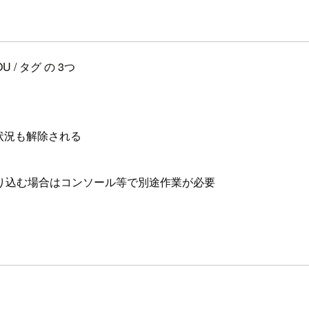
U / タグ の 3つ
登録状況も解除される
Tower に取り込む場合はコンソール等で別途作業が必要