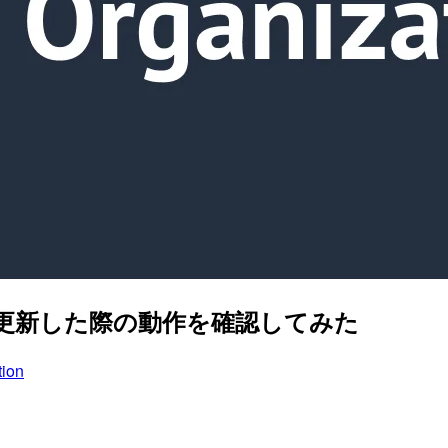
on で更新した際の動作を確認してみた
ion