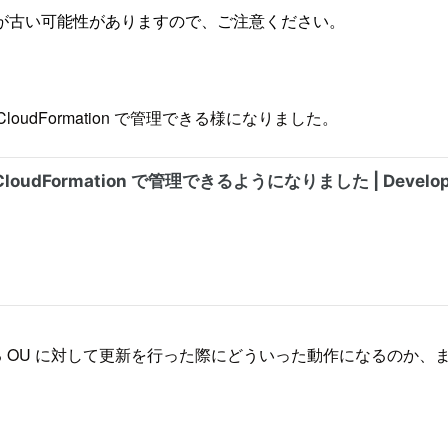
が古い可能性がありますので、ご注意ください。
CloudFormation で管理できる様になりました。
いる OU に対して更新を行った際にどういった動作になるのか、また C