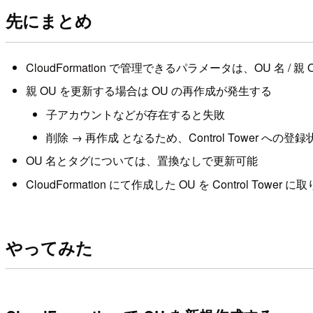
先にまとめ
CloudFormation で管理できるパラメータは、OU 名 / 親 O
親 OU を更新する場合は OU の再作成が発生する
子アカウントなどが存在すると失敗
削除 → 再作成 となるため、Control Tower への
OU 名とタグについては、置換なしで更新可能
CloudFormation にて作成した OU を Control 
やってみた