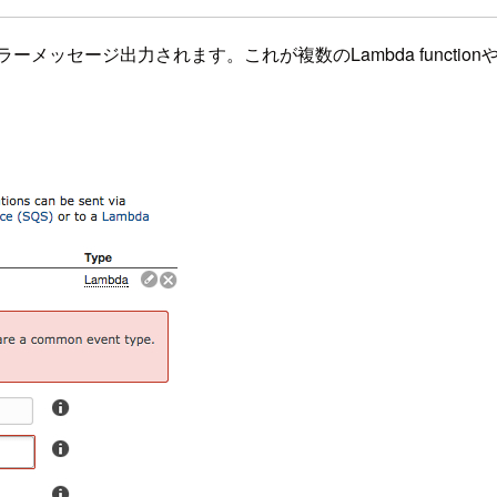
ージ出力されます。これが複数のLambda functionやSN