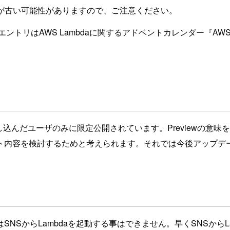
が古い可能性がありますので、ご注意ください。
WS Lambdaに関するアドベントカレンダー『AWS Lambda
iewに申し込んだユーザのみに限定公開されています。Preview
ト内容を検討するためと考えられます。それでは今後アップデ
SからLambdaを起動する事はできません。早くSNSからLam