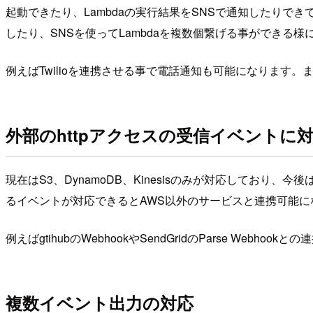
起動できたり、Lambdaの実行結果をSNSで通知したりできて
したり、SNSを使ってLambdaを複数個繋げる事ができる様
例えばTwilioを連携させる事で電話通知も可能になります。ま
外部のhttpアクセスの受信イベントに
現在はS3、DynamoDB、Kinesisのみが対応してお
るイベントが対応できるとAWS以外のサービスと連携可能になりま
例えばgtihubのWebhookやSendGridのParse We
複数イベント出力の対応