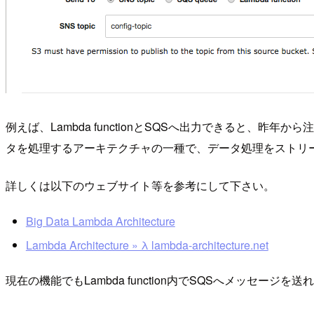
例えば、Lambda functionとSQSへ出力できると、
タを処理するアーキテクチャの一種で、データ処理をストリーム処理(sp
詳しくは以下のウェブサイト等を参考にして下さい。
Big Data Lambda Architecture
Lambda Architecture » λ lambda-architecture.net
現在の機能でもLambda function内でSQSへメッ