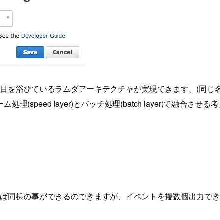
昨年から注目を浴びているラムダアーキテクチャが実現できます。(
eed layer)とバッチ処理(batch layer)で融合させる
セージを送れば同様の事ができるのできますが、イベントを複数個出