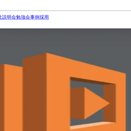
社説明会
勉強会
事例
採用