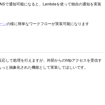
SNSで通知可能になると、Lambdaを使って独自の通知を実装
ターン
の様に簡単なワークフローが実装可能になります
に反応して処理を行えますが、外部からのhttpアクセスを受信す
すが、もっと抽象化された機能として実装してほしいです。