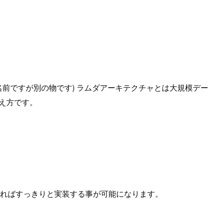
同じ名前ですが別の物です) ラムダアーキテクチャとは大規模デー
考え方です。
力できればすっきりと実装する事が可能になります。