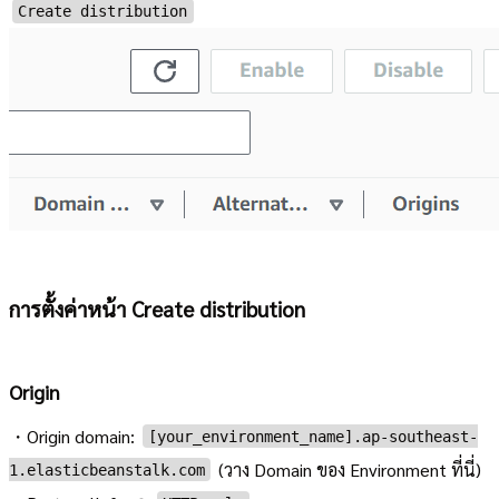
Create distribution
การตั้งค่าหน้า Create distribution
Origin
・Origin domain:
[your_environment_name].ap-southeast-
(วาง Domain ของ Environment ที่นี่)
1.elasticbeanstalk.com