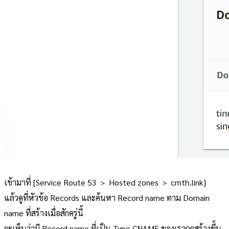
เข้ามาที่ [Service Route 53 ＞ Hosted zones ＞ cmth.link]
แล้วดูที่หัวข้อ Records และค้นหา Record name ตาม Domain
name ที่สร้างเมื่อสักครู่นี้
จะเห็นว่ามี Record name ที่เป็น Type CNAME ของเราถูกสร้างขึ้น