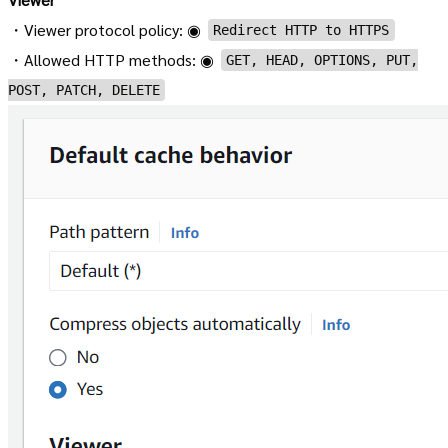
・Viewer protocol policy: ◉
Redirect HTTP to HTTPS
・Allowed HTTP methods: ◉
GET, HEAD, OPTIONS, PUT,
POST, PATCH, DELETE