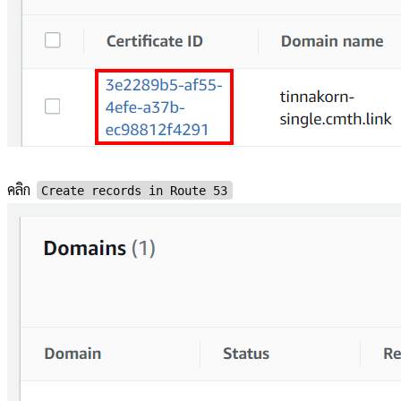
คลิก
Create records in Route 53