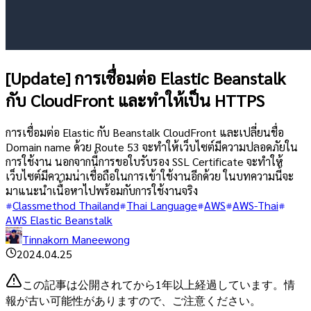
[Update] การเชื่อมต่อ Elastic Beanstalk
กับ CloudFront และทำให้เป็น HTTPS
การเชื่อมต่อ Elastic กับ Beanstalk CloudFront และเปลี่ยนชื่อ
Domain name ด้วย Route 53 จะทำให้เว็บไซต์มีความปลอดภัยใน
การใช้งาน นอกจากนี้การขอใบรับรอง SSL Certificate จะทำให้
เว็บไซต์มีความน่าเชื่อถือในการเข้าใช้งานอีกด้วย ในบทความนี้จะ
มาแนะนำเนื้อหาไปพร้อมกับการใช้งานจริง
Classmethod Thailand
Thai Language
AWS
AWS-Thai
AWS Elastic Beanstalk
Tinnakorn Maneewong
2024.04.25
この記事は公開されてから1年以上経過しています。情
報が古い可能性がありますので、ご注意ください。