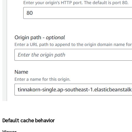
Default cache behavior
Viewer