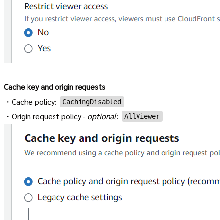
Cache key and origin requests
・Cache policy:
CachingDisabled
・Origin request policy -
optional
:
AllViewer