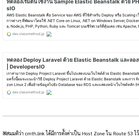
※
สมมติว่า cmth.link ได้มีการตั้งค่าเป็น Host Zone ใน Route 53 ไว