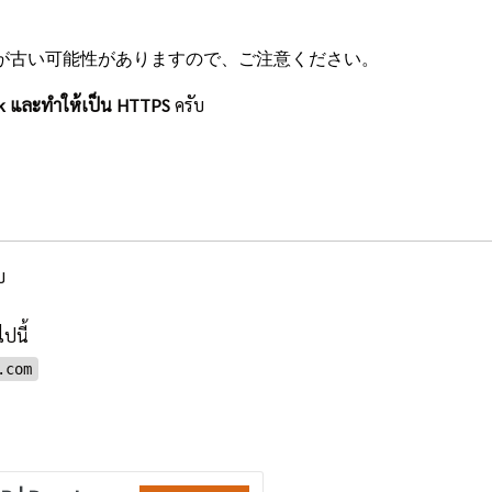
が古い可能性がありますので、ご注意ください。
alk และทำให้เป็น HTTPS
ครับ
บ
ปนี้
.com