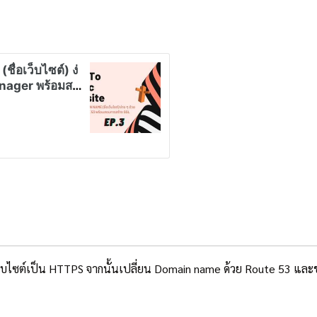
ว็บไซต์เป็น HTTPS จากนั้นเปลี่ยน Domain name ด้วย Route 53 และขอใ