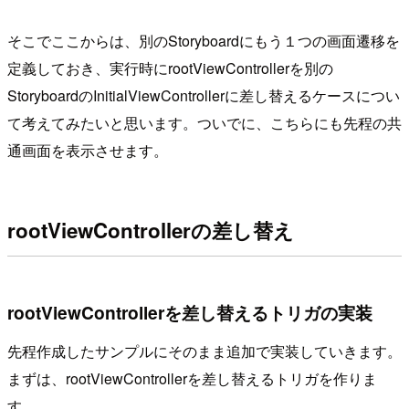
そこでここからは、別のStoryboardにもう１つの画面遷移を
定義しておき、実行時にrootViewControllerを別の
StoryboardのInitialViewControllerに差し替えるケースについ
て考えてみたいと思います。ついでに、こちらにも先程の共
通画面を表示させます。
rootViewControllerの差し替え
rootViewControllerを差し替えるトリガの実装
先程作成したサンプルにそのまま追加で実装していきます。
まずは、rootViewControllerを差し替えるトリガを作りま
す。