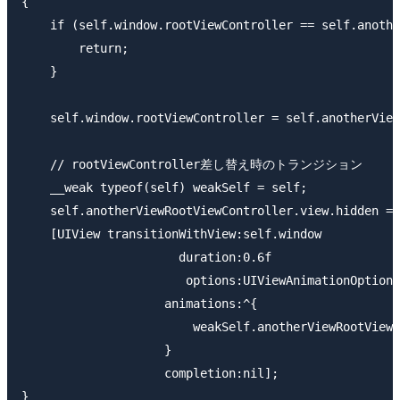
{

    if (self.window.rootViewController == self.anothe
        return;

    }

    self.window.rootViewController = self.anotherView
    // rootViewController差し替え時のトランジション

    __weak typeof(self) weakSelf = self;

    self.anotherViewRootViewController.view.hidden = 
    [UIView transitionWithView:self.window

                      duration:0.6f

                       options:UIViewAnimationOptionT
                    animations:^{

                        weakSelf.anotherViewRootViewC
                    }

                    completion:nil];

}
