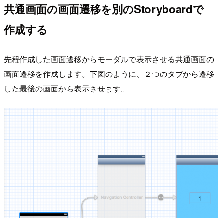
共通画面の画面遷移を別のStoryboardで
作成する
先程作成した画面遷移からモーダルで表示させる共通画面の
画面遷移を作成します。下図のように、２つのタブから遷移
した最後の画面から表示させます。