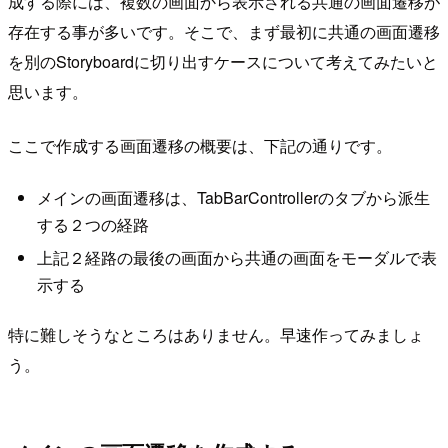
成する際には、複数の画面から表示される共通の画面遷移が
存在する事が多いです。そこで、まず最初に共通の画面遷移
を別のStoryboardに切り出すケースについて考えてみたいと
思います。
ここで作成する画面遷移の概要は、下記の通りです。
メインの画面遷移は、TabBarControllerのタブから派生
する２つの経路
上記２経路の最後の画面から共通の画面をモーダルで表
示する
特に難しそうなところはありません。早速作ってみましょ
う。