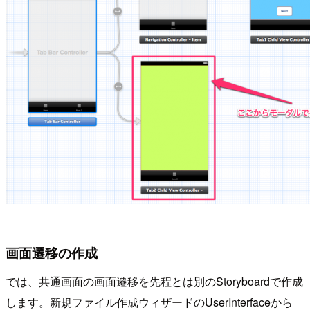
画面遷移の作成
では、共通画面の画面遷移を先程とは別のStoryboardで作成
します。新規ファイル作成ウィザードのUserInterfaceから