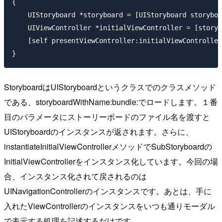
{

    UIStoryboard *storyboard = [UIStoryboard storyboa
    UIViewController *initialViewController = [storyb
    [self presentViewController:initialViewController
StoryboardはUIStoryboardというクラスでのクラスメソッド
である、storyboardWithName:bundle:でロードします。１番
目のパラメータにストーリーボードのファイル名を渡すと
UIStoryboardのインスタンスが返されます。さらに、
instantiateInitialViewControllerメソッドでSubStoryboardの
InitialViewControllerをインスタンス化しています。今回の場
合、インスタンス化されて戻されるのは
UINavigationControllerのインスタンスです。あとは、手に
入れたViewControllerのインスタンスをいつも通りモーダル
で表示する処理を記述するだけです。