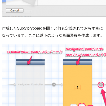
作成したSubStoryboardを開くと何も定義されておらず空に
なっています。ここに以下のような画面遷移を作成します。