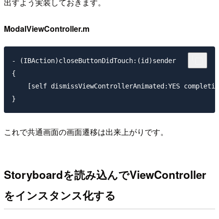
出すよう実装しておきます。
ModalViewController.m
- (IBAction)closeButtonDidTouch:(id)sender

{

    [self dismissViewControllerAnimated:YES completio
これで共通画面の画面遷移は出来上がりです。
Storyboardを読み込んでViewController
をインスタンス化する