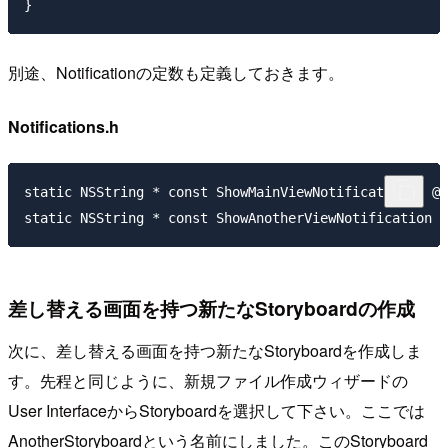
別途、Notificationの定数も定義しておきます。
Notifications.h
static NSString * const ShowMainViewNotification = @"
差し替える画面を持つ新たなStoryboardの作成
次に、差し替える画面を持つ新たなStoryboardを作成しま
す。先程と同じように、新規ファイル作成ウィザードの
User InterfaceからStoryboardを選択して下さい。ここでは
AnotherStoryboardという名前にしました。このStoryboard