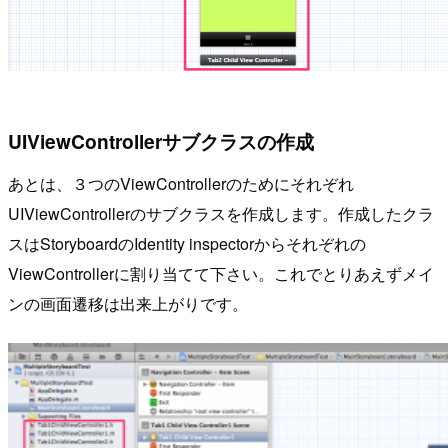
UIViewControllerサブクラスの作成
あとは、３つのViewControllerのためにそれぞれ
UIViewControllerのサブクラスを作成します。作成したクラ
スはStoryboardのIdentity inspectorからそれぞれの
ViewControllerに割り当てて下さい。これでとりあえずメイ
ンの画面遷移は出来上がりです。