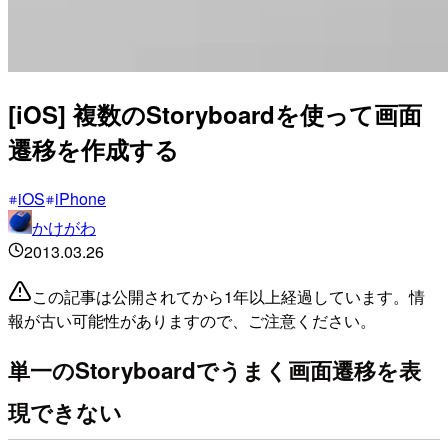
[iOS] 複数のStoryboardを使って画面
遷移を作成する
iOS
iPhone
かけがわ
2013.03.26
この記事は公開されてから1年以上経過しています。情
報が古い可能性がありますので、ご注意ください。
単一のStoryboardでうまく画面遷移を表
現できない