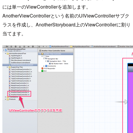
には単一のViewControllerを追加します。
AnotherViewControllerという名前のUIViewControllerサブク
ラスを作成し、AnotherStoryboard上のViewControllerに割り
当てます。