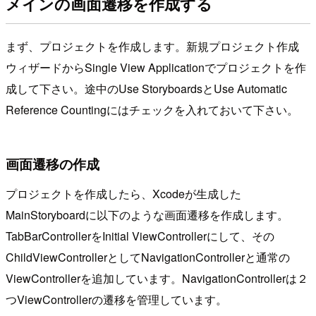
メインの画面遷移を作成する
まず、プロジェクトを作成します。新規プロジェクト作成
ウィザードからSingle View Applicationでプロジェクトを作
成して下さい。途中のUse StoryboardsとUse Automatic
Reference Countingにはチェックを入れておいて下さい。
画面遷移の作成
プロジェクトを作成したら、Xcodeが生成した
MainStoryboardに以下のような画面遷移を作成します。
TabBarControllerをInitial ViewControllerにして、その
ChildViewControllerとしてNavigationControllerと通常の
ViewControllerを追加しています。NavigationControllerは２
つViewControllerの遷移を管理しています。