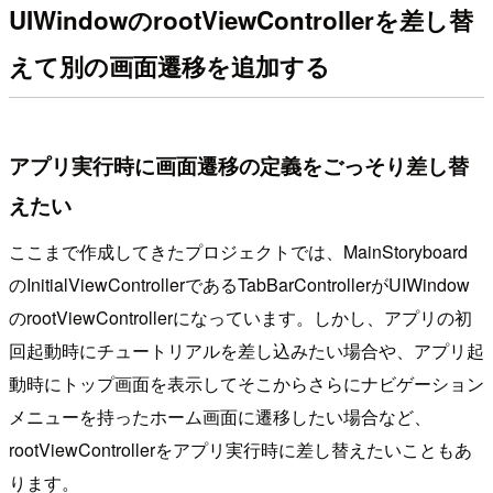
UIWindowのrootViewControllerを差し替
えて別の画面遷移を追加する
アプリ実行時に画面遷移の定義をごっそり差し替
えたい
ここまで作成してきたプロジェクトでは、MainStoryboard
のInitialViewControllerであるTabBarControllerがUIWindow
のrootViewControllerになっています。しかし、アプリの初
回起動時にチュートリアルを差し込みたい場合や、アプリ起
動時にトップ画面を表示してそこからさらにナビゲーション
メニューを持ったホーム画面に遷移したい場合など、
rootViewControllerをアプリ実行時に差し替えたいこともあ
ります。