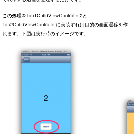
この処理をTab1ChildViewController2と
Tab2ChildViewControllerに実装すれば目的の画面遷移を作
れます。下図は実行時のイメージです。