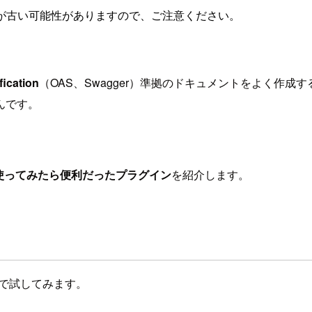
が古い可能性がありますので、ご注意ください。
ication
（OAS、Swagger）準拠のドキュメントをよく作
んです。
使ってみたら便利だったプラグイン
を紹介します。
）で試してみます。