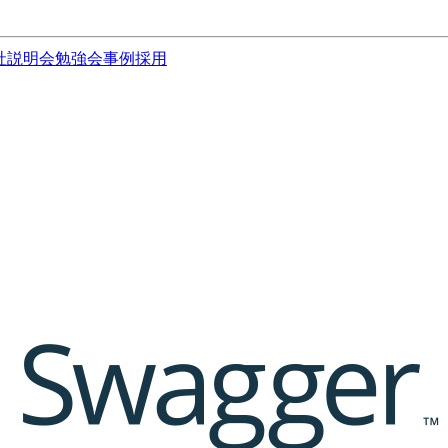
社説明会
勉強会
事例
採用