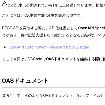
この記事は公開されてから1年以上経過しています。情報
こんにちは、CX事業本部 IoT事業部の若槻です。
REST APIを実装する際に、API仕様書として
OpenAPI Specif
とがあり、何の記述支援もなく編集するとなると結構たいへ
OpenAPI Specification - Version 3.0.3 | Swagger
そこで今回は、VSCodeで
OASドキュメントを編集する際に
OASドキュメント
参考として、次のようなOASドキュメント（Yamlファイル