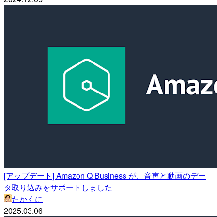
[アップデート] Amazon Q Business が、音声と動画のデー
タ取り込みをサポートしました
たかくに
2025.03.06