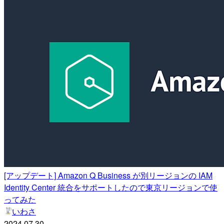
[アップデート] Amazon Q Business が別リージョンの IAM
Identity Center 統合をサポートしたので東京リージョンで使
ってみた
いわさ
2024.07.30