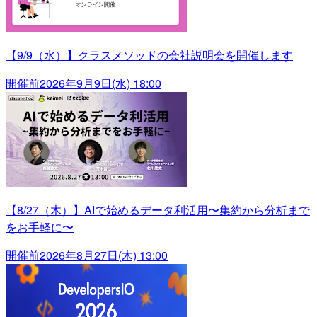
【9/9（水）】クラスメソッドの会社説明会を開催します
開催前
2026年9月9日(水) 18:00
【8/27（木）】AIで始めるデータ利活用〜集約から分析まで
をお手軽に〜
開催前
2026年8月27日(木) 13:00