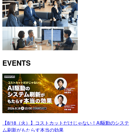
EVENTS
【8/18（火）】コストカットだけじゃない！AI駆動のシステ
ム刷新がもたらす本当の効果