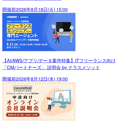
開催前
2026年8月18日(火) 15:00
【AI/AWS/アプリ/データ案件特集】ITフリーランス向け
「CMパートナーズ」 説明会 by クラスメソッド
開催前
2026年8月12日(水) 19:00