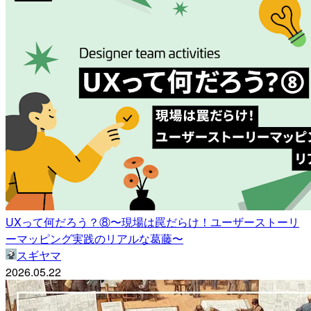
UXって何だろう？⑧〜現場は罠だらけ！ユーザーストーリ
ーマッピング実践のリアルな葛藤〜
スギヤマ
2026.05.22