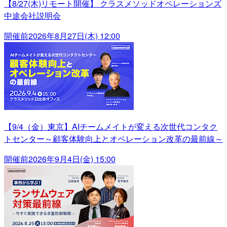
【8/27(木)リモート開催】 クラスメソッドオペレーションズ
中途会社説明会
開催前
2026年8月27日(木) 12:00
【9/4（金）東京】AIチームメイトが変える次世代コンタク
トセンター～顧客体験向上とオペレーション改革の最前線～
開催前
2026年9月4日(金) 15:00