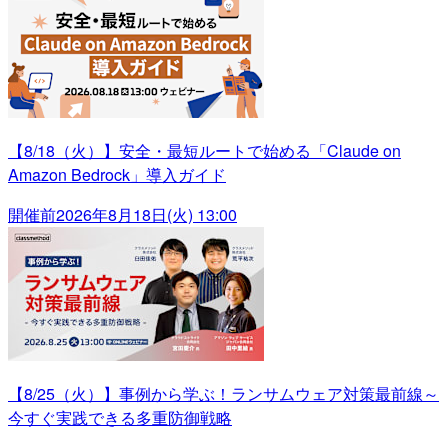
【8/18（火）】安全・最短ルートで始める「Claude on
Amazon Bedrock」導入ガイド
開催前
2026年8月18日(火) 13:00
【8/25（火）】事例から学ぶ！ランサムウェア対策最前線～
今すぐ実践できる多重防御戦略