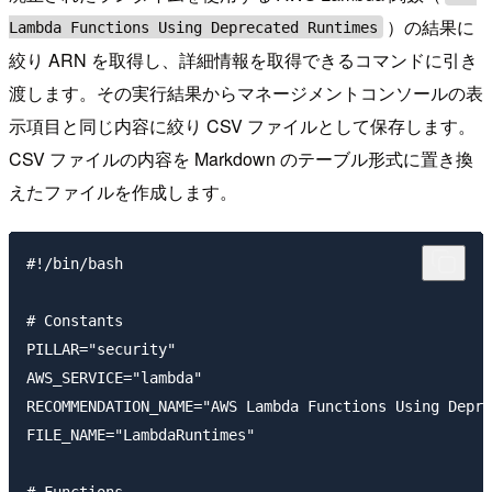
）の結果に
Lambda Functions Using Deprecated Runtimes
絞り ARN を取得し、詳細情報を取得できるコマンドに引き
渡します。その実行結果からマネージメントコンソールの表
示項目と同じ内容に絞り CSV ファイルとして保存します。
CSV ファイルの内容を Markdown のテーブル形式に置き換
えたファイルを作成します。
#!/bin/bash

# Constants

PILLAR="security"

AWS_SERVICE="lambda"

RECOMMENDATION_NAME="AWS Lambda Functions Using Depre
FILE_NAME="LambdaRuntimes"

# Functions
