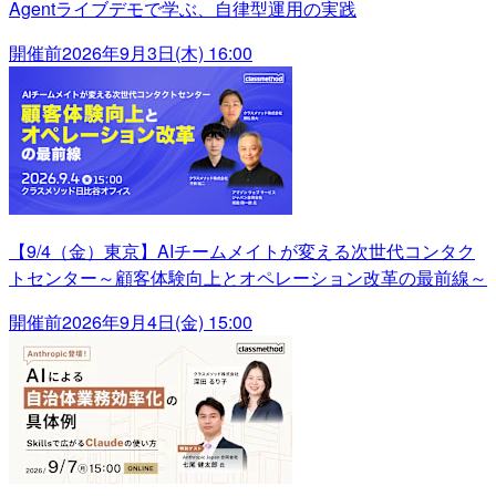
Agentライブデモで学ぶ、自律型運用の実践
開催前
2026年9月3日(木) 16:00
【9/4（金）東京】AIチームメイトが変える次世代コンタク
トセンター～顧客体験向上とオペレーション改革の最前線～
開催前
2026年9月4日(金) 15:00