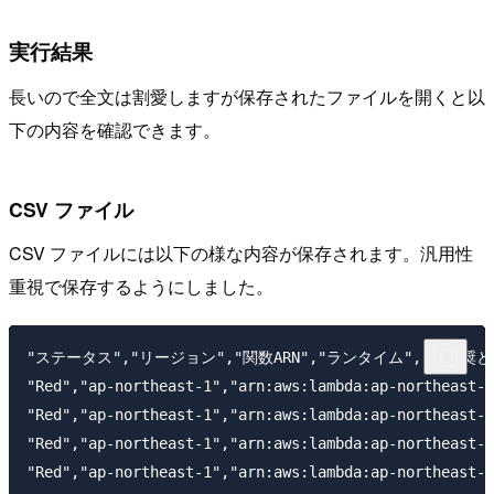
実行結果
長いので全文は割愛しますが保存されたファイルを開くと以
下の内容を確認できます。
CSV ファイル
CSV ファイルには以下の様な内容が保存されます。汎用性
重視で保存するようにしました。
"ステータス","リージョン","関数ARN","ランタイム","非推
"Red","ap-northeast-1","arn:aws:lambda:ap-northeast-1
"Red","ap-northeast-1","arn:aws:lambda:ap-northeast-1
"Red","ap-northeast-1","arn:aws:lambda:ap-northeast-1
"Red","ap-northeast-1","arn:aws:lambda:ap-northeast-1