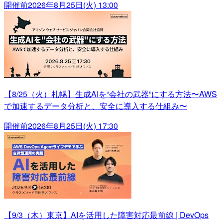
開催前
2026年8月25日(火) 13:00
【8/25（火）札幌】生成AIを“会社の武器”にする方法〜AWS
で加速するデータ分析と、安全に導入する仕組み〜
開催前
2026年8月25日(火) 17:30
【9/3（木）東京】AIを活用した障害対応最前線 | DevOps