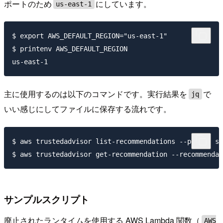
ポートのため
にしています。
us-east-1
$ export AWS_DEFAULT_REGION="us-east-1"

$ printenv AWS_DEFAULT_REGION

主に使用するのは以下のコマンドです。実行結果を
で
jq
いい感じにしてファイルに保存する流れです。
$ aws trustedadvisor list-recommendations --pillar se
サンプルスクリプト
廃止されたランタイムを使用する AWS Lambda 関数（
AWS