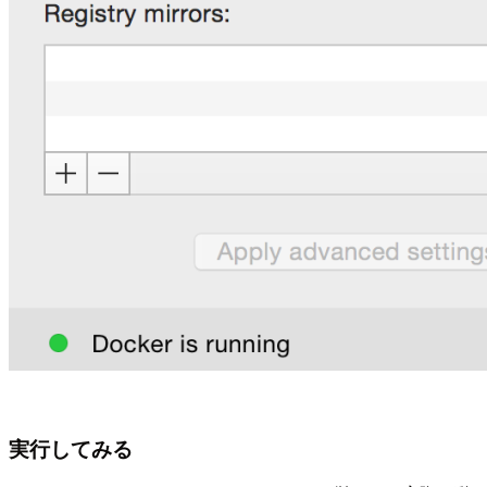
実行してみる