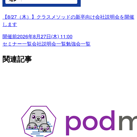
【8/27（木）】クラスメソッドの新卒向け会社説明会を開催
します
開催前
2026年8月27日(木) 11:00
セミナー一覧
会社説明会一覧
勉強会一覧
関連記事