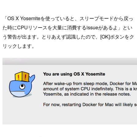
「OS X Yosemiteを使っていると、スリープモードから戻っ
た時にCPUリソースを大量に消費するissueがあるよ」とい
う警告が出ます。とりあえず認識したので、[OK]ボタンをク
リックします。