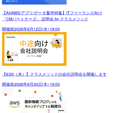
【AI/AWS/アプリ/データ案件特集】ITフリーランス向け
「CMパートナーズ」 説明会 by クラスメソッド
開催前
2026年8月12日(水) 19:00
【8/20（木）】クラスメソッドの会社説明会を開催します
開催前
2026年8月20日(木) 19:00