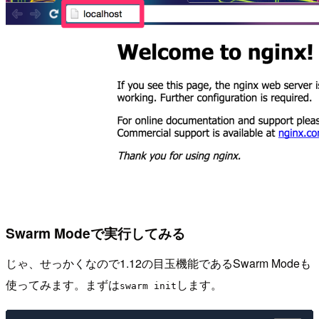
Swarm Modeで実行してみる
じゃ、せっかくなので1.12の目玉機能であるSwarm Modeも
使ってみます。まずは
します。
swarm init