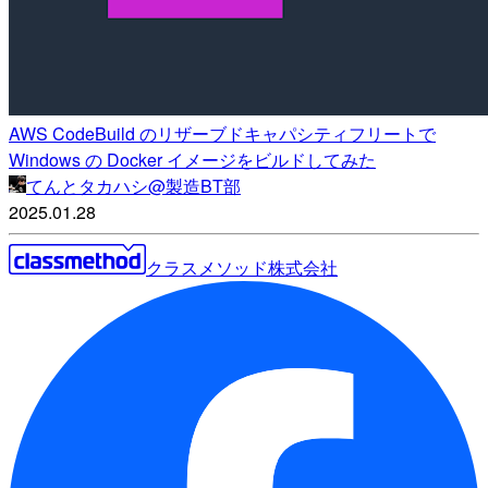
AWS CodeBuild のリザーブドキャパシティフリートで
Windows の Docker イメージをビルドしてみた
てんとタカハシ@製造BT部
2025.01.28
クラスメソッド株式会社