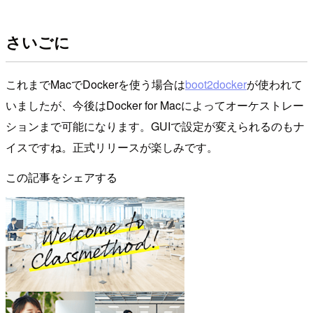
さいごに
これまでMacでDockerを使う場合は
boot2docker
が使われて
いましたが、今後はDocker for Macによってオーケストレー
ションまで可能になります。GUIで設定が変えられるのもナ
イスですね。正式リリースが楽しみです。
この記事をシェアする