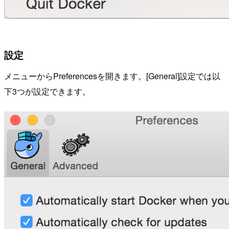
設定
メニューからPreferencesを開きます。[General]設定では以
下3つが設定できます。