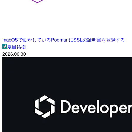
macOSで動かしているPodmanにSSLの証明書を登録する
夏目祐樹
2026.06.30