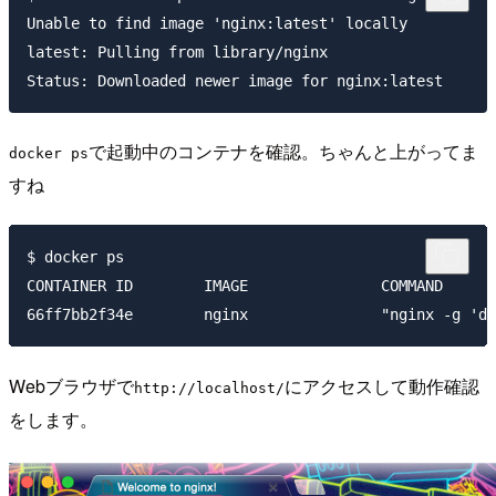
Unable to find image 'nginx:latest' locally

latest: Pulling from library/nginx

で起動中のコンテナを確認。ちゃんと上がってま
docker ps
すね
$ docker ps

CONTAINER ID        IMAGE               COMMAND      
Webブラウザで
にアクセスして動作確認
http://localhost/
をします。