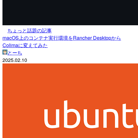
ちょっと話題の記事
macOS上のコンテナ実行環境をRancher Desktopから
Colimaに変えてみた
とーち
2025.02.10