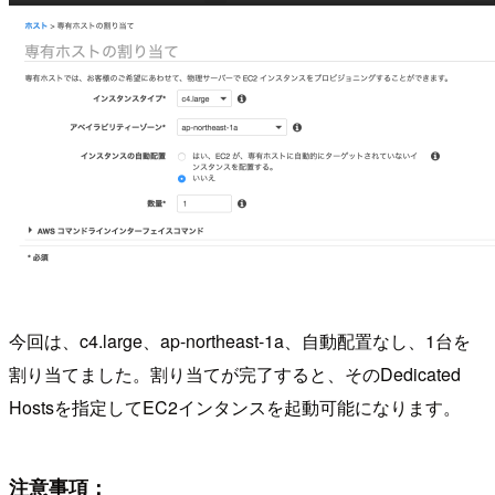
今回は、c4.large、ap-northeast-1a、自動配置なし、1台を
割り当てました。割り当てが完了すると、そのDedicated
Hostsを指定してEC2インタンスを起動可能になります。
注意事項：