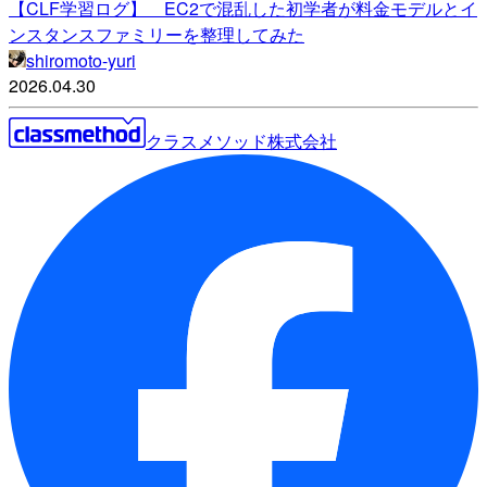
【CLF学習ログ】 EC2で混乱した初学者が料金モデルとイ
ンスタンスファミリーを整理してみた
shiromoto-yuri
2026.04.30
クラスメソッド株式会社