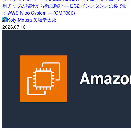
用チップの設計から徹底解説 — EC2 インスタンスの裏で動
く AWS Nitro System — (CMP336)
Koty-Mousa 矢坂幸太郎
2026.07.13