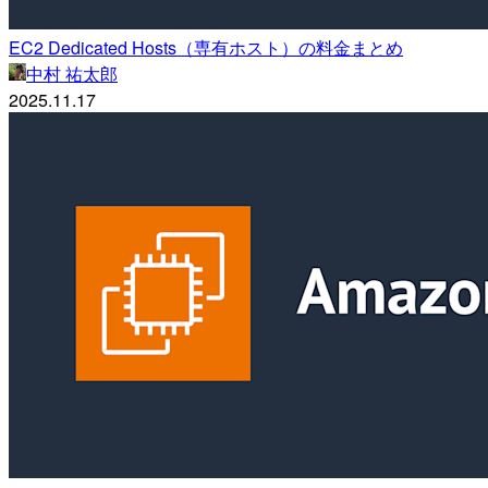
EC2 Dedicated Hosts（専有ホスト）の料金まとめ
中村 祐太郎
2025.11.17