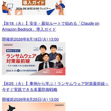
【8/18（火）】安全・最短ルートで始める「Claude on
Amazon Bedrock」導入ガイド
開催前
2026年8月18日(火) 13:00
【8/25（火）】事例から学ぶ！ランサムウェア対策最前線～
今すぐ実践できる多重防御戦略
開催前
2026年8月25日(火) 13:00