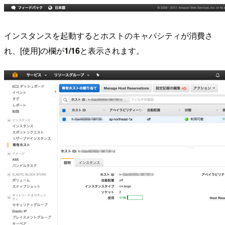
インスタンスを起動するとホストのキャパシティが消費さ
れ、[使用]の欄が
1/16
と表示されます。