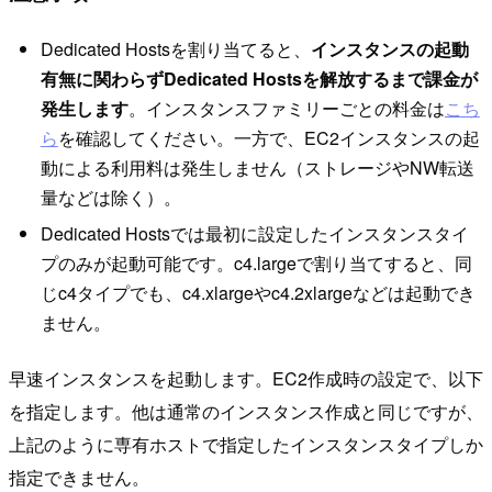
Dedicated Hostsを割り当てると、
インスタンスの起動
有無に関わらずDedicated Hostsを解放するまで課金が
発生します
。インスタンスファミリーごとの料金は
こち
ら
を確認してください。一方で、EC2インスタンスの起
動による利用料は発生しません（ストレージやNW転送
量などは除く）。
Dedicated Hostsでは最初に設定したインスタンスタイ
プのみが起動可能です。c4.largeで割り当てすると、同
じc4タイプでも、c4.xlargeやc4.2xlargeなどは起動でき
ません。
早速インスタンスを起動します。EC2作成時の設定で、以下
を指定します。他は通常のインスタンス作成と同じですが、
上記のように専有ホストで指定したインスタンスタイプしか
指定できません。