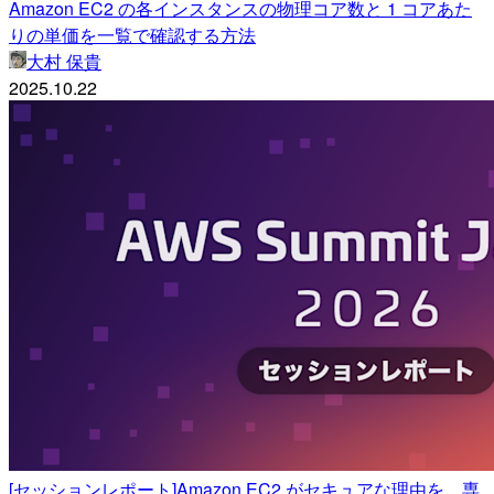
Amazon EC2 の各インスタンスの物理コア数と 1 コアあた
りの単価を一覧で確認する方法
大村 保貴
2025.10.22
[セッションレポート]Amazon EC2 がセキュアな理由を、専