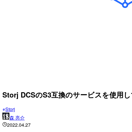
Storj DCSのS3互換のサービスを使用し
Storj
森 亮介
2022.04.27