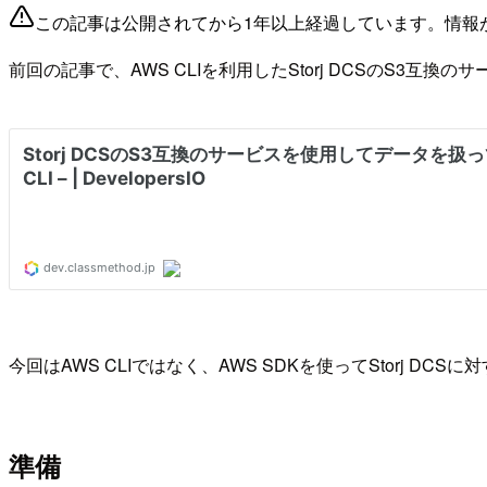
この記事は公開されてから1年以上経過しています。情報
前回の記事で、AWS CLIを利用したStorj DCSのS3互換
今回はAWS CLIではなく、AWS SDKを使ってStorj DC
準備