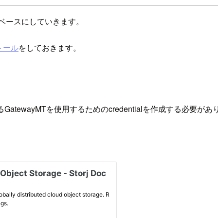
ベースにしていきます。
ストール
をしておきます。
atewayMTを使用するためのcredentialを作成する必要が