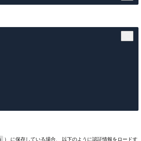
） に保存している場合、 以下のように認証情報をロードす
s