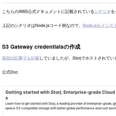
こちらのAWS公式ドキュメントに記載されている
シナリオ
を
上記のシナリオはNode.jsコード例なので、
Node.jsをイン
S3 Gateway credentialsの作成
前回の記事でも記載
していましたが、StorjでホストされているG
公式Doc