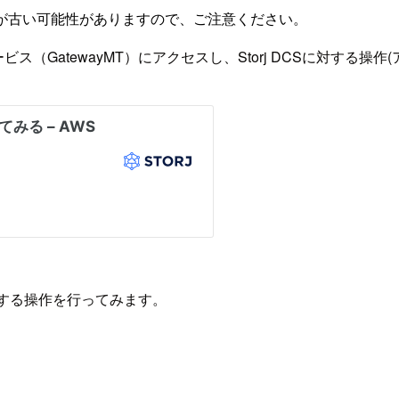
が古い可能性がありますので、ご注意ください。
のサービス（GatewayMT）にアクセスし、Storj DCSに対す
Sに対する操作を行ってみます。