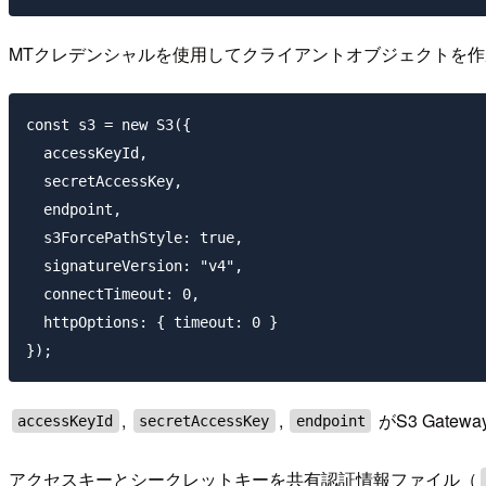
MTクレデンシャルを使用してクライアントオブジェクトを
const s3 = new S3({

  accessKeyId,

  secretAccessKey,

  endpoint,

  s3ForcePathStyle: true,

  signatureVersion: "v4",

  connectTimeout: 0,

  httpOptions: { timeout: 0 }

,
,
がS3 Gate
accessKeyId
secretAccessKey
endpoint
アクセスキーとシークレットキーを共有認証情報ファイル（