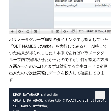
パラメータグループ編集のタイミングでも指定していた
『SET NAMES utf8mb4』を実行してみると、期待して
いた結果が得られました！本来であればパラメータグ
ループ内で完結させたかったのですが、何か指定の方法
が悪かったのか...ひとまずは対応する文字コードに変更
出来たので次は実際にデータを投入して確認してみま
す。
DROP DATABASE cmtestdb;

CREATE DATABASE cmtestdb CHARACTER SET utf8mb4;

SET NAMES utf8mb4;
