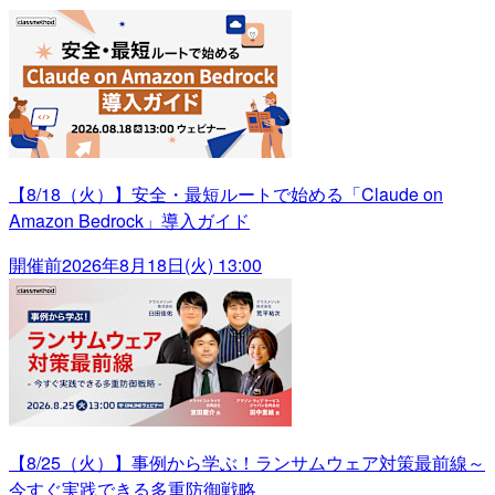
【8/18（火）】安全・最短ルートで始める「Claude on
Amazon Bedrock」導入ガイド
開催前
2026年8月18日(火) 13:00
【8/25（火）】事例から学ぶ！ランサムウェア対策最前線～
今すぐ実践できる多重防御戦略