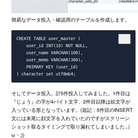
簡易なデータ投入・確認用のテーブルを作成します。
CREATE TABLE user_master (

    user_id INT(10) NOT NULL,

    user_name VARCHAR(100),

    user_memo VARCHAR(300),

    PRIMARY KEY (user_id)

そしてデータ投入。計5件投入してみました。1件目は
『じょう』の字が4バイト文字、2件目以降は絵文字が
入っている形となっています。(追記：5件目のINSERT
文には末尾に顔文字を入れていたのですがスクリーン
ショット取るタイミングで取り漏れてしまいました...|
ω・;))