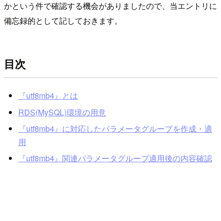
かという件で確認する機会がありましたので、当エントリに
備忘録的として記しておきます。
目次
『utf8mb4』とは
RDS(MySQL)環境の用意
『utf8mb4』に対応したパラメータグループを作成・適
用
『utf8mb4』関連パラメータグループ適用後の内容確認