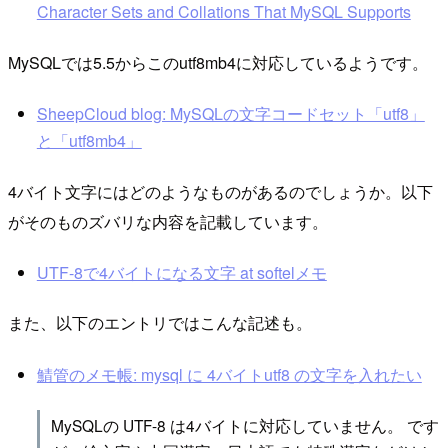
Character Sets and Collations That MySQL Supports
MySQLでは5.5からこのutf8mb4に対応しているようです。
SheepCloud blog: MySQLの文字コードセット「utf8」
と「utf8mb4」
4バイト文字にはどのようなものがあるのでしょうか。以下
がそのものズバリな内容を記載しています。
UTF-8で4バイトになる文字 at softelメモ
また、以下のエントリではこんな記述も。
鯖管のメモ帳: mysql に 4バイトutf8 の文字を入れたい
MySQLの UTF-8 は4バイトに対応していません。 です