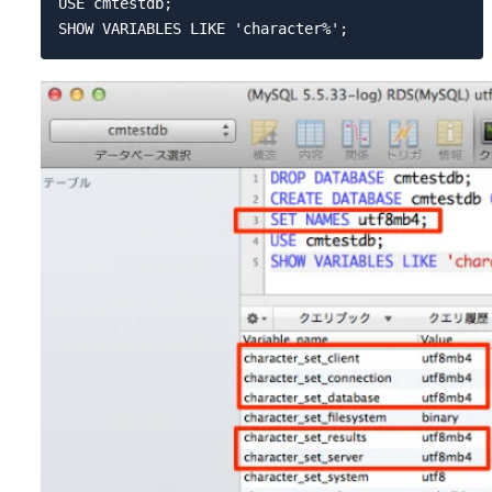
USE cmtestdb;
