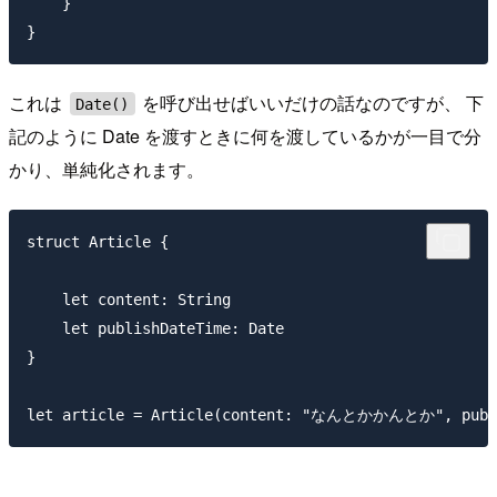
    }

これは
を呼び出せばいいだけの話なのですが、 下
Date()
記のように Date を渡すときに何を渡しているかが一目で分
かり、単純化されます。
struct Article {

    let content: String

    let publishDateTime: Date

}
