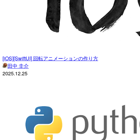
[iOS][SwiftUI] 回転アニメーションの作り方
田中 圭介
2025.12.25