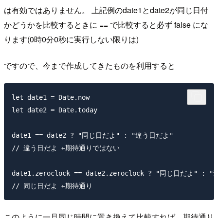
は有効ではありません。 上記例のdate1とdate2が同じ日付
かどうかを比較するときに == で比較すると必ず false にな
ります(0時0分0秒に実行しない限りは)
ですので、今まで作成してきたものを利用すると
let date1 = Date.now

let date2 = Date.today

date1 == date2 ? "同じ日だよ" : "違う日だよ"

// 違う日だよ ←期待通りではない

date1.zeroclock == date2.zeroclock ? "同じ日だよ" : 
このように一旦同じ時間に置き換えて比較すれば、期待通り