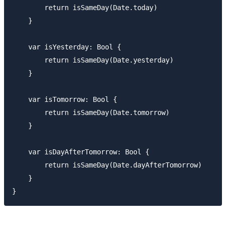
        return isSameDay(Date.today)

    }

    var isYesterday: Bool {

        return isSameDay(Date.yesterday)

    }

    var isTomorrow: Bool {

        return isSameDay(Date.tomorrow)

    }

    var isDayAfterTomorrow: Bool {

        return isSameDay(Date.dayAfterTomorrow)

    }
