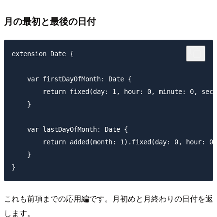
月の最初と最後の日付
extension Date {

    var firstDayOfMonth: Date {

        return fixed(day: 1, hour: 0, minute: 0, seco
    }

    var lastDayOfMonth: Date {

        return added(month: 1).fixed(day: 0, hour: 0,
    }

これも前項までの応用編です。月初めと月終わりの日付を返
します。