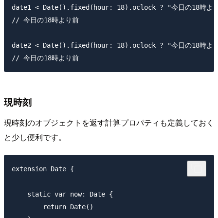
date1 < Date().fixed(hour: 18).oclock ? "今日の18
// 今日の18時より前

date2 < Date().fixed(hour: 18).oclock ? "今日の18
現時刻
現時刻のオブジェクトを返す計算プロパティも定義しておく
と少し便利です。
extension Date {

    static var now: Date {

        return Date()
