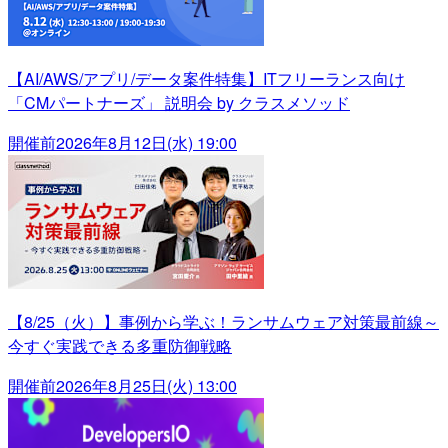
【AI/AWS/アプリ/データ案件特集】ITフリーランス向け
「CMパートナーズ」 説明会 by クラスメソッド
開催前
2026年8月12日(水) 19:00
【8/25（火）】事例から学ぶ！ランサムウェア対策最前線～
今すぐ実践できる多重防御戦略
開催前
2026年8月25日(火) 13:00