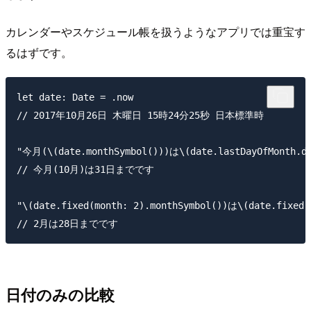
カレンダーやスケジュール帳を扱うようなアプリでは重宝す
るはずです。
let date: Date = .now

// 2017年10月26日 木曜日 15時24分25秒 日本標準時

"今月(\(date.monthSymbol()))は\(date.lastDayOfMonth
// 今月(10月)は31日までです

"\(date.fixed(month: 2).monthSymbol())は\(date.fixe
日付のみの比較