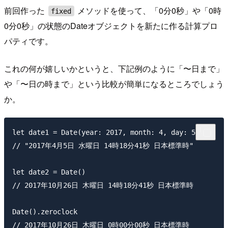
前回作った
メソッドを使って、「0分0秒」や「0時
fixed
0分0秒」の状態のDateオブジェクトを新たに作る計算プロ
パティです。
これの何が嬉しいかというと、下記例のように「〜日まで」
や「〜日の時まで」という比較が簡単になるところでしょう
か。
let date1 = Date(year: 2017, month: 4, day: 5)

// "2017年4月5日 水曜日 14時18分41秒 日本標準時"

let date2 = Date()

// 2017年10月26日 木曜日 14時18分41秒 日本標準時

Date().zeroclock

// 2017年10月26日 木曜日 0時00分00秒 日本標準時
