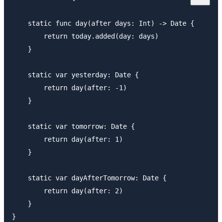
    static func day(after days: Int) -> Date {

        return today.added(day: days)

    }

    static var yesterday: Date {

        return day(after: -1)

    }

    static var tomorrow: Date {

        return day(after: 1)

    }

    static var dayAfterTomorrow: Date {

        return day(after: 2)

    }
