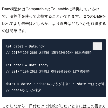
Date構造体はComparableとEquatableに準拠しているの
で、演算子を使って比較することができます。 2つのDateを
比べてより未来はどちらか、より過去はどちらかを取得する
のは簡単です。
let date1 = Date.now

// 2017年10月26日 木曜日 15時42分00秒 日本標準時

let date2 = Date.today

// 2017年10月26日 木曜日 0時00分00秒 日本標準時

date1 > date2 ? "date1のほうが未来" : "date1のほうが過去"
しかしながら、日付だけで比較がしたいときにはこの書き方