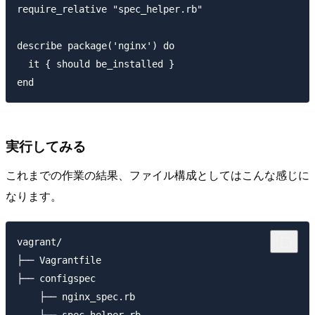
require_relative "spec_helper.rb"

describe package('nginx') do

  it { should be_installed }

実行してみる
これまでの作業の結果、ファイル構成としてはこんな感じに
なります。
vagrant/

├── Vagrantfile

├── configspec

    ├── nginx_spec.rb
