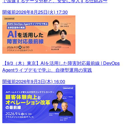
で加速するデータ分析と、安全に導入する仕組み〜
開催前
2026年8月25日(火) 17:30
【9/3（木）東京】AIを活用した障害対応最前線 | DevOps
Agentライブデモで学ぶ、自律型運用の実践
開催前
2026年9月3日(木) 16:00