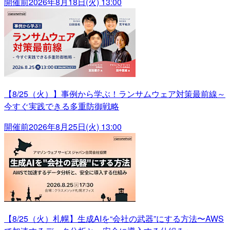
開催前
2026年8月18日(火) 13:00
【8/25（火）】事例から学ぶ！ランサムウェア対策最前線～
今すぐ実践できる多重防御戦略
開催前
2026年8月25日(火) 13:00
【8/25（火）札幌】生成AIを“会社の武器”にする方法〜AWS