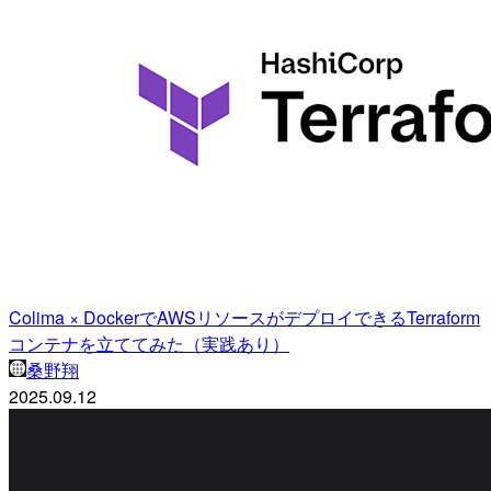
Colima × DockerでAWSリソースがデプロイできるTerraform
コンテナを立ててみた（実践あり）
桑野翔
2025.09.12