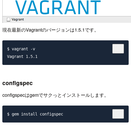
現在最新のVagrantのバージョンは1.5.1です。
$ vagrant -v

configspec
configspecはgemでサクっとインストールします。