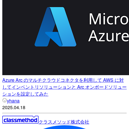
Azure Arc のマルチクラウドコネクタを利用して AWS に対
してインベントリソリューションと Arc オンボードソリュー
ションを設定してみた
yhana
2025.04.18
クラスメソッド株式会社