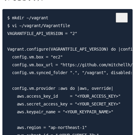
$ mkdir ~/vagrant

$ vi ~/vagrant/Vagrantfile 

VAGRANTFILE_API_VERSION = "2"

Vagrant.configure(VAGRANTFILE_API_VERSION) do |config
  config.vm.box = "ec2"

  config.vm.box_url = "https://github.com/mitchellh/v
  config.vm.synced_folder ".", "/vagrant", disabled: 
  config.vm.provider :aws do |aws, override|

    aws.access_key_id     = "<YOUR_ACCESS_KEY>"

    aws.secret_access_key = "<YOUR_SECRET_KEY>"

    aws.keypair_name = "<YOUR_KEYPAIR_NAME>"

    aws.region = "ap-northeast-1"
