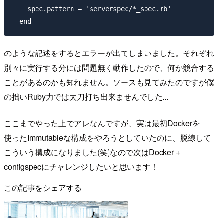
    spec.pattern = 'serverspec/*_spec.rb'

のような記述をするとエラーが出てしまいました。それぞれ
別々に実行する分には問題無く動作したので、何か競合する
ことがあるのかも知れません。ソースも見てみたのですが僕
の拙いRuby力では太刀打ち出来ませんでした...
ここまでやった上でアレなんですが、実は最初Dockerを
使ったImmutableな構成をやろうとしていたのに、脱線して
こういう構成になりました(笑)なので次はDocker +
configspecにチャレンジしたいと思います！
この記事をシェアする