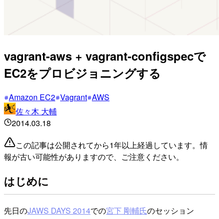
vagrant-aws + vagrant-configspecで
EC2をプロビジョニングする
Amazon EC2
Vagrant
AWS
佐々木 大輔
2014.03.18
この記事は公開されてから1年以上経過しています。情
報が古い可能性がありますので、ご注意ください。
はじめに
先日の
JAWS DAYS 2014
での
宮下 剛輔氏
のセッション