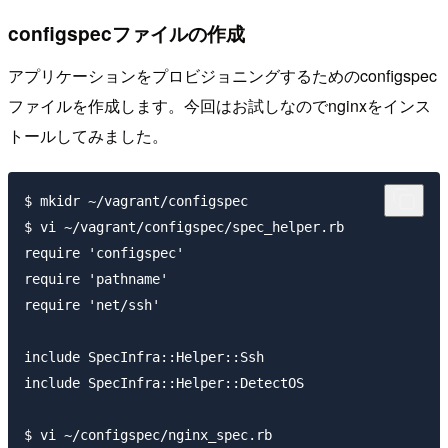
configspecファイルの作成
アプリケーションをプロビジョニングするためのconfigspec
ファイルを作成します。今回はお試しなのでnginxをインス
トールしてみました。
$ mkidr ~/vagrant/configspec

$ vi ~/vagrant/configspec/spec_helper.rb

require 'configspec'

require 'pathname'

require 'net/ssh'

include SpecInfra::Helper::Ssh

include SpecInfra::Helper::DetectOS

$ vi ~/configspec/nginx_spec.rb
