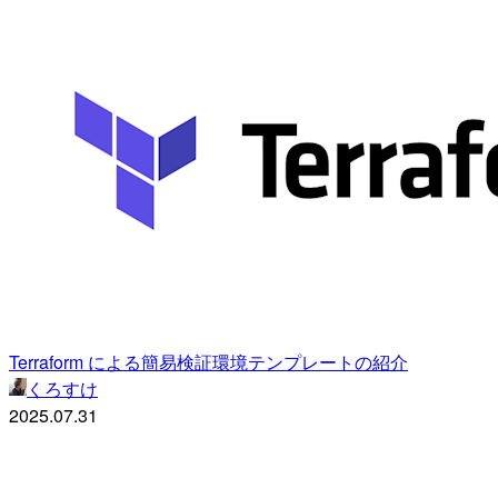
Terraform による簡易検証環境テンプレートの紹介
くろすけ
2025.07.31