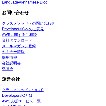
Language
Vietnamese Blog
お問い合わせ
クラスメソッドへの問い合わせ
DevelopersIOへのご意見
AWSに関するご相談
資料ダウンロード
メールマガジン登録
セミナー情報
採用情報
会社説明会
勉強会
運営会社
クラスメソッドについて
DevelopersIOとは
AWS支援サービス一覧