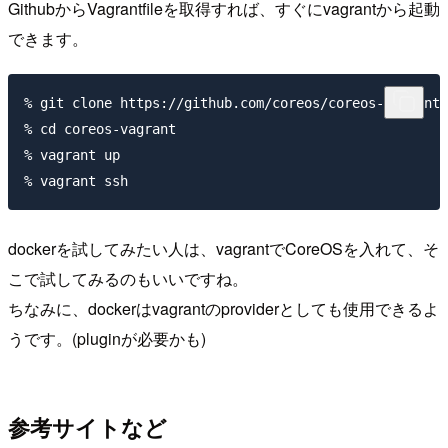
GithubからVagrantfileを取得すれば、すぐにvagrantから起動
できます。
% git clone https://github.com/coreos/coreos-vagrant/

% cd coreos-vagrant

% vagrant up

dockerを試してみたい人は、vagrantでCoreOSを入れて、そ
こで試してみるのもいいですね。
ちなみに、dockerはvagrantのproviderとしても使用できるよ
うです。(pluginが必要かも)
参考サイトなど