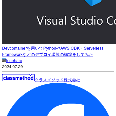
Devcontainerを用いてPythonやAWS CDK・Serverless
Frameworkなどのデプロイ環境の構築をしてみた
k.uehara
2024.07.29
クラスメソッド株式会社