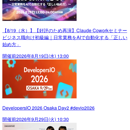
【8/19（水）】【好評のため再演】Claude Coworkセミナー
ビジネス職向け初級編｜日常業務をAIで自動化する「正しい
始め方」
開催前
2026年8月19日(水) 13:00
DevelopersIO 2026 Osaka Day2 #devio2026
開催前
2026年9月29日(火) 10:30