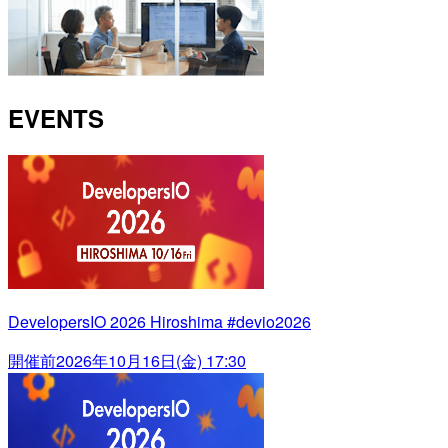
EVENTS
DevelopersIO 2026 Hiroshima #devio2026
開催前
2026年10月16日(金) 17:30