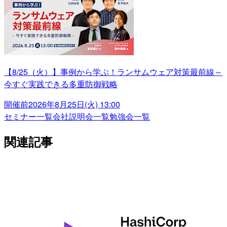
【8/25（火）】事例から学ぶ！ランサムウェア対策最前線～
今すぐ実践できる多重防御戦略
開催前
2026年8月25日(火) 13:00
セミナー一覧
会社説明会一覧
勉強会一覧
関連記事