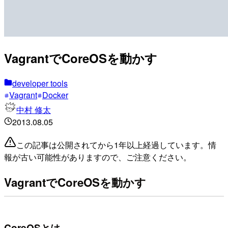
VagrantでCoreOSを動かす
developer tools
Vagrant
Docker
中村 修太
2013.08.05
この記事は公開されてから1年以上経過しています。情
報が古い可能性がありますので、ご注意ください。
VagrantでCoreOSを動かす
CoreOSとは