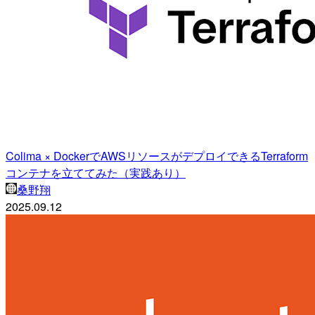
Colima × DockerでAWSリソースがデプロイできるTerraform
コンテナを立ててみた（実践あり）
桑野翔
2025.09.12