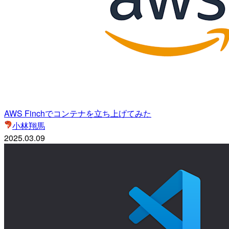
AWS Finchでコンテナを立ち上げてみた
小林翔馬
2025.03.09