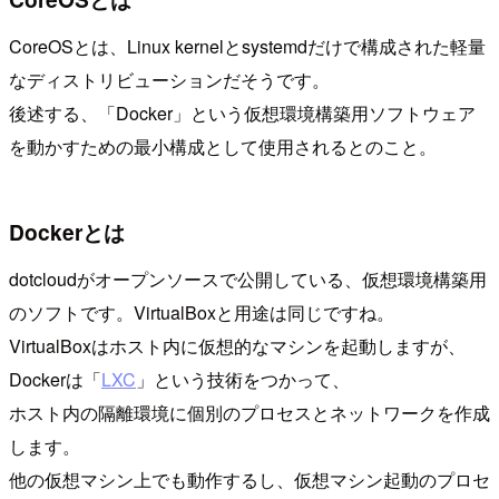
CoreOSとは、Linux kernelとsystemdだけで構成された軽量
なディストリビューションだそうです。
後述する、「Docker」という仮想環境構築用ソフトウェア
を動かすための最小構成として使用されるとのこと。
Dockerとは
dotcloudがオープンソースで公開している、仮想環境構築用
のソフトです。VirtualBoxと用途は同じですね。
VirtualBoxはホスト内に仮想的なマシンを起動しますが、
Dockerは「
LXC
」という技術をつかって、
ホスト内の隔離環境に個別のプロセスとネットワークを作成
します。
他の仮想マシン上でも動作するし、仮想マシン起動のプロセ