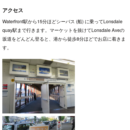
アクセス
Waterfront駅から15分ほどシーバス (船) に乗ってLonsdale
quay駅まで行きます。マーケットを抜けてLonsdale Aveの
坂道をどんどん登ると、港から徒歩8分ほどでお店に着きま
す。