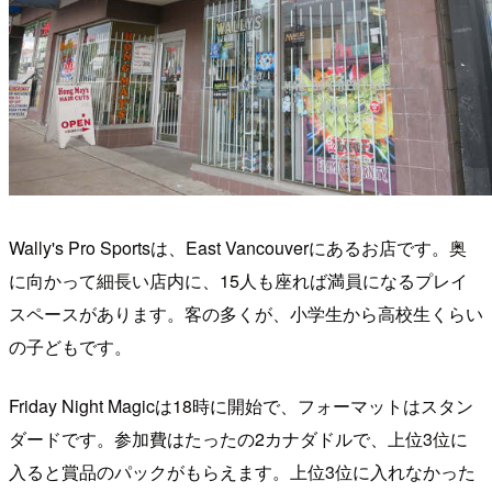
Wally's Pro Sportsは、East Vancouverにあるお店です。奥
に向かって細長い店内に、15人も座れば満員になるプレイ
スペースがあります。客の多くが、小学生から高校生くらい
の子どもです。
Friday Night Magicは18時に開始で、フォーマットはスタン
ダードです。参加費はたったの2カナダドルで、上位3位に
入ると賞品のパックがもらえます。上位3位に入れなかった