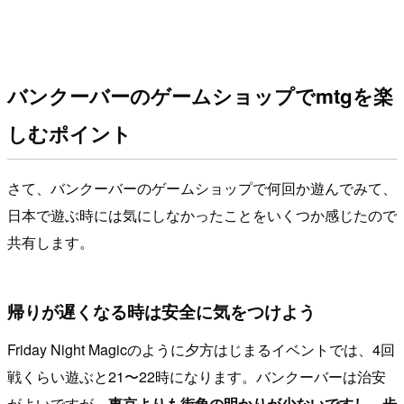
バンクーバーのゲームショップでmtgを楽
しむポイント
さて、バンクーバーのゲームショップで何回か遊んでみて、
日本で遊ぶ時には気にしなかったことをいくつか感じたので
共有します。
帰りが遅くなる時は安全に気をつけよう
Friday Night Magicのように夕方はじまるイベントでは、4回
戦くらい遊ぶと21〜22時になります。バンクーバーは治安
がよいですが、
東京よりも街角の明かりが少ないですし、歩