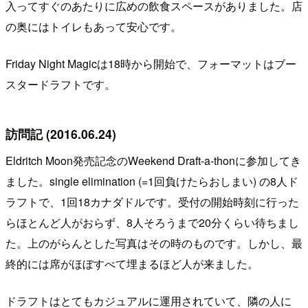
入ってすぐのあたりに広めの飲食スペースがありました。店
の奥にはトイレもあって安心です。
Friday Night Magicは18時から開始で、フォーマットはブー
スタードラフトです。
訪問記 (2016.06.24)
Eldritch Moon発売記念のWeekend Draft-a-thonに参加してき
ました。single elimination (=1回負けたらおしまい) の8人ド
ラフトで、1回18カナダドルです。受付の開始時刻に行った
らほとんど人がおらず、8人そろうまで20分くらい待ちまし
た。上のがらんとした写真はその時のものです。しかし、最
終的には席がほぼすべて埋まるほど人が来ました。
ドラフトはとてもカジュアルに運用されていて、隣の人に