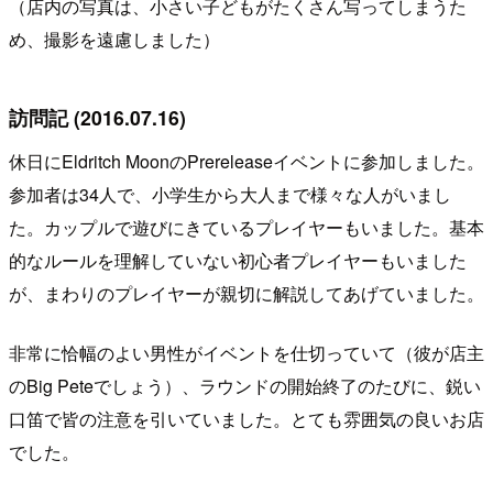
（店内の写真は、小さい子どもがたくさん写ってしまうた
め、撮影を遠慮しました）
訪問記 (2016.07.16)
休日にEldritch MoonのPrereleaseイベントに参加しました。
参加者は34人で、小学生から大人まで様々な人がいまし
た。カップルで遊びにきているプレイヤーもいました。基本
的なルールを理解していない初心者プレイヤーもいました
が、まわりのプレイヤーが親切に解説してあげていました。
非常に恰幅のよい男性がイベントを仕切っていて（彼が店主
のBig Peteでしょう）、ラウンドの開始終了のたびに、鋭い
口笛で皆の注意を引いていました。とても雰囲気の良いお店
でした。