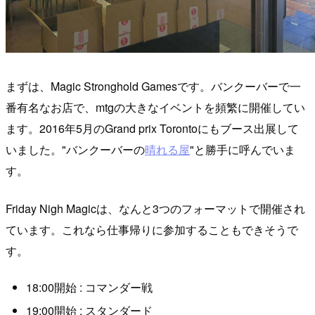
まずは、Magic Stronghold Gamesです。バンクーバーで一
番有名なお店で、mtgの大きなイベントを頻繁に開催してい
ます。2016年5月のGrand prix Torontoにもブース出展して
いました。"バンクーバーの
晴れる屋
"と勝手に呼んでいま
す。
Friday Nigh Magicは、なんと3つのフォーマットで開催され
ています。これなら仕事帰りに参加することもできそうで
す。
18:00開始 : コマンダー戦
19:00開始 : スタンダード