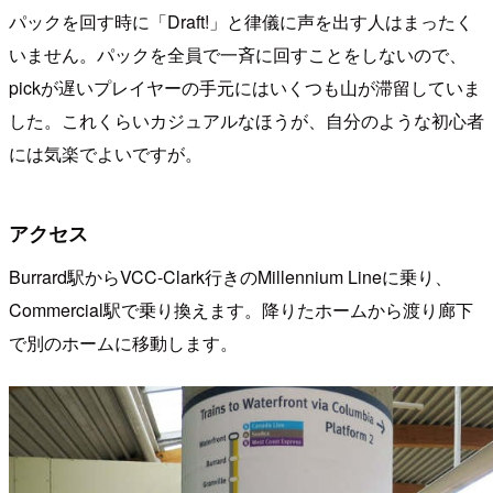
パックを回す時に「Draft!」と律儀に声を出す人はまったく
いません。パックを全員で一斉に回すことをしないので、
pickが遅いプレイヤーの手元にはいくつも山が滞留していま
した。これくらいカジュアルなほうが、自分のような初心者
には気楽でよいですが。
アクセス
Burrard駅からVCC-Clark行きのMillennium Lineに乗り、
Commercial駅で乗り換えます。降りたホームから渡り廊下
で別のホームに移動します。