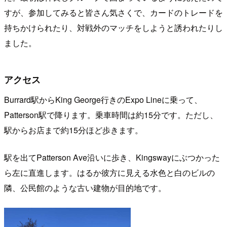
すが、参加してみると皆さん気さくで、カードのトレードを
持ちかけられたり、対戦外のマッチをしようと誘われたりし
ました。
アクセス
Burrard駅からKing George行きのExpo Lineに乗って、
Patterson駅で降ります。乗車時間は約15分です。ただし、
駅からお店まで約15分ほど歩きます。
駅を出てPatterson Ave沿いに歩き、Kingswayにぶつかった
ら左に直進します。はるか彼方に見える水色と白のビルの
隣、公民館のような古い建物が目的地です。