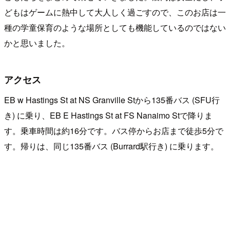
どもはゲームに熱中して大人しく過ごすので、このお店は一
種の学童保育のような場所としても機能しているのではない
かと思いました。
アクセス
EB w Hastings St at NS Granville Stから135番バス (SFU行
き) に乗り、EB E Hastings St at FS Nanaimo Stで降りま
す。乗車時間は約16分です。バス停からお店まで徒歩5分で
す。帰りは、同じ135番バス (Burrard駅行き) に乗ります。