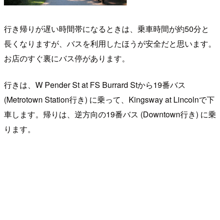
行き帰りが遅い時間帯になるときは、乗車時間が約50分と
長くなりますが、バスを利用したほうが安全だと思います。
お店のすぐ裏にバス停があります。
行きは、W Pender St at FS Burrard Stから19番バス
(Metrotown Station行き) に乗って、Kingsway at Lincolnで下
車します。帰りは、逆方向の19番バス (Downtown行き) に乗
ります。