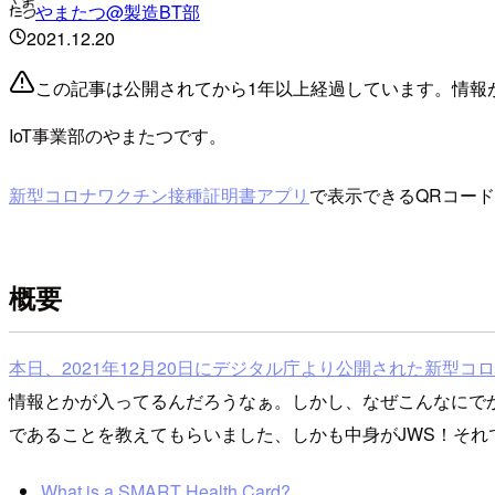
やまたつ@製造BT部
2021.12.20
この記事は公開されてから1年以上経過しています。情報
IoT事業部のやまたつです。
新型コロナワクチン接種証明書アプリ
で表示できるQRコード
概要
本日、2021年12月20日にデジタル庁より公開された新型
情報とかが入ってるんだろうなぁ。しかし、なぜこんなにで
であることを教えてもらいました、しかも中身がJWS！それでは
What is a SMART Health Card?