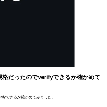
だったのでverifyできるか確かめて
ifyできるか確かめてみました。