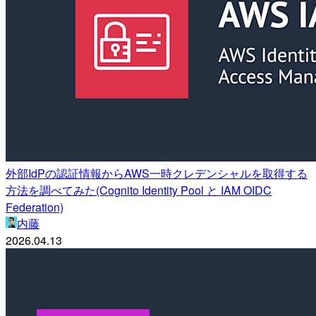
外部IdPの認証情報からAWS一時クレデンシャルを取得する
方法を調べてみた(Cognito Identity Pool と IAM OIDC
Federation)
内藤
2026.04.13