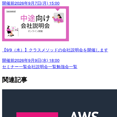
開催前
2026年9月7日(月) 15:00
【9/9（水）】クラスメソッドの会社説明会を開催します
開催前
2026年9月9日(水) 18:00
セミナー一覧
会社説明会一覧
勉強会一覧
関連記事