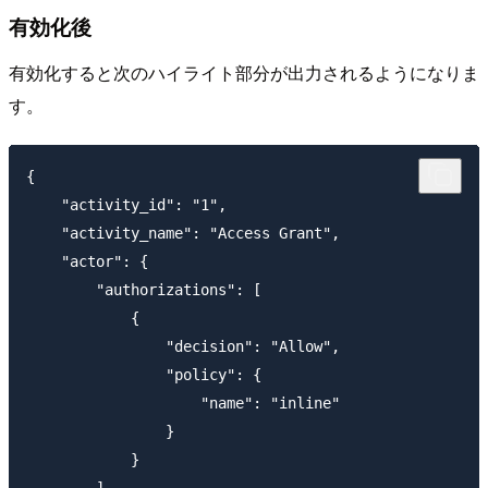
有効化後
有効化すると次のハイライト部分が出力されるようになりま
す。
{

    "activity_id": "1",

    "activity_name": "Access Grant",

    "actor": {

        "authorizations": [

            {

                "decision": "Allow",

                "policy": {

                    "name": "inline"

                }

            }

        ],
