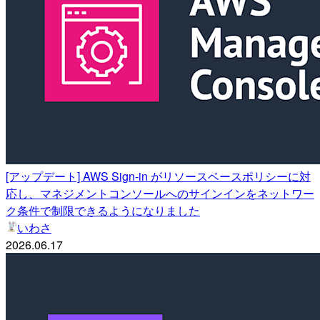
[アップデート] AWS Sign-in がリソースベースポリシーに対
応し、マネジメントコンソールへのサインインをネットワー
ク条件で制限できるようになりました
いわさ
2026.06.17