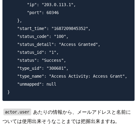
        "ip": "203.0.113.1",

        "port": 60346

    },

    "start_time": "1687209845352",

    "status_code": "100",

    "status_detail": "Access Granted",

    "status_id": "1",

    "status": "Success",

    "type_uid": "300601",

    "type_name": "Access Activity: Access Grant",

    "unmapped": null

あたりの情報から、メールアドレスと名前に
actor.user
ついては使用出来そうなことまでは把握出来ますね。