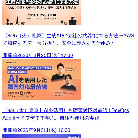
【8/25（火）札幌】生成AIを“会社の武器”にする方法〜AWS
で加速するデータ分析と、安全に導入する仕組み〜
開催前
2026年8月25日(火) 17:30
【9/3（木）東京】AIを活用した障害対応最前線 | DevOps
Agentライブデモで学ぶ、自律型運用の実践
開催前
2026年9月3日(木) 16:00