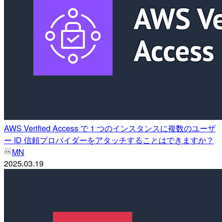
AWS Verified Access で 1 つのインスタンスに複数のユーザ
ー ID 信頼プロバイダーをアタッチすることはできますか？
MN
2025.03.19