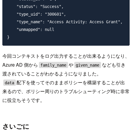
    "status": "Success",

    "type_uid": "300601",

    "type_name": "Access Activity: Access Grant",

    "unmapped": null

今回コンテキストをログ出力することが出来るようになり、
Azure AD 側から
や
なども引き
family_name
given_name
渡されていることがわかるようになりました。
配下を使ってそのままポリシーを構築することが出
data
来るので、ポリシー周りのトラブルシューティング時に非常
に役立ちそうです。
さいごに