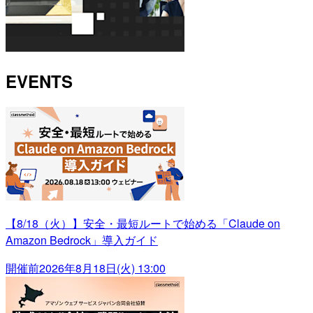
EVENTS
【8/18（火）】安全・最短ルートで始める「Claude on
Amazon Bedrock」導入ガイド
開催前
2026年8月18日(火) 13:00