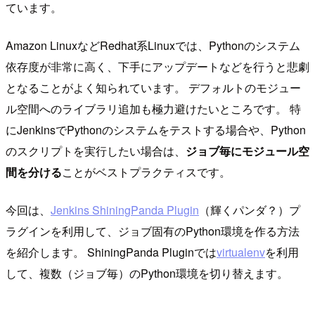
ています。
Amazon LinuxなどRedhat系Linuxでは、Pythonのシステム
依存度が非常に高く、下手にアップデートなどを行うと悲劇
となることがよく知られています。 デフォルトのモジュー
ル空間へのライブラリ追加も極力避けたいところです。 特
にJenkinsでPythonのシステムをテストする場合や、Python
のスクリプトを実行したい場合は、
ジョブ毎にモジュール空
間を分ける
ことがベストプラクティスです。
今回は、
Jenkins ShiningPanda Plugin
（輝くパンダ？）プ
ラグインを利用して、ジョブ固有のPython環境を作る方法
を紹介します。 ShiningPanda Pluginでは
virtualenv
を利用
して、複数（ジョブ毎）のPython環境を切り替えます。