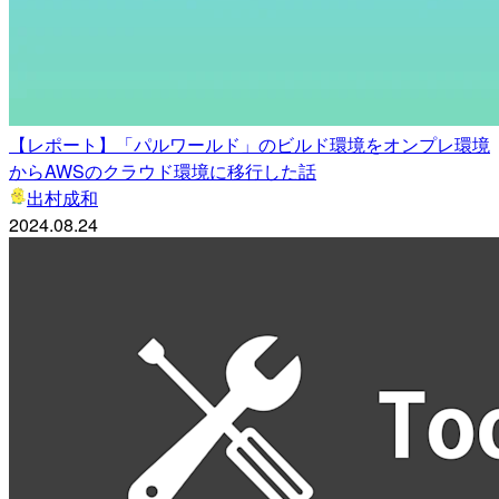
【レポート】「パルワールド」のビルド環境をオンプレ環境
からAWSのクラウド環境に移行した話
出村成和
2024.08.24