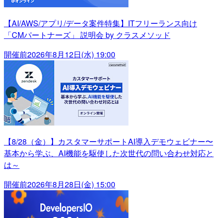
【AI/AWS/アプリ/データ案件特集】ITフリーランス向け
「CMパートナーズ」 説明会 by クラスメソッド
開催前
2026年8月12日(水) 19:00
【8/28（金）】カスタマーサポートAI導入デモウェビナー〜
基本から学ぶ、AI機能を駆使した次世代の問い合わせ対応と
は～
開催前
2026年8月28日(金) 15:00