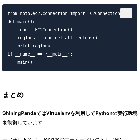
from boto.ec2.connection import EC2Connection

def main():

    conn = EC2Connection()

    regions = conn.get_all_regions()

    print regions

if __name__ == '__main__':

まとめ
ShiningPandaではVirtualenvを利用してPythonの実行環境
を制御
しています。
デフォルトでは、Jenkinsのホームディレクトリ（例: