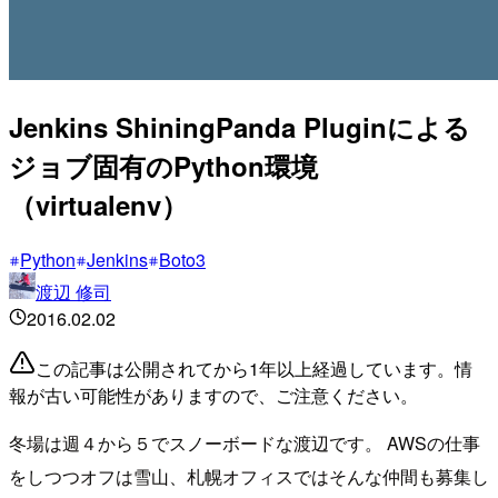
Jenkins ShiningPanda Pluginによる
ジョブ固有のPython環境
（virtualenv）
Python
Jenkins
Boto3
渡辺 修司
2016.02.02
この記事は公開されてから1年以上経過しています。情
報が古い可能性がありますので、ご注意ください。
冬場は週４から５でスノーボードな渡辺です。 AWSの仕事
をしつつオフは雪山、札幌オフィスではそんな仲間も募集し