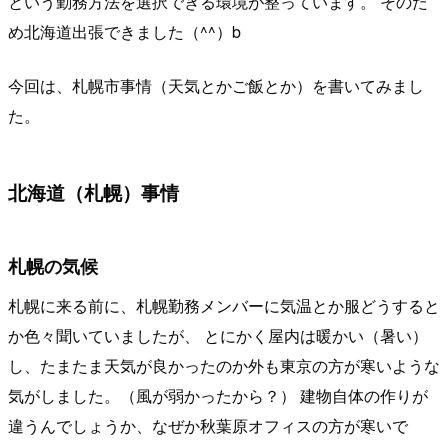
という勤務方法を選択できる環境が整っています。 そのた
め北海道出張できました（^^）b
今回は、札幌市事情（天気とかご飯とか）を書いてみまし
た。
北海道（札幌）事情
札幌の気候
札幌に来る前に、札幌勤務メンバーに気温とか服どうすると
か色々聞いていましたが、 とにかく屋内は暖かい（暑い）
し、たまたま天気が良かったのか外も東京の方が寒いような
気がしました。（風が弱かったから？） 建物自体の作りが
違うんでしょうか、なぜか秋葉原オフィスの方が寒いで