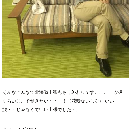
そんなこんなで北海道出張ももう終わりです。。。 一か月
くらいここで働きたい・・・！（花粉ないし♡） いい
旅・・じゃなくていい出張でした～。