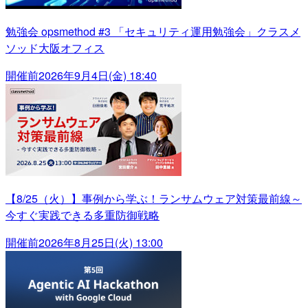
勉強会 opsmethod #3 「セキュリティ運用勉強会」クラスメ
ソッド大阪オフィス
開催前
2026年9月4日(金) 18:40
【8/25（火）】事例から学ぶ！ランサムウェア対策最前線～
今すぐ実践できる多重防御戦略
開催前
2026年8月25日(火) 13:00