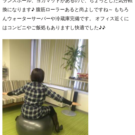
ランスボール、ヨガマットがあるので、ちょっとした気分転
換になります♪ 腹筋ローラーあると尚よしですね～ もちろ
んウォーターサーバーや冷蔵庫完備です。 オフィス近くに
はコンビニやご飯処もありますし快適でした♪♪