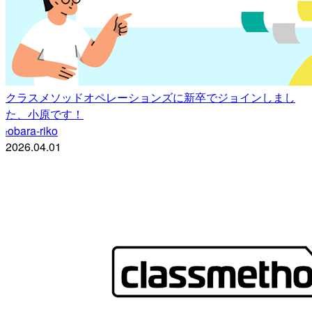
クラスメソッドオペレーションズに新卒でジョインしまし
た、小原です！
obara-riko
r
2026.04.01