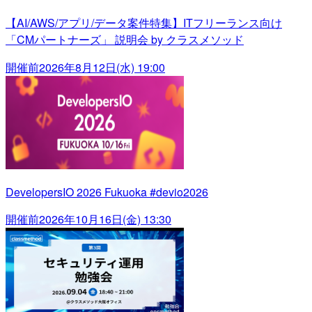
【AI/AWS/アプリ/データ案件特集】ITフリーランス向け
「CMパートナーズ」 説明会 by クラスメソッド
開催前
2026年8月12日(水) 19:00
DevelopersIO 2026 Fukuoka #devio2026
開催前
2026年10月16日(金) 13:30