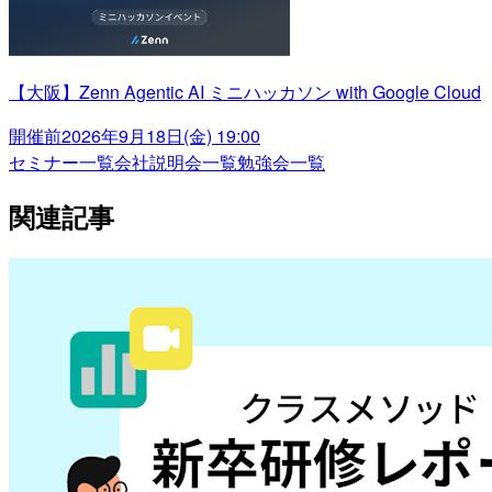
【大阪】Zenn Agentic AI ミニハッカソン with Google Cloud
開催前
2026年9月18日(金) 19:00
セミナー一覧
会社説明会一覧
勉強会一覧
関連記事