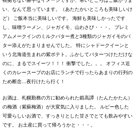
い、なんて思っています。（あたたかいところも美味しいけ
ど） ご飯本当に美味しいです。 海鮮も美味しかったです
し、味噌ラーメン、ジャガイモ、山わさび・・・。 プレミ
アムメークインのミルクバター煮と3種類のジャガイモのバ
ター添えがたまりませんでした。 特にシャドークイーンと
いう北海道生まれの紫ポテト。ふかしてバターつけただけな
のに、まるでスイーツ！！！ 衝撃でした。。。 オフィス近
くのカレースープのお店にランチで行ったらあまりの行列の
ため断念…夜行けたら行く！
お酒は、札幌勤務の方に勧められた鍛高譚（たんたかたん）
の梅酒（紫蘇梅酒）が大変気に入りました。 ルビー色した
可愛らしいお酒で、すっきりとした甘さでとても飲みやすい
です。 お土産に買って帰ろうかと・・・。