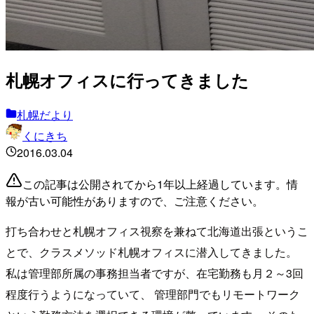
札幌オフィスに行ってきました
札幌だより
くにきち
2016.03.04
この記事は公開されてから1年以上経過しています。情
報が古い可能性がありますので、ご注意ください。
打ち合わせと札幌オフィス視察を兼ねて北海道出張というこ
とで、クラスメソッド札幌オフィスに潜入してきました。
私は管理部所属の事務担当者ですが、在宅勤務も月２～3回
程度行うようになっていて、 管理部門でもリモートワーク