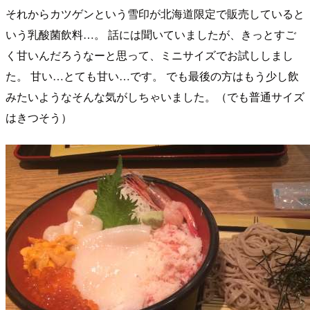
それからカツゲンという雪印が北海道限定で販売していると
いう乳酸菌飲料…。 話には聞いていましたが、きっとすご
く甘いんだろうなーと思って、ミニサイズでお試ししまし
た。 甘い…とても甘い…です。 でも最後の方はもう少し飲
みたいようなそんな気がしちゃいました。（でも普通サイズ
はきつそう）