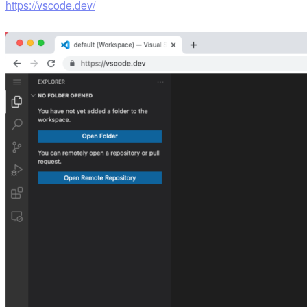
https://vscode.dev/