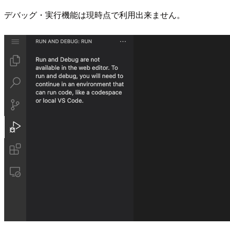
デバッグ・実行機能は現時点で利用出来ません。