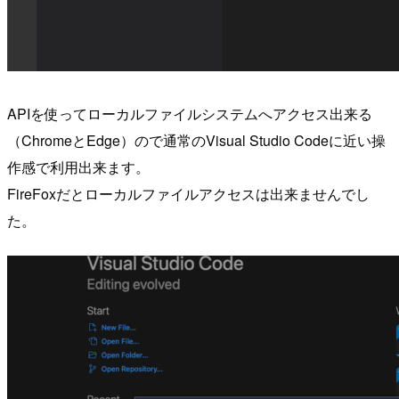
APIを使ってローカルファイルシステムへアクセス出来る
（ChromeとEdge）ので通常のVisual Studio Codeに近い操
作感で利用出来ます。
FireFoxだとローカルファイルアクセスは出来ませんでし
た。