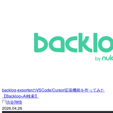
backlog-exporterのVSCode/Cursor拡張機能を作ってみた
【Backlog×AI検索】
渋谷翔悟
2026.04.26