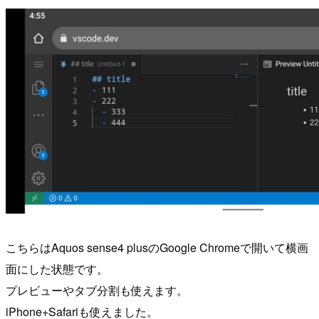
こちらはAquos sense4 plusのGoogle Chromeで開いて横画
面にした状態です。
プレビューやタブ分割も使えます。
iPhone+Safariも使えました。