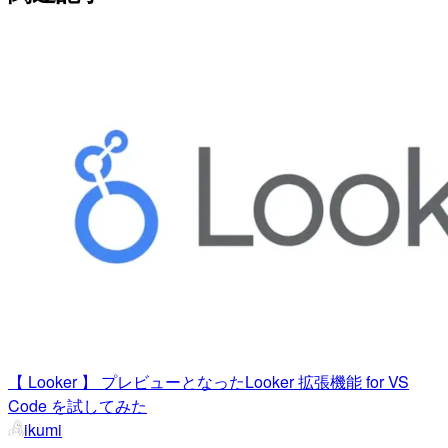
【 Looker 】 プレビューとなったLooker 拡張機能 for VS
Code を試してみた
ikumi