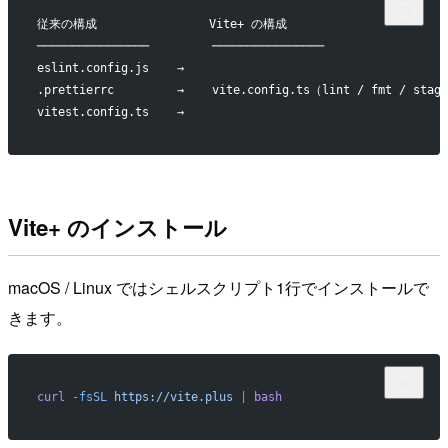
従来の構成                Vite+ の構成
────────────────         ────────────────
eslint.config.js    →
.prettierrc         →    vite.config.ts（lint / fmt / st
vitest.config.ts    →
Vite+ のインストール
macOS / Linux ではシェルスクリプト1行でインストールで
きます。
curl
 -fsSL
 https://vite.plus
 |
 bash