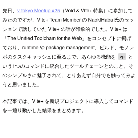
先日、
v-tokyo Meetup #25
（Void & Vite+ 特集）に参加して
みたのですが、Vite+ Team Member の NaokiHaba 氏のセッ
ションで話していた Vite+ の話が印象的でした。Vite+ は
「The Unified Toolchain for the Web」をコンセプトに掲げ
ており、runtime や package management、ビルド、モノレ
ポのタスクキャッシュに至るまで、あらゆる機能を
と
vp
いう1つのコマンドに統合したツールチェーンとのこと。そ
のシンプルさに魅了されて、とりあえず自分でも触ってみよ
うと思いました。
本記事では、Vite+ を新規プロジェクトに導入してコマンド
を一通り動かした結果をまとめます。