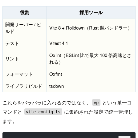
役割
採用ツール
開発サーバー / ビ
Vite 8 + Rolldown（Rust 製バンドラー）
ルド
テスト
Vitest 4.1
Oxlint（ESLint 比で最大 100 倍高速とさ
リント
れる）
フォーマット
Oxfmt
ライブラリビルド
tsdown
これらをバラバラに入れるのではなく、
という単一コ
vp
マンドと
に集約された設定で統一管理し
vite.config.ts
ます。