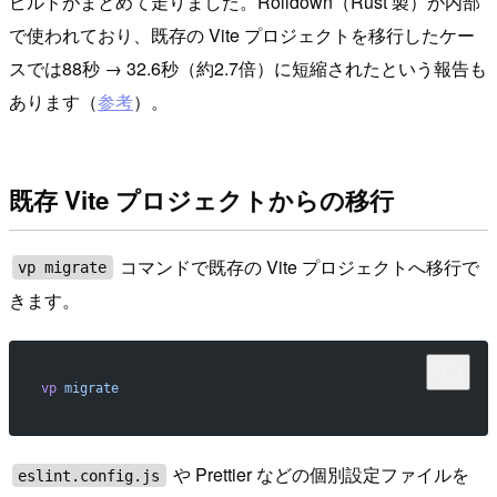
ビルドがまとめて走りました。Rolldown（Rust 製）が内部
で使われており、既存の Vite プロジェクトを移行したケー
スでは88秒 → 32.6秒（約2.7倍）に短縮されたという報告も
あります（
参考
）。
既存 Vite プロジェクトからの移行
コマンドで既存の Vite プロジェクトへ移行で
vp migrate
きます。
vp
 migrate
や Prettier などの個別設定ファイルを
eslint.config.js