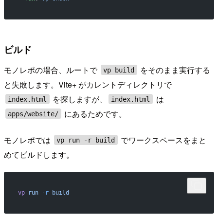
ビルド
モノレポの場合、ルートで
をそのまま実行する
vp build
と失敗します。Vite+ がカレントディレクトリで
を探しますが、
は
index.html
index.html
にあるためです。
apps/website/
モノレポでは
でワークスペースをまと
vp run -r build
めてビルドします。
vp
 run
 -r
 build