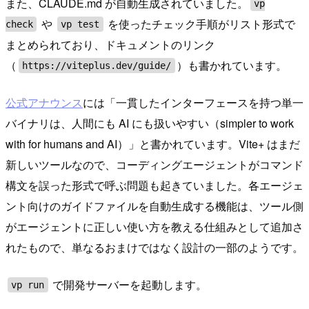
また、CLAUDE.md が自動生成されていました。
vp
や
を使ったチェック手順がリスト形式で
check
vp test
まとめられており、ドキュメントのリンク
（
）も書かれています。
https://viteplus.dev/guide/
公式アナウンス
には「一貫したインターフェースを持つ単一
バイナリは、人間にも AI にも扱いやすい（simpler to work
with for humans and AI）」と書かれています。Vite+ はまだ
新しいツールなので、コーディングエージェントがコマンド
構文を誤った形式で呼ぶ問題も起きていました。各エージェ
ント向けのガイドファイルを自動生成する機能は、ツール側
がエージェントに正しい使い方を教える仕組みとして追加さ
れたもので、単なるおまけではなく設計の一部のようです。
で開発サーバーを起動します。
vp run