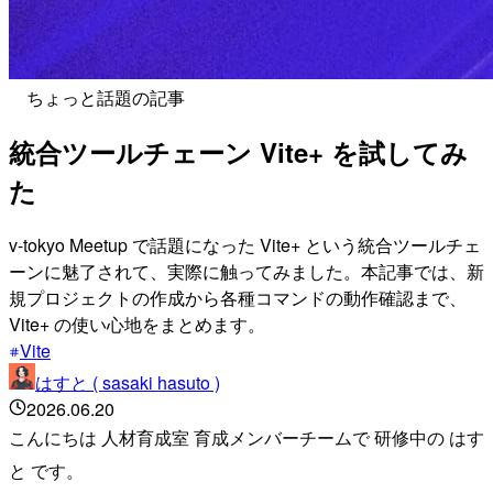
ちょっと話題の記事
統合ツールチェーン Vite+ を試してみ
た
v-tokyo Meetup で話題になった Vite+ という統合ツールチェ
ーンに魅了されて、実際に触ってみました。本記事では、新
規プロジェクトの作成から各種コマンドの動作確認まで、
Vite+ の使い心地をまとめます。
Vite
はすと ( sasaki hasuto )
2026.06.20
こんにちは 人材育成室 育成メンバーチームで 研修中の はす
と です。