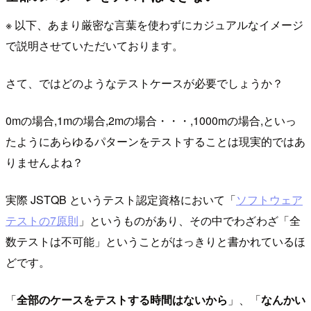
※ 以下、あまり厳密な言葉を使わずにカジュアルなイメージ
で説明させていただいております。
さて、ではどのようなテストケースが必要でしょうか？
0mの場合,1mの場合,2mの場合・・・,1000mの場合,といっ
たようにあらゆるパターンをテストすることは現実的ではあ
りませんよね？
実際 JSTQB というテスト認定資格において「
ソフトウェア
テストの7原則
」というものがあり、その中でわざわざ「全
数テストは不可能」ということがはっきりと書かれているほ
どです。
「
全部のケースをテストする時間はないから
」、「
なんかい