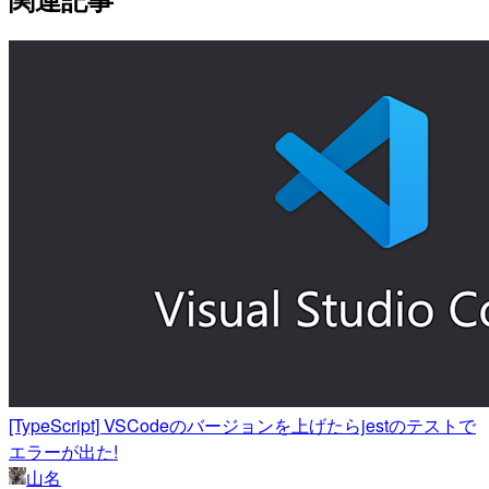
[TypeScript] VSCodeのバージョンを上げたらjestのテストで
エラーが出た!
山名