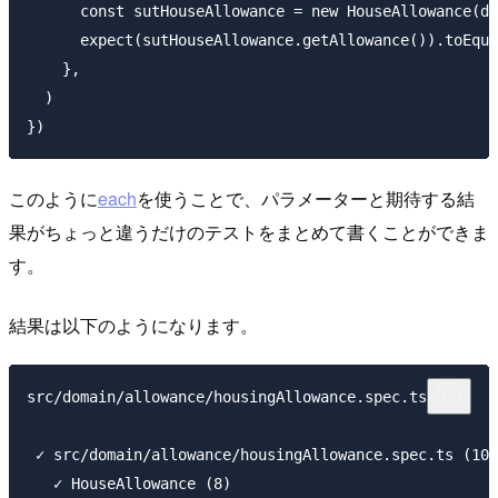
      const sutHouseAllowance = new HouseAllowance(di
      expect(sutHouseAllowance.getAllowance()).toEqua
    },

  )

このように
each
を使うことで、パラメーターと期待する結
果がちょっと違うだけのテストをまとめて書くことができま
す。
結果は以下のようになります。
src/domain/allowance/housingAllowance.spec.ts x22

 ✓ src/domain/allowance/housingAllowance.spec.ts (10)

   ✓ HouseAllowance (8)
