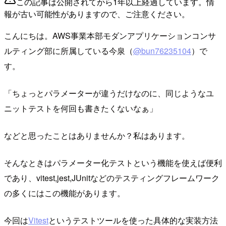
この記事は公開されてから1年以上経過しています。情
報が古い可能性がありますので、ご注意ください。
こんにちは。AWS事業本部モダンアプリケーションコンサ
ルティング部に所属している今泉（
@bun76235104
）で
す。
「ちょっとパラメーターが違うだけなのに、同じようなユ
ニットテストを何回も書きたくないなぁ」
などと思ったことはありませんか？私はあります。
そんなときはパラメーター化テストという機能を使えば便利
であり、vitest,jest,JUnitなどのテスティングフレームワーク
の多くにはこの機能があります。
今回は
Vitest
というテストツールを使った具体的な実装方法