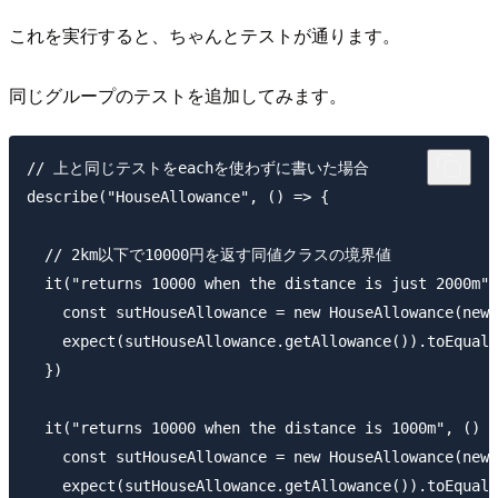
これを実行すると、ちゃんとテストが通ります。
同じグループのテストを追加してみます。
// 上と同じテストをeachを使わずに書いた場合

describe("HouseAllowance", () => {

  // 2km以下で10000円を返す同値クラスの境界値

  it("returns 10000 when the distance is just 2000m",
    const sutHouseAllowance = new HouseAllowance(new 
    expect(sutHouseAllowance.getAllowance()).toEqual(
  })

  it("returns 10000 when the distance is 1000m", () =
    const sutHouseAllowance = new HouseAllowance(new 
    expect(sutHouseAllowance.getAllowance()).toEqual(