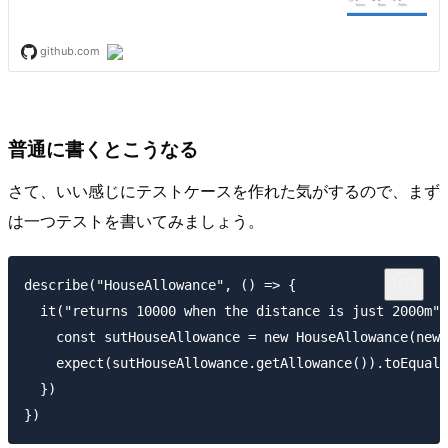
普通に書くとこうなる
さて、いい感じにテストケースを作れた気がするので、まず
は一つテストを書いてみましょう。
describe("HouseAllowance", () => {

  it("returns 10000 when the distance is just 2000m",
    const sutHouseAllowance = new HouseAllowance(new 
    expect(sutHouseAllowance.getAllowance()).toEqual(
  })
