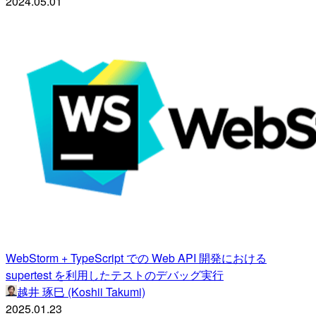
2024.05.01
WebStorm + TypeScript での Web API 開発における
supertest を利用したテストのデバッグ実行
越井 琢巳 (Koshii Takumi)
2025.01.23