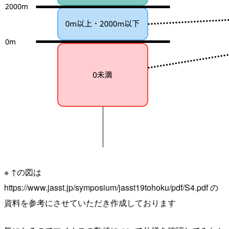
※ ↑の図は
https://www.jasst.jp/symposium/jasst19tohoku/pdf/S4.pdf の
資料を参考にさせていただき作成しております