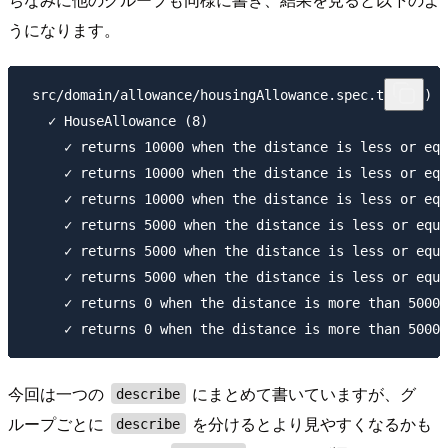
うになります。
 src/domain/allowance/housingAllowance.spec.ts (10)

   ✓ HouseAllowance (8)

     ✓ returns 10000 when the distance is less or equ
     ✓ returns 10000 when the distance is less or equ
     ✓ returns 10000 when the distance is less or equ
     ✓ returns 5000 when the distance is less or equa
     ✓ returns 5000 when the distance is less or equa
     ✓ returns 5000 when the distance is less or equa
     ✓ returns 0 when the distance is more than 5000m
今回は一つの
にまとめて書いていますが、グ
describe
ループごとに
を分けるとより見やすくなるかも
describe