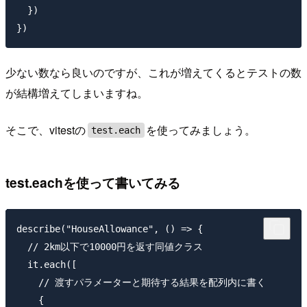
  })

少ない数なら良いのですが、これが増えてくるとテストの数
が結構増えてしまいますね。
そこで、vitestの
を使ってみましょう。
test.each
test.eachを使って書いてみる
describe("HouseAllowance", () => {

  // 2km以下で10000円を返す同値クラス

  it.each([

    // 渡すパラメーターと期待する結果を配列内に書く

    {
