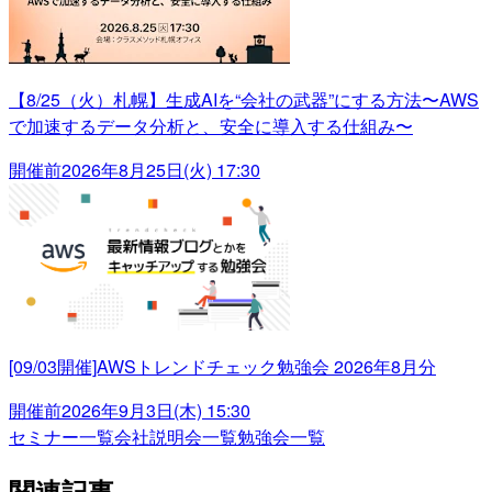
【8/25（火）札幌】生成AIを“会社の武器”にする方法〜AWS
で加速するデータ分析と、安全に導入する仕組み〜
開催前
2026年8月25日(火) 17:30
[09/03開催]AWSトレンドチェック勉強会 2026年8月分
開催前
2026年9月3日(木) 15:30
セミナー一覧
会社説明会一覧
勉強会一覧
関連記事