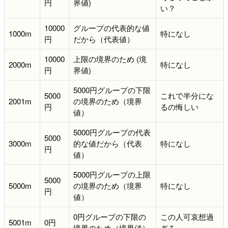
円
界値)
い？
10000
グループの代表的な値
1000m
特になし
円
だから（代表値）
10000
上限の境界のため (境
2000m
特になし
円
界値)
5000円グループの下限
5000
これで半分にな
2001m
の境界のため（境界
円
るの悔しい
値）
5000円グループの代表
5000
3000m
的な値だから（代表
特になし
円
値）
5000円グループの上限
5000
5000m
の境界のため（境界
特になし
円
値）
0円グループの下限の
この人可哀想過
5001m
0円
境界のため（境界値）
ぎる