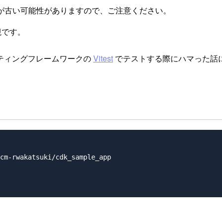
が古い可能性がありますので、ご注意ください。
槻です。
ティングフレームワークの
Vitest
でテストする際にハマった話
cm-rwakatsuki/cdk_sample_app
