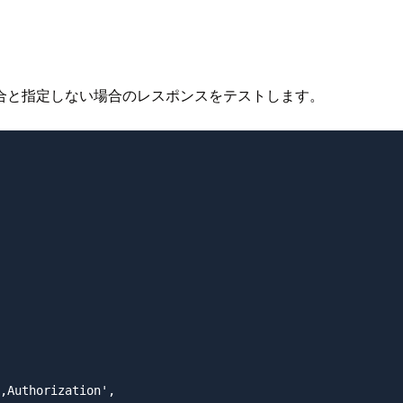
合と指定しない場合のレスポンスをテストします。
,Authorization',
