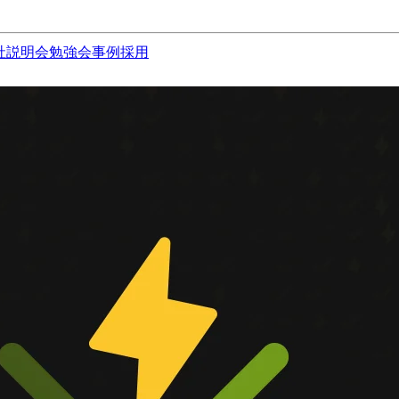
社説明会
勉強会
事例
採用