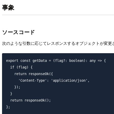
事象
ソースコード
次のような引数に応じてレスポンスするオブジェクトが変更
export const getData = (flag?: boolean): any => {

  if (flag) {

    return responseOk({

      'Content-Type': 'application/json',

    });

  }

  return responseOk();

};
