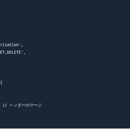
rization',

ET,DELETE',

{

rs), // ヘッダーのマージ
