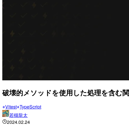
破壊的メソッドを使用した処理を含む関数を
Vitest
TypeScript
若槻龍太
2024.02.24