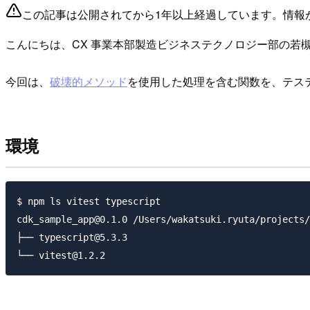
この記事は公開されてから1年以上経過しています。情報
こんにちは、CX 事業本部製造ビジネステクノロジー部の若
今回は、
破壊的メソッド
を使用した処理を含む関数を、テス
環境
$ npm ls vitest typescript

cdk_sample_app@0.1.0 /Users/wakatsuki.ryuta/projects/
├── typescript@5.3.3
