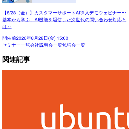
【8/28（金）】カスタマーサポートAI導入デモウェビナー〜
基本から学ぶ、AI機能を駆使した次世代の問い合わせ対応と
は～
開催前
2026年8月28日(金) 15:00
セミナー一覧
会社説明会一覧
勉強会一覧
関連記事