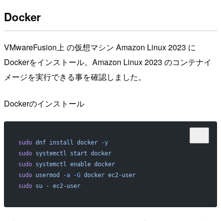
Docker
VMwareFusion上 の仮想マシン Amazon Linux 2023 に
Dockerをインストール。Amazon Linux 2023 のコンテナイ
メージを実行できる事を確認しました。
Dockerのインストール
sudo
 dnf
 install
 docker
 -y
sudo
 systemctl
 start
 docker
sudo
 systemctl
 enable
 docker
sudo
 usermod
 -a
 -G
 docker
 ec2-user
sudo
 su
 -
 ec2-user