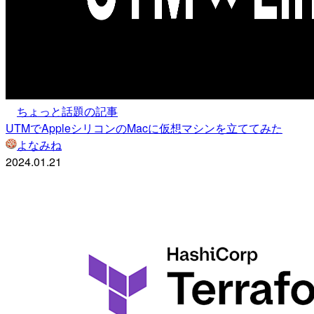
ちょっと話題の記事
UTMでAppleシリコンのMacに仮想マシンを立ててみた
よなみね
2024.01.21