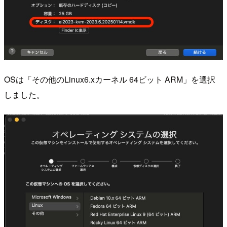
OSは「その他のLinux6.xカーネル 64ビット ARM」を選択
しました。