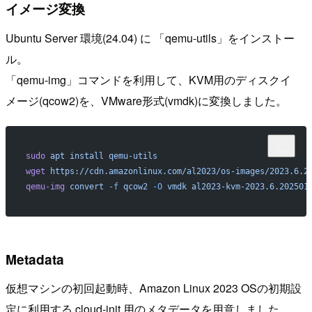
イメージ変換
Ubuntu Server 環境(24.04) に 「qemu-utils」をインストー
ル。
「qemu-img」コマンドを利用して、KVM用のディスクイ
メージ(qcow2)を、VMware形式(vmdk)に変換しました。
sudo
 apt
 install
 qemu-utils
wget
 https://cdn.amazonlinux.com/al2023/os-images/2023.6.2
qemu-img
 convert
 -f
 qcow2
 -O
 vmdk
 al2023-kvm-2023.6.202501
Metadata
仮想マシンの初回起動時、Amazon Linux 2023 OSの初期設
定に利用する cloud-init 用のメタデータを用意しました。