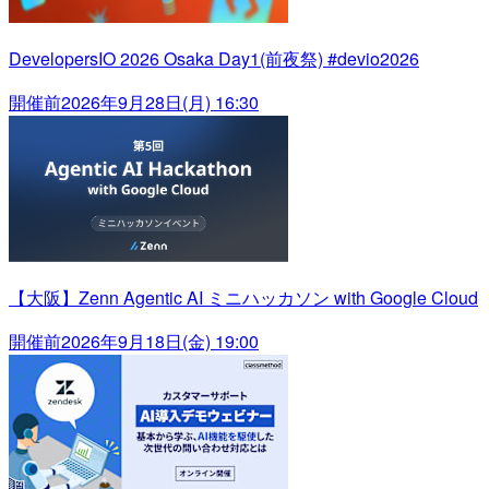
DevelopersIO 2026 Osaka Day1(前夜祭) #devio2026
開催前
2026年9月28日(月) 16:30
【大阪】Zenn Agentic AI ミニハッカソン with Google Cloud
開催前
2026年9月18日(金) 19:00