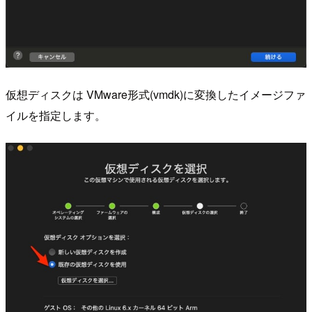
仮想ディスクは VMware形式(vmdk)に変換したイメージファ
イルを指定します。