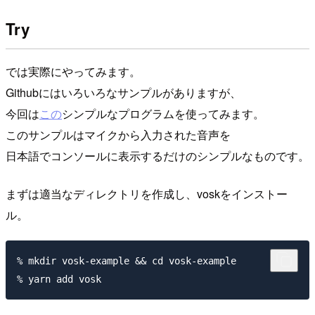
Try
では実際にやってみます。
Githubにはいろいろなサンプルがありますが、
今回は
この
シンプルなプログラムを使ってみます。
このサンプルはマイクから入力された音声を
日本語でコンソールに表示するだけのシンプルなものです。
まずは適当なディレクトリを作成し、voskをインストー
ル。
% mkdir vosk-example && cd vosk-example
