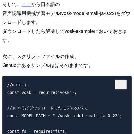
そして、
ここ
から日本語の
音声認識用機械学習モデル(vosk-model-small-ja-0.22)をダウ
ンロードします。
ダウンロードしたら解凍してvosk-exampleにおいておきま
す。
次に、スクリプトファイルの作成。
Githubにあるサンプルほぼそのままです。
//main.js

const vosk = require("vosk");

//さきほどダウンロードしたモデルのパス

const MODEL_PATH = "./vosk-model-small-ja-0.22";

const fs = require("fs");
