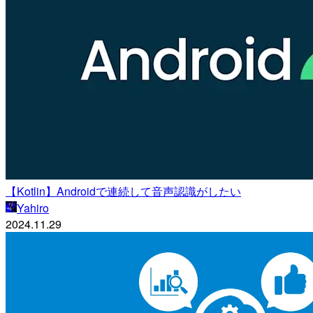
【Kotlin】Androidで連続して音声認識がしたい
Yahiro
2024.11.29