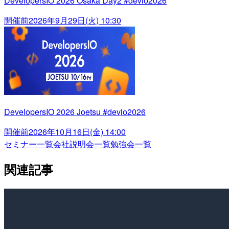
DevelopersIO 2026 Osaka Day2 #devio2026
開催前
2026年9月29日(火) 10:30
DevelopersIO 2026 Joetsu #devio2026
開催前
2026年10月16日(金) 14:00
セミナー一覧
会社説明会一覧
勉強会一覧
関連記事