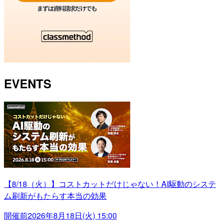
EVENTS
【8/18（火）】コストカットだけじゃない！AI駆動のシステ
ム刷新がもたらす本当の効果
開催前
2026年8月18日(火) 15:00