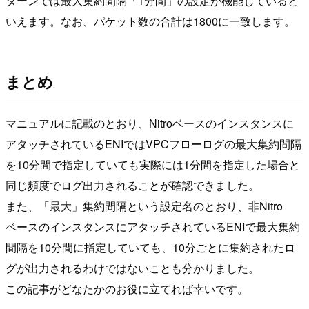
ターンでは最大集約間隔「1分間」の設定が機能していると
いえます。なお、パケット数の合計は1800に一致します。
まとめ
マニュアルに記載のとおり、Nitroベースのインスタンスに
アタッチされているENIではVPCフローログの最大集約間隔
を10分間で指定していても実際には1分間を指定した場合と
同じ頻度でログ出力されることが確認できました。
また、「最大」集約間隔という設定名のとおり、非Nitro
ベースのインスタンスにアタッチされているENIで最大集約
間隔を10分間に指定していても、10分ごとに集約されたロ
グが出力されるわけではないことも分かりました。
この記事がどなたかのお役に立てれば幸いです。