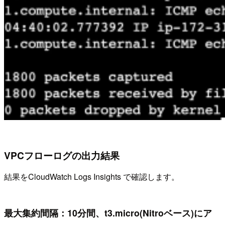
VPCフローログの出力結果
結果をCloudWatch Logs Insights で確認します。
最大集約間隔：10分間、t3.micro(Nitroベース)にア