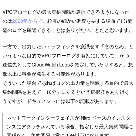
VPCフローログの最大集約間隔が選択できるようになった
のは
2020年からで
、粒度の細かい調査を要する場面で1分間
隔のログを確認できることはありがたいことだと思います。
一方で、出力したいトラフィックを意識せず「念のため」と
いうような目的でVPCフローログを有効にしていて、かつ
送信先としてCloudWatch Logsを指定していたりすると、想
像以上に料金が発生する可能性があります。
そういった場合であればログの出力量を削減する目的で最大
集約間隔をあえて「10分」にするという選択肢もあり得そ
うですが、ドキュメントには以下の記載があります。
ネットワークインターフェイスが Nitro ベースのインスタ
ンスにアタッチされている場合、指定した最大集約間隔に
関係なく、集約間隔は常に 1 分以下になります。