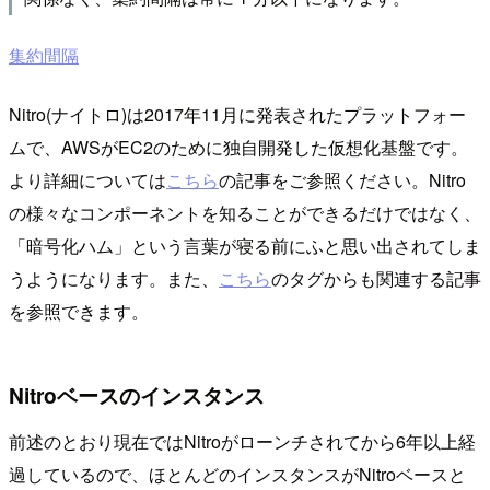
集約間隔
Nitro(ナイトロ)は2017年11月に発表されたプラットフォー
ムで、AWSがEC2のために独自開発した仮想化基盤です。
より詳細については
こちら
の記事をご参照ください。Nitro
の様々なコンポーネントを知ることができるだけではなく、
「暗号化ハム」という言葉が寝る前にふと思い出されてしま
うようになります。また、
こちら
のタグからも関連する記事
を参照できます。
Nitroベースのインスタンス
前述のとおり現在ではNitroがローンチされてから6年以上経
過しているので、ほとんどのインスタンスがNitroベースと