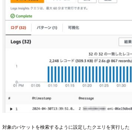
対象のパケットを検索するように設定したクエリを実行した