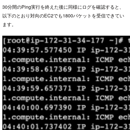
30分間のPing実行を終えた後に同様にログを確認すると、
以下のとおり対向のEC2でも1800パケットを受信できてい
ます。