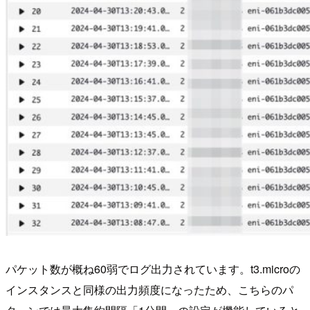
パケット数が概ね60弱でログ出力されています。t3.microの
インスタンスと同様の出力頻度になったため、こちらのパ