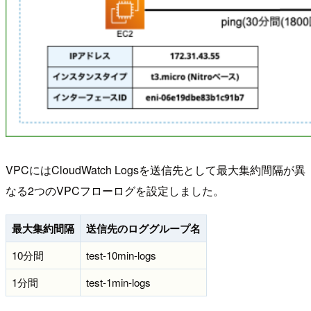
VPCにはCloudWatch Logsを送信先として最大集約間隔が異
なる2つのVPCフローログを設定しました。
最大集約間隔
送信先のロググループ名
10分間
test-10min-logs
1分間
test-1min-logs