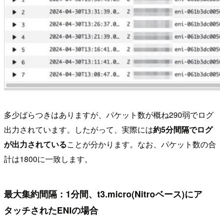
多少ばらつきはありますが、パケット数が概ね290弱でログ
出力されています。したがって、実際には
約5分間隔でログ
が出力されている
ことが分かります。なお、パケット数の合
計は1800に一致します。
最大集約間隔：1分間、t3.micro(Nitroベース)にア
タッチされたENIの場合