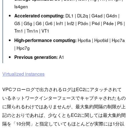
Is4gen
DL1 | DL2q | G4ad | G4dn |
Accelerated computing:
G5 | G5g | G6 | Gr6 | Inf1 | Inf2 | P3dn | P4d | P4de | P5 |
Trn1 | Trn1n | VT1
Hpc6a | Hpc6id | Hpc7a
High-performance computing:
| Hpc7g
A1
Previous generation:
Virtualized instances
VPCフローログで出力されるログはEC2にアタッチされて
いるネットワークインターフェースでキャプチャされたもの
に限られるわけではありませんが、最大集約間隔の制限が上
記のとおりであれば、少なくともEC2に関しては最大集約間
隔を「10分間」と指定していてもほとんどが実際には1分以