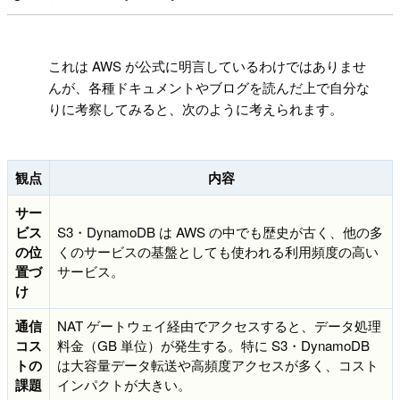
!
これは AWS が公式に明言しているわけではありませ
んが、各種ドキュメントやブログを読んだ上で自分な
りに考察してみると、次のように考えられます。
観点
内容
サー
ビス
S3・DynamoDB は AWS の中でも歴史が古く、他の多
の位
くのサービスの基盤としても使われる利用頻度の高い
置づ
サービス。
け
通信
NAT ゲートウェイ経由でアクセスすると、データ処理
コス
料金（GB 単位）が発生する。特に S3・DynamoDB
トの
は大容量データ転送や高頻度アクセスが多く、コスト
課題
インパクトが大きい。