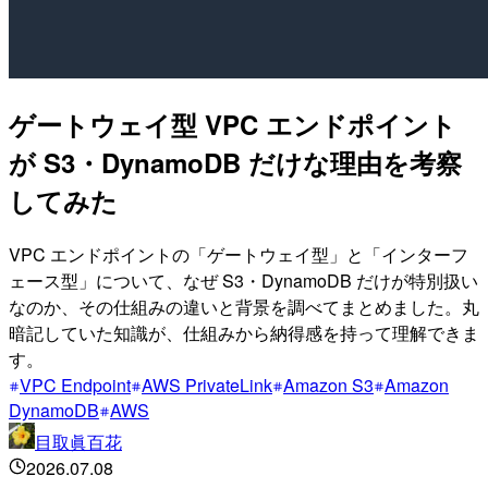
ゲートウェイ型 VPC エンドポイント
が S3・DynamoDB だけな理由を考察
してみた
VPC エンドポイントの「ゲートウェイ型」と「インターフ
ェース型」について、なぜ S3・DynamoDB だけが特別扱い
なのか、その仕組みの違いと背景を調べてまとめました。丸
暗記していた知識が、仕組みから納得感を持って理解できま
す。
VPC Endpoint
AWS PrivateLink
Amazon S3
Amazon
DynamoDB
AWS
目取眞百花
2026.07.08