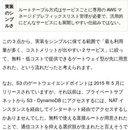
実装
ルートテーブル方式はサービスごとに専用の AWS マ
のシ
ネージドプレフィックスリスト管理が必要で、汎用的
ンプ
にどんなサービスにも展開しやすい仕組みではない。
ルさ
この 3 点から、実装をシンプルに保てる範囲で「最も利用
量が多く、コストメリットが出やすい 2 サービス」に絞っ
て、無料・低コストで提供できるゲートウェイ型が先に用意
された、という流れだったと考えられます。
なお、S3 のゲートウェイエンドポイントは 2015 年 5 月に
リリースされていますが、それ以前は、プライベートサブ
ネットから S3・DynamoDB にアクセスするには、NAT イ
ンスタンスを経由してインターネット経由でアクセスするし
かありませんでした。無料で使える直接ルートが用意された
ことで、通信コストを抑える選択肢が生まれたと言えそうで