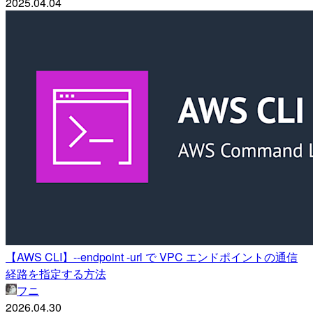
2025.04.04
【AWS CLI】--endpoint -url で VPC エンドポイントの通信
経路を指定する方法
フニ
2026.04.30