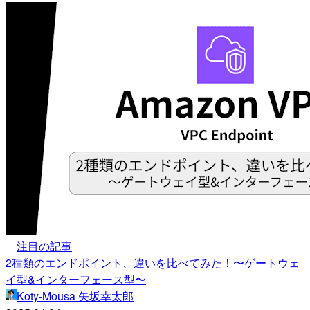
注目の記事
2種類のエンドポイント、違いを比べてみた！〜ゲートウェ
イ型&インターフェース型〜
Koty-Mousa 矢坂幸太郎