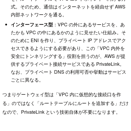
式。そのため、通信はインターネットを経由せず AWS
内部ネットワークを通る。
インターフェース型
：VPC の外にあるサービスを、あ
たかも VPC の中にあるかのように見せたい仕組み。そ
のために ENI を作り、プライベート IP アドレスでアク
セスできるようにする必要があり、この「VPC 内外を
安全にトンネリングする」役割を担うのが、AWS が提
供するプライベート接続サービスである PrivateLink。
なお、プライベート DNS の利用可否や挙動はサービス
ごとに異なる。
つまりゲートウェイ型は「VPC 内に仮想的な接続口を作
る」のではなく「ルートテーブルにルートを追加する」だけ
なので、PrivateLink という技術自体が不要になります。