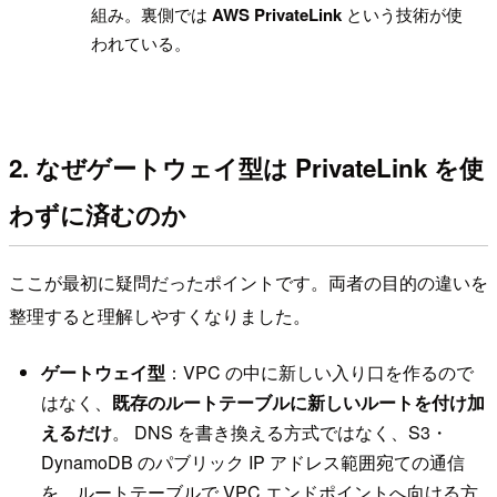
組み。裏側では
AWS PrivateLink
という技術が使
われている。
2. なぜゲートウェイ型は PrivateLink を使
わずに済むのか
ここが最初に疑問だったポイントです。両者の目的の違いを
整理すると理解しやすくなりました。
ゲートウェイ型
：VPC の中に新しい入り口を作るので
はなく、
既存のルートテーブルに新しいルートを付け加
えるだけ
。 DNS を書き換える方式ではなく、S3・
DynamoDB のパブリック IP アドレス範囲宛ての通信
を、ルートテーブルで VPC エンドポイントへ向ける方