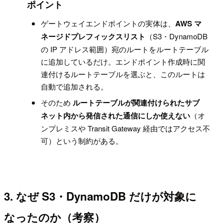
!
ポイント
ゲートウェイエンドポイントの実体は、
AWS マ
ネージドプレフィックスリスト
（S3・DynamoDB
の IP アドレス範囲）宛のルートをルートテーブル
に追加しているだけ。エンドポイント作成時に関
連付けるルートテーブルを選ぶと、このルートは
自動で追加される。
そのため
ルートテーブルが関連付けられたサブ
ネット内から発信された通信にしか使えない
（オ
ンプレミスや Transit Gateway 経由ではアクセス不
可）という制約がある。
3. なぜ S3・DynamoDB だけが対象に
なったのか（考察）