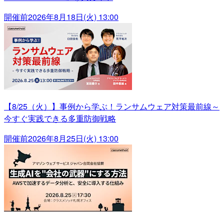
開催前
2026年8月18日(火) 13:00
【8/25（火）】事例から学ぶ！ランサムウェア対策最前線～
今すぐ実践できる多重防御戦略
開催前
2026年8月25日(火) 13:00