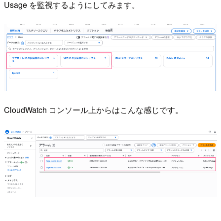
Usage を監視するようにしてみます。
CloudWatch コンソール上からはこんな感じです。