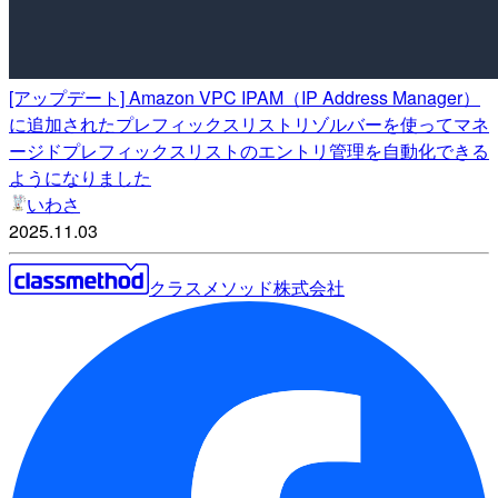
[アップデート] Amazon VPC IPAM（IP Address Manager）
に追加されたプレフィックスリストリゾルバーを使ってマネ
ージドプレフィックスリストのエントリ管理を自動化できる
ようになりました
いわさ
2025.11.03
クラスメソッド株式会社