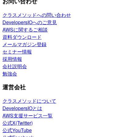
お問い合わせ
クラスメソッドへの問い合わせ
DevelopersIOへのご意見
AWSに関するご相談
資料ダウンロード
メールマガジン登録
セミナー情報
採用情報
会社説明会
勉強会
運営会社
クラスメソッドについて
DevelopersIOとは
AWS支援サービス一覧
公式X(Twitter)
公式YouTube