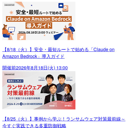
【8/18（火）】安全・最短ルートで始める「Claude on
Amazon Bedrock」導入ガイド
開催前
2026年8月18日(火) 13:00
【8/25（火）】事例から学ぶ！ランサムウェア対策最前線～
今すぐ実践できる多重防御戦略