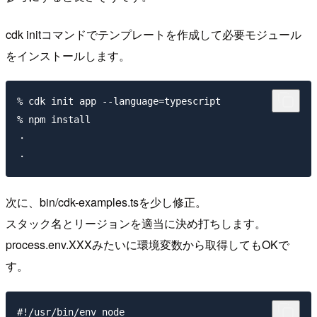
cdk initコマンドでテンプレートを作成して必要モジュール
をインストールします。
% cdk init app --language=typescript

% npm install

・

次に、bin/cdk-examples.tsを少し修正。
スタック名とリージョンを適当に決め打ちします。
process.env.XXXみたいに環境変数から取得してもOKで
す。
#!/usr/bin/env node
