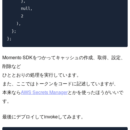
      },

      null,

      2

    ),

  };

Momento SDKをつかってキャッシュの作成、取得、設定、
削除など
ひととおりの処理を実行しています。
また、ここではトークンをコードに記述していますが、
本来なら
AWS Secrets Manager
とかを使ったほうがいいで
す。
最後にデプロイしてinvokeしてみます。