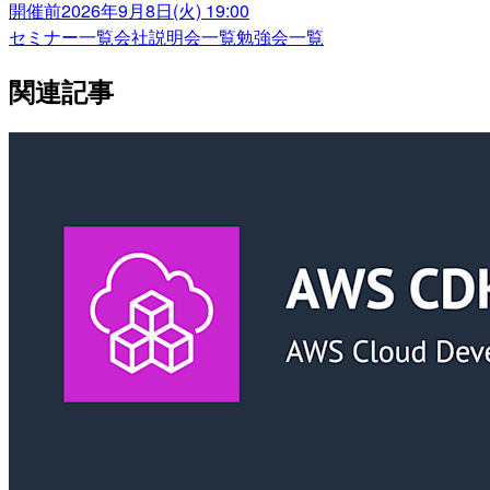
開催前
2026年9月8日(火) 19:00
セミナー一覧
会社説明会一覧
勉強会一覧
関連記事