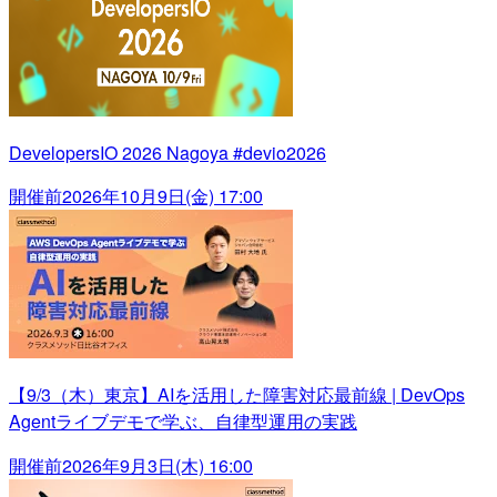
DevelopersIO 2026 Nagoya #devio2026
開催前
2026年10月9日(金) 17:00
【9/3（木）東京】AIを活用した障害対応最前線 | DevOps
Agentライブデモで学ぶ、自律型運用の実践
開催前
2026年9月3日(木) 16:00