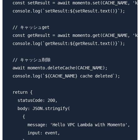
  const setResult = await momento.set(CACHE_NAME, 'ke
  console.log(`setResult:${setResult.text()}`);

  // キャッシュget

  const getResult = await momento.get(CACHE_NAME, 'ke
  console.log(`getResult:${getResult.text()}`);

  // キャッシュ削除

  await momento.deleteCache(CACHE_NAME);

  console.log(`${CACHE_NAME} cache deleted`);

  return {

    statusCode: 200,

    body: JSON.stringify(

      {

        message: 'Hello VPC Lambda with Momento',

        input: event,
