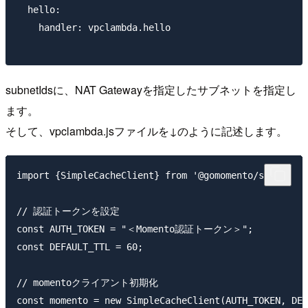
  hello:

    handler: vpclambda.hello

subnetIdsに、NAT Gatewayを指定したサブネットを指定し
ます。
そして、vpclambda.jsファイルを↓のように記述します。
import {SimpleCacheClient} from '@gomomento/sdk';

// 認証トークンを設定

const AUTH_TOKEN = "＜Momento認証トークン＞";

const DEFAULT_TTL = 60;

// momentoクライアント初期化

const momento = new SimpleCacheClient(AUTH_TOKEN, DEF