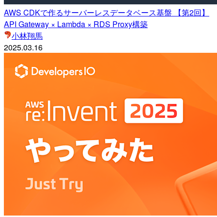
AWS CDKで作るサーバーレスデータベース基盤 【第2回】
API Gateway × Lambda × RDS Proxy構築
小林翔馬
2025.03.16