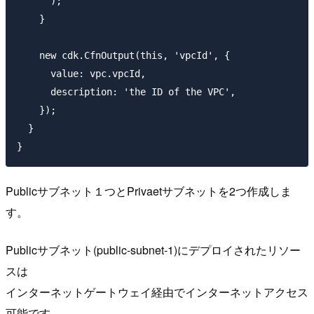
      );

    }

    new cdk.CfnOutput(this, 'vpcId', {

      value: vpc.vpcId,

      description: 'the ID of the VPC',

    });

  }

Publicサブネット１つとPrivaetサブネットを2つ作成しま
す。
Publicサブネット(public-subnet-1)にデプロイされたリソー
スは
インターネットゲートウェイ経由でインターネットアクセス
可能です。