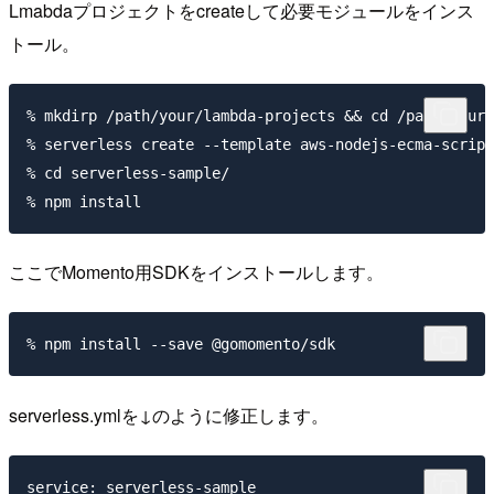
Lmabdaプロジェクトをcreateして必要モジュールをインス
トール。
% mkdirp /path/your/lambda-projects && cd /path/your/
% serverless create --template aws-nodejs-ecma-script
% cd serverless-sample/

ここでMomento用SDKをインストールします。
serverless.ymlを↓のように修正します。
service: serverless-sample
