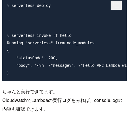
% serverless deploy

・

・

・

% serverless invoke -f hello

Running "serverless" from node_modules

{

    "statusCode": 200,

    "body": "{\n  \"message\": \"Hello VPC Lambda wit
ちゃんと実行できてます。
CloudwatchでLambdaの実行ログをみれば、console.logの
内容も確認できます。