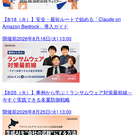
【8/18（火）】安全・最短ルートで始める「Claude on
Amazon Bedrock」導入ガイド
開催前
2026年8月18日(火) 13:00
【8/25（火）】事例から学ぶ！ランサムウェア対策最前線～
今すぐ実践できる多重防御戦略
開催前
2026年8月25日(火) 13:00