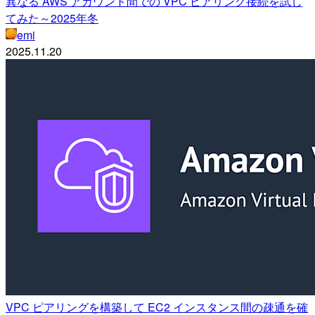
異なる AWS アカウント間での VPC ピアリング接続を試し
てみた～2025年冬
emi
2025.11.20
VPC ピアリングを構築して EC2 インスタンス間の疎通を確