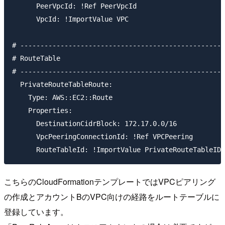
      PeerVpcId: !Ref PeerVpcId

      VpcId: !ImportValue VPC

# ---------------------------------------------------
# RouteTable

# ---------------------------------------------------
  PrivateRouteTableRoute:

    Type: AWS::EC2::Route

    Properties:

      DestinationCidrBlock: 172.17.0.0/16

      VpcPeeringConnectionId: !Ref VPCPeering

こちらのCloudFormationテンプレートではVPCピアリング
の作成とアカウントBのVPC向けの経路をルートテーブルに
登録しています。