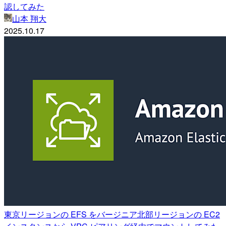
認してみた
山本 翔大
2025.10.17
東京リージョンの EFS をバージニア北部リージョンの EC2