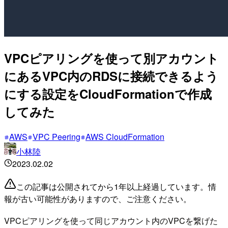
VPCピアリングを使って別アカウント
にあるVPC内のRDSに接続できるよう
にする設定をCloudFormationで作成
してみた
AWS
VPC Peering
AWS CloudFormation
小林陸
2023.02.02
この記事は公開されてから1年以上経過しています。情
報が古い可能性がありますので、ご注意ください。
VPCピアリングを使って同じアカウント内のVPCを繋げた