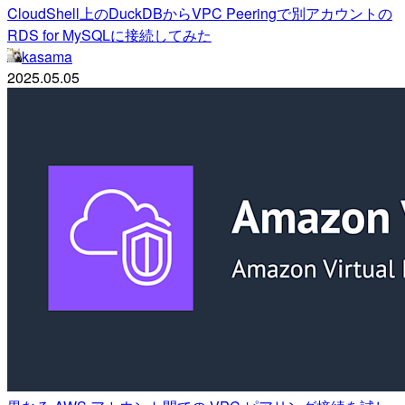
CloudShell上のDuckDBからVPC Peeringで別アカウントの
RDS for MySQLに接続してみた
kasama
2025.05.05