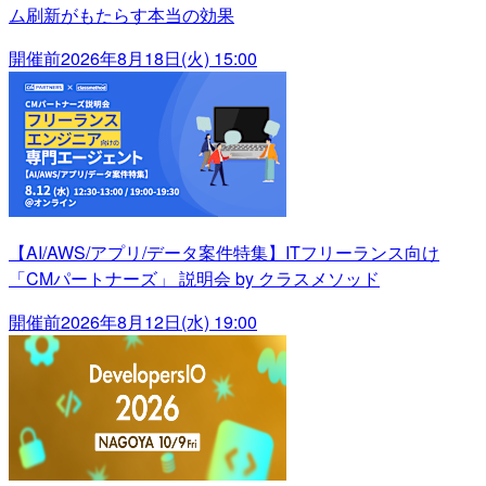
ム刷新がもたらす本当の効果
開催前
2026年8月18日(火) 15:00
【AI/AWS/アプリ/データ案件特集】ITフリーランス向け
「CMパートナーズ」 説明会 by クラスメソッド
開催前
2026年8月12日(水) 19:00