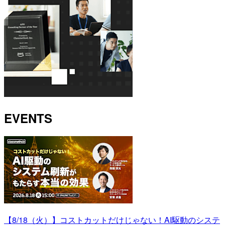
EVENTS
【8/18（火）】コストカットだけじゃない！AI駆動のシステ