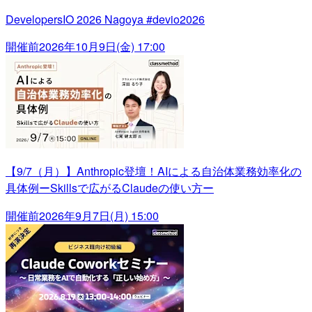
DevelopersIO 2026 Nagoya #devio2026
開催前
2026年10月9日(金) 17:00
【9/7（月）】Anthropic登壇！AIによる自治体業務効率化の
具体例ーSkillsで広がるClaudeの使い方ー
開催前
2026年9月7日(月) 15:00