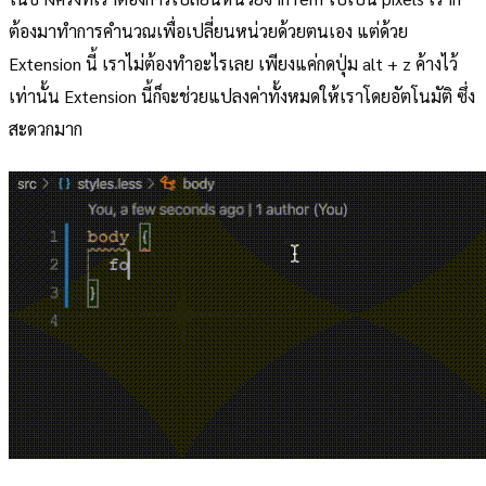
ต้องมาทำการคำนวณเพื่อเปลี่ยนหน่วยด้วยตนเอง แต่ด้วย
Extension นี้ เราไม่ต้องทำอะไรเลย เพียงแค่กดปุ่ม alt + z ค้างไว้
เท่านั้น Extension นี้ก็จะช่วยแปลงค่าทั้งหมดให้เราโดยอัตโนมัติ ซึ่ง
สะดวกมาก