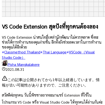
VS Code Extension สุดปังที่ทุกคนต้องลอง
VS Code Extension น่าสนใจที่เหล่านักพัฒนาไม่ควรพลาด ซึ่งจะ
ช่วยให้การทำงานของคุณง่ายขึ้น อีกทั้งยังช่วยลดเวลาในการทำงาน
ของคุณได้อีกด้วย
Classmethod Thailand
Thai Language
VSCode（Visual
Studio Code）
Pisha Mangkalakere
2021.08.31
この記事は公開されてから1年以上経過しています。情
報が古い可能性がありますので、ご注意ください。
สวัสดีค่ะทุกคน วันนี้พิชชาอยากจะมาแชร์ Extension ที่ใช้ใน
โปรแกรม VS Code หรือ Visual Studio Code ให้ทุกคนได้อ่านกันค่ะ