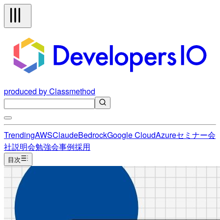
produced by Classmethod
Trending
AWS
Claude
Bedrock
Google Cloud
Azure
セミナー
会
社説明会
勉強会
事例
採用
目次