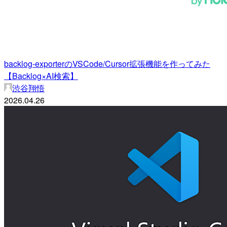
backlog-exporterのVSCode/Cursor拡張機能を作ってみた
【Backlog×AI検索】
渋谷翔悟
2026.04.26