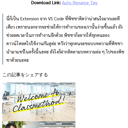
Download Link:
Auto Rename Tag
นี่ก็เป็น Extension จาก VS Code ที่พิชชาคิดว่าน่าสนใจมากเลยที
เดียว เพราะนอกจากจะช่วยให้การทำงานของเรานั้นง่ายขึ้นแล้ว ยัง
ช่วยลดเวลาในการทำงานอีกด้วย พิชชาก็อยากให้ทุกคนลอง
ดาวน์โหลดไปใช้งานกันดูค่ะ หวังว่าทุกคนจะชอบบทความที่พิชชา
นำมาแชร์ในครั้งนี้นะคะ ยังไงก็ฝากติดตามบทความต่อ ๆ ไปของพิช
ชาด้วยนะคะ
この記事をシェアする