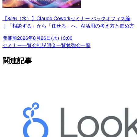
【8/26（水）】Claude Coworkセミナー バックオフィス編
｜「相談する」から「任せる」へ、AI活用の考え方と進め方
開催前
2026年8月26日(水) 13:00
セミナー一覧
会社説明会一覧
勉強会一覧
関連記事