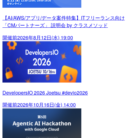
【AI/AWS/アプリ/データ案件特集】ITフリーランス向け
「CMパートナーズ」 説明会 by クラスメソッド
開催前
2026年8月12日(水) 19:00
DevelopersIO 2026 Joetsu #devio2026
開催前
2026年10月16日(金) 14:00