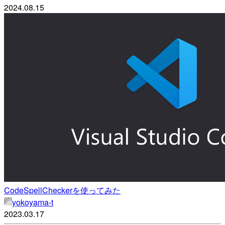
2024.08.15
CodeSpellCheckerを使ってみた
yokoyama-t
2023.03.17