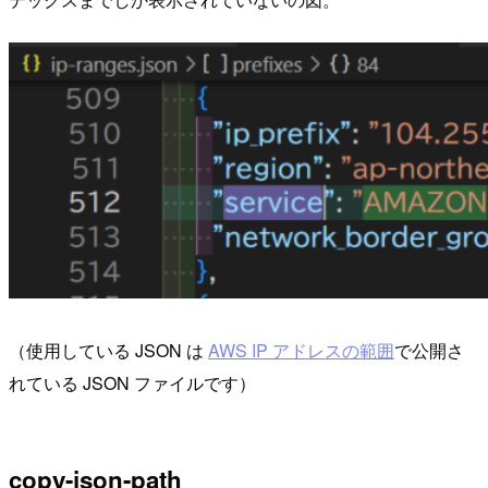
（使用している JSON は
AWS IP アドレスの範囲
で公開さ
れている JSON ファイルです）
copy-json-path