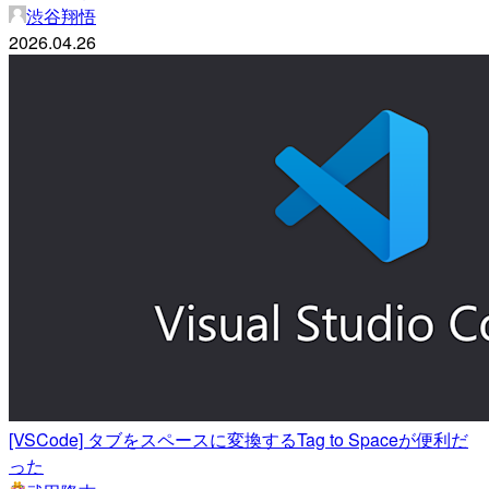
渋谷翔悟
2026.04.26
[VSCode] タブをスペースに変換するTag to Spaceが便利だ
った