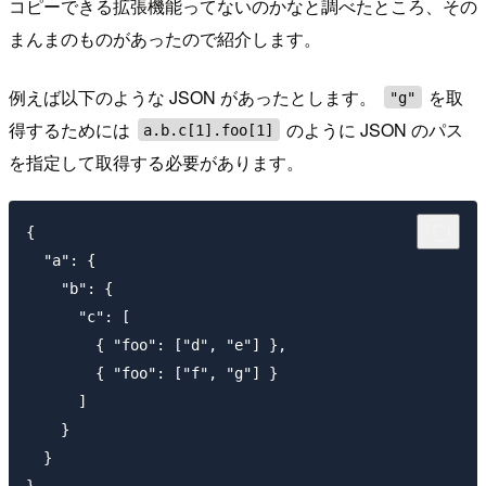
コピーできる拡張機能ってないのかなと調べたところ、その
まんまのものがあったので紹介します。
例えば以下のような JSON があったとします。
を取
"g"
得するためには
のように JSON のパス
a.b.c[1].foo[1]
を指定して取得する必要があります。
{

  "a": {

    "b": {

      "c": [

        { "foo": ["d", "e"] },

        { "foo": ["f", "g"] }

      ]

    }

  }
