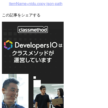
itemName=nidu.copy-json-path
この記事をシェアする