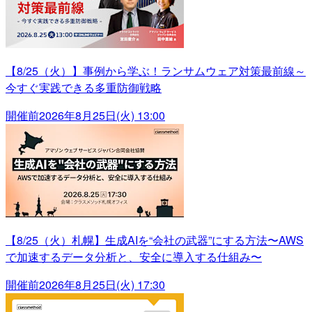
【8/25（火）】事例から学ぶ！ランサムウェア対策最前線～
今すぐ実践できる多重防御戦略
開催前
2026年8月25日(火) 13:00
【8/25（火）札幌】生成AIを“会社の武器”にする方法〜AWS
で加速するデータ分析と、安全に導入する仕組み〜
開催前
2026年8月25日(火) 17:30