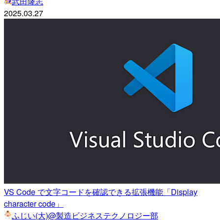
武田隆志
2025.03.27
VS Code で文字コードを確認できる拡張機能「Display
character code」
ふじい(大)@製造ビジネステクノロジー部