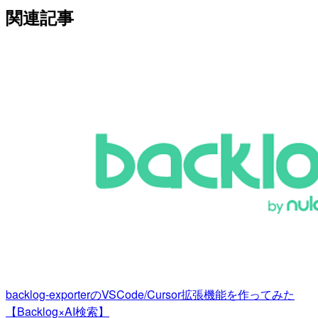
関連記事
backlog-exporterのVSCode/Cursor拡張機能を作ってみた
【Backlog×AI検索】