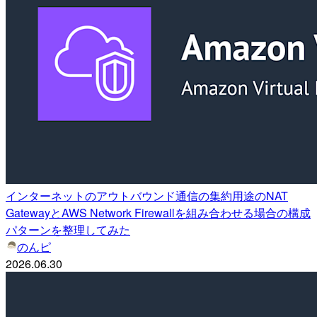
インターネットのアウトバウンド通信の集約用途のNAT
GatewayとAWS Network Firewallを組み合わせる場合の構成
パターンを整理してみた
のんピ
2026.06.30