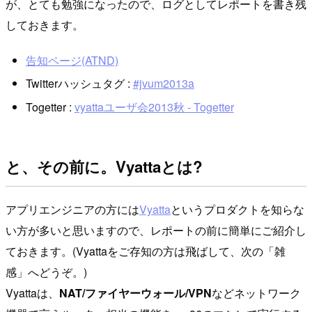
が、とても勉強になったので、ログとしてレポートを書き残
しておきます。
告知ページ(ATND)
Twitterハッシュタグ :
#jvum2013a
Togetter :
vyattaユーザ会2013秋 - Togetter
と、その前に。Vyattaとは?
アプリエンジニアの方には
Vyatta
というプロダクトを知らな
い方が多いと思いますので、レポートの前に簡単にご紹介し
ておきます。(Vyattaをご存知の方は飛ばして、次の「雑
感」へどうぞ。)
Vyattaは、
NAT/ファイヤーウォール/VPN
などネットワーク