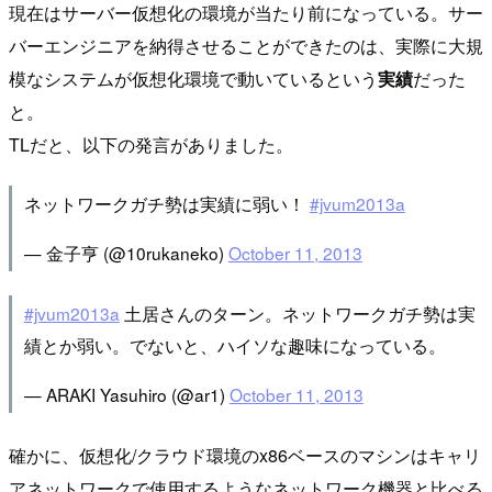
現在はサーバー仮想化の環境が当たり前になっている。サー
バーエンジニアを納得させることができたのは、実際に大規
模なシステムが仮想化環境で動いているという
実績
だった
と。
TLだと、以下の発言がありました。
ネットワークガチ勢は実績に弱い！
#jvum2013a
— 金子亨 (@10rukaneko)
October 11, 2013
#jvum2013a
土居さんのターン。ネットワークガチ勢は実
績とか弱い。でないと、ハイソな趣味になっている。
— ARAKI Yasuhiro (@ar1)
October 11, 2013
確かに、仮想化/クラウド環境のx86ベースのマシンはキャリ
アネットワークで使用するようなネットワーク機器と比べる