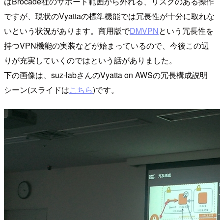
はBrocade社のサポート範囲から外れる、リスクのある操作
ですが、現状のVyattaの標準機能では冗長性が十分に取れな
いという状況があります。商用版で
DMVPN
という冗長性を
持つVPN機能の実装などが始まっているので、今後この辺
りが充実していくのではという話がありました。
下の画像は、suz-labさんのVyatta on AWSの冗長構成説明
シーン(スライドは
こちら
)です。