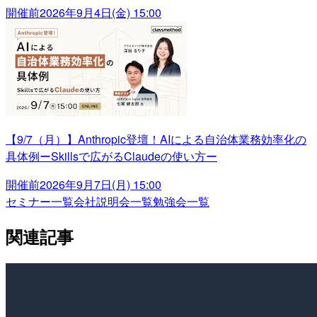
開催前
2026年9月4日(金) 15:00
【9/7（月）】Anthropic登壇！AIによる自治体業務効率化の
具体例ーSkillsで広がるClaudeの使い方ー
開催前
2026年9月7日(月) 15:00
セミナー一覧
会社説明会一覧
勉強会一覧
関連記事