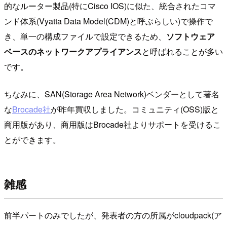
的なルーター製品(特にCisco IOS)に似た、統合されたコマ
ンド体系(Vyatta Data Model(CDM)と呼ぶらしい)で操作で
き、単一の構成ファイルで設定できるため、
ソフトウェア
ベースのネットワークアプライアンス
と呼ばれることが多い
です。
ちなみに、SAN(Storage Area Network)ベンダーとして著名
な
Brocade社
が昨年買収しました。コミュニティ(OSS)版と
商用版があり、商用版はBrocade社よりサポートを受けるこ
とができます。
雑感
前半パートのみでしたが、発表者の方の所属がcloudpack(ア