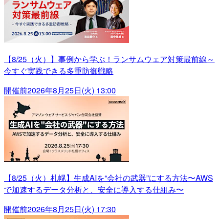
【8/25（火）】事例から学ぶ！ランサムウェア対策最前線～
今すぐ実践できる多重防御戦略
開催前
2026年8月25日(火) 13:00
【8/25（火）札幌】生成AIを“会社の武器”にする方法〜AWS
で加速するデータ分析と、安全に導入する仕組み〜
開催前
2026年8月25日(火) 17:30