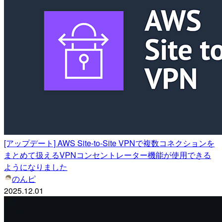
[アップデート] AWS Site-to-Site VPNで複数コネクションを
まとめて扱えるVPNコンセントレーター機能が使用できる
ようになりました
のんピ
2025.12.01