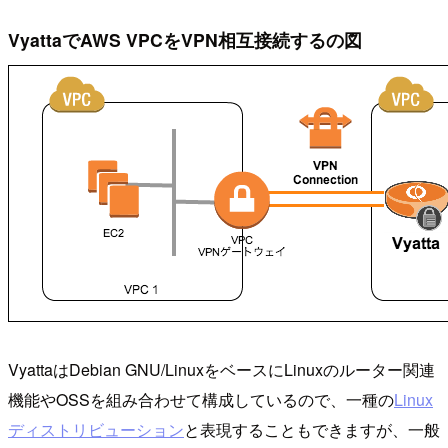
VyattaでAWS VPCをVPN相互接続するの図
VyattaはDebian GNU/LinuxをベースにLinuxのルーター関連
機能やOSSを組み合わせて構成しているので、一種の
Linux
ディストリビューション
と表現することもできますが、一般