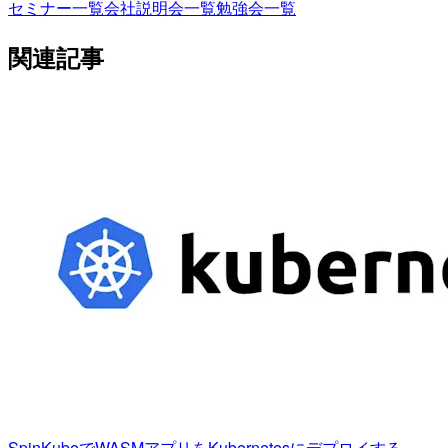
セミナー一覧
会社説明会一覧
勉強会一覧
関連記事
SpinKubeでWASMアプリをKubernetesにデプロイする