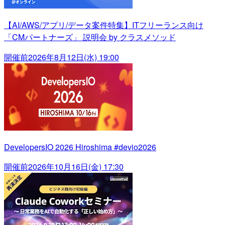
【AI/AWS/アプリ/データ案件特集】ITフリーランス向け
「CMパートナーズ」 説明会 by クラスメソッド
開催前
2026年8月12日(水) 19:00
DevelopersIO 2026 Hiroshima #devio2026
開催前
2026年10月16日(金) 17:30