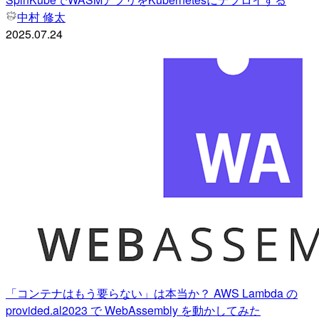
中村 修太
2025.07.24
「コンテナはもう要らない」は本当か？ AWS Lambda の
provided.al2023 で WebAssembly を動かしてみた