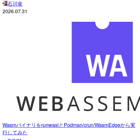
石川覚
2026.07.31
WasmバイナリをrunwasiとPodman/crun/WasmEdgeから実
行してみた
quiver