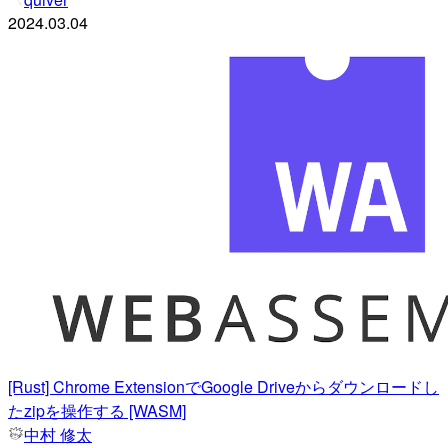
2024.03.04
[Rust] Chrome ExtensionでGoogle Driveからダウンロードし
たzipを操作する [WASM]
中村 修太