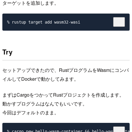
ターゲットを追加します。
Try
セットアップできたので、RustプログラムをWasmにコンパ
イルしてDockerで動かしてみます。
まずはCargoをつかってRustプロジェクトを作成します。
動かすプログラムはなんでもいいです。
今回はデフォルトのまま。
% cargo new hello-wasm-container && hello-wasm-contai