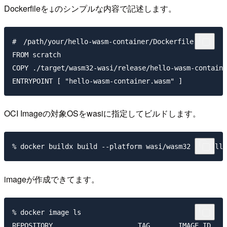
Dockerfileを↓のシンプルな内容で記述します。
#　/path/your/hello-wasm-container/Dockerfile

FROM scratch

COPY ./target/wasm32-wasi/release/hello-wasm-containe
OCI Imageの対象OSをwasiに指定してビルドします。
imageが作成できてます。
% docker image ls

REPOSITORY                     TAG       IMAGE ID    