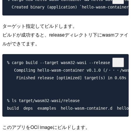
ターゲット指定してビルドします。
ビルドが成功すると、releaseディレクトリ下にwasmファイ
ルができてます。
% cargo build --target wasm32-wasi --release

   Compiling hello-wasm-container v0.1.0 (/・・・/wasm-
    Finished release [optimized] target(s) in 0.69s

% ls target/wasm32-wasi/release

このアプリをOCI imageにビルドします。