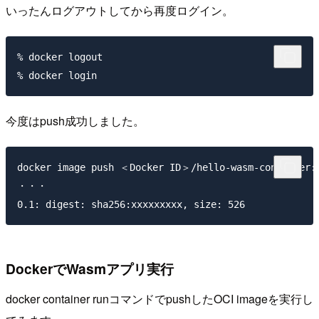
いったんログアウトしてから再度ログイン。
% docker logout

今度はpush成功しました。
docker image push ＜Docker ID＞/hello-wasm-container:0
・・・

DockerでWasmアプリ実行
docker container runコマンドでpushしたOCI imageを実行し