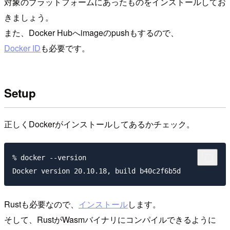
対象のプラットフォームにあったものをインストールしてお
きましょう。
また、Docker Hubへimageのpushもするので、
Docker ID
も必要です。
Setup
正しくDockerがインストールしてあるかチェック。
% docker --version

Rustも必要なので、
インストール
します。
そして、RustがWasmバイナリにコンパイルできるように