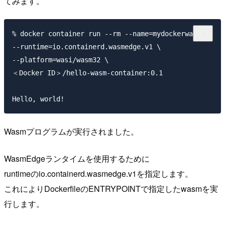
てみます。
% docker container run --rm --name=mydockerwasm \

--runtime=io.containerd.wasmedge.v1 \

--platform=wasi/wasm32 \

＜Docker ID＞/hello-wasm-container:0.1

Wasmプログラムが実行されました。
WasmEdgeランタイムを使用するために
runtimeのio.containerd.wasmedge.v1を指定します。
これによりDockerfileのENTRYPOINTで指定したwasmを実
行します。