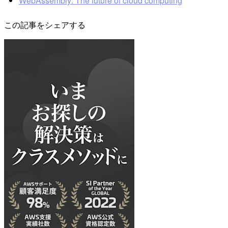
WebAssembly: The future of cloud computing
この記事をシェアする