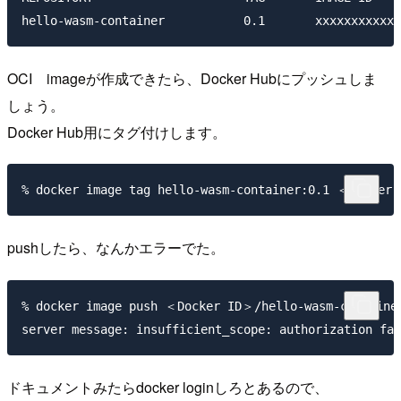
OCI imageが作成できたら、Docker Hubにプッシュしま
しょう。
Docker Hub用にタグ付けします。
pushしたら、なんかエラーでた。
% docker image push ＜Docker ID＞/hello-wasm-container
ドキュメントみたらdocker loginしろとあるので、