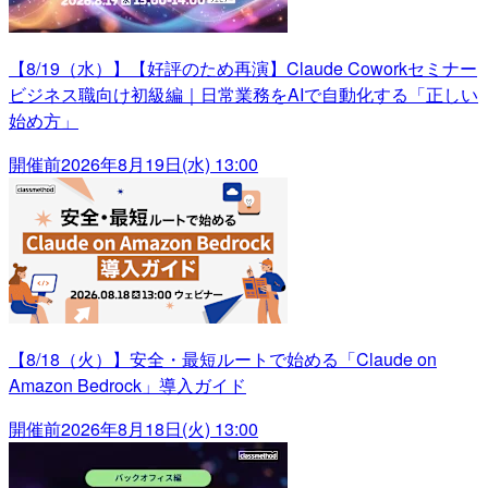
【8/19（水）】【好評のため再演】Claude Coworkセミナー
ビジネス職向け初級編｜日常業務をAIで自動化する「正しい
始め方」
開催前
2026年8月19日(水) 13:00
【8/18（火）】安全・最短ルートで始める「Claude on
Amazon Bedrock」導入ガイド
開催前
2026年8月18日(火) 13:00