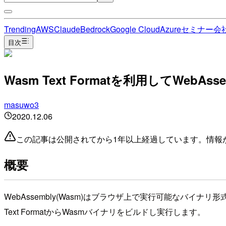
Trending
AWS
Claude
Bedrock
Google Cloud
Azure
セミナー
会
目次
Wasm Text Formatを利用してWebA
masuwo3
2020.12.06
この記事は公開されてから1年以上経過しています。情報
概要
WebAssembly(Wasm)はブラウザ上で実行可能なバイナリ
Text FormatからWasmバイナリをビルドし実行します。