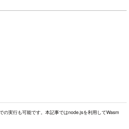
sでの実行も可能です。本記事ではnode.jsを利用してWasm