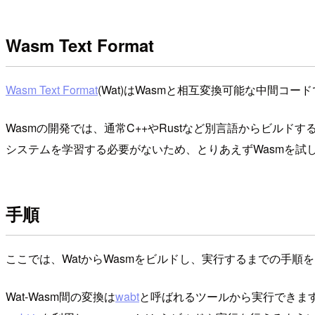
Wasm Text Format
Wasm Text Format
(Wat)はWasmと相互変換可能な中間
Wasmの開発では、通常C++やRustなど別言語からビル
システムを学習する必要がないため、とりあえずWasmを試
手順
ここでは、WatからWasmをビルドし、実行するまでの手順
Wat-Wasm間の変換は
wabt
と呼ばれるツールから実行できます