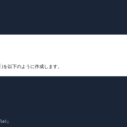
)を以下のように作成します。
le);
