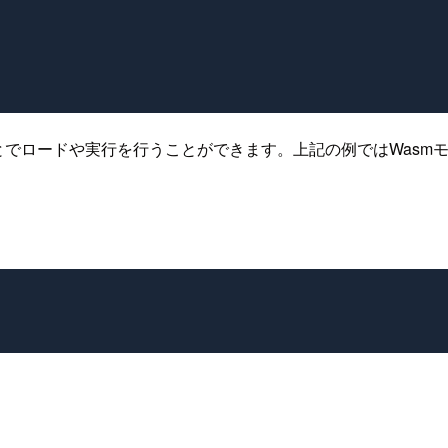
とでロードや実行を行うことができます。上記の例ではWasm