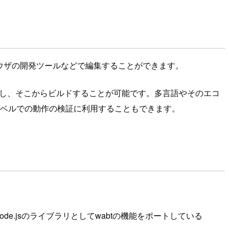
ラウザの開発ツールなどで編集することができます。
記述し、そこからビルドすることが可能です。多言語やそのエコ
レベルでの動作の検証に利用することもできます。
.jsのライブラリとしてwabtの機能をポートしている