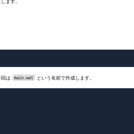
にします。
今回は
という名前で作成します。
main.wat