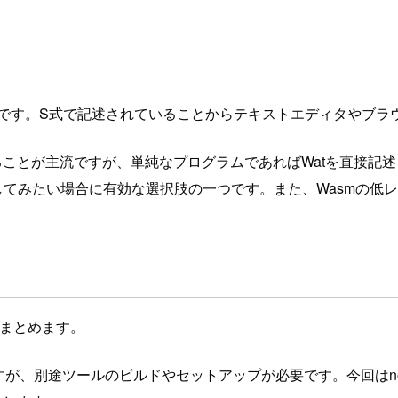
コードです。S式で記述されていることからテキストエディタやブ
ドすることが主流ですが、単純なプログラムであればWatを直接
してみたい場合に有効な選択肢の一つです。また、Wasmの低
をまとめます。
が、別途ツールのビルドやセットアップが必要です。今回はnode