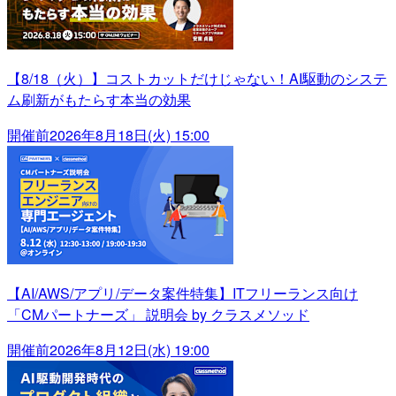
【8/18（火）】コストカットだけじゃない！AI駆動のシステ
ム刷新がもたらす本当の効果
開催前
2026年8月18日(火) 15:00
【AI/AWS/アプリ/データ案件特集】ITフリーランス向け
「CMパートナーズ」 説明会 by クラスメソッド
開催前
2026年8月12日(水) 19:00