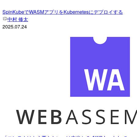
SpinKubeでWASMアプリをKubernetesにデプロイする
中村 修太
2025.07.24