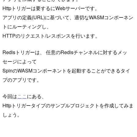
Httpトリガーは要するにWebサーバーです。
アプリの定義(URL)に基づいて、適切なWASMコンポーネン
トにルーティングし、
HTTPのリクエスト/レスポンスを行います。
Redisトリガーは、 任意のRedisチャンネルに対するメッ
セージによって
SpinのWASMコンポーネントを起動することができるタイ
プのアプリです。
今回は
ここ
にある、
Httpトリガータイプのサンプルプロジェクトを作成してみま
しょう。