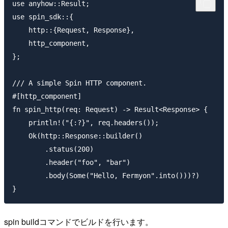
use anyhow::Result;

use spin_sdk::{

    http::{Request, Response},

    http_component,

};

/// A simple Spin HTTP component.

#[http_component]

fn spin_http(req: Request) -> Result<Response> {

    println!("{:?}", req.headers());

    Ok(http::Response::builder()

        .status(200)

        .header("foo", "bar")

        .body(Some("Hello, Fermyon".into()))?)

spin buildコマンドでビルドを行います。