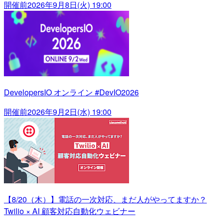
開催前
2026年9月8日(火) 19:00
DevelopersIO オンライン #DevIO2026
開催前
2026年9月2日(水) 19:00
【8/20（木）】電話の一次対応、まだ人がやってますか？
Twilio × AI 顧客対応自動化ウェビナー