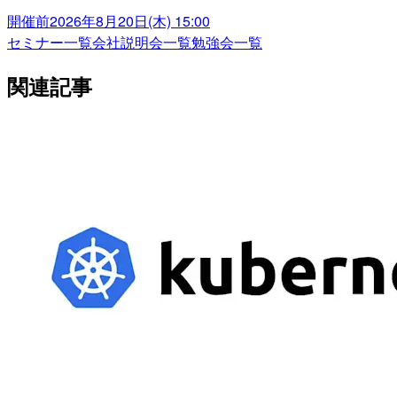
開催前
2026年8月20日(木) 15:00
セミナー一覧
会社説明会一覧
勉強会一覧
関連記事