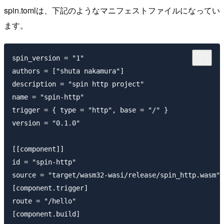
spin.tomlは、下記のようなマニフェストファイルになってい
ます。
spin_version = "1"

authors = ["shuta nakamura"]

description = "spin http project"

name = "spin-http"

trigger = { type = "http", base = "/" }

version = "0.1.0"

[[component]]

id = "spin-http"

source = "target/wasm32-wasi/release/spin_http.wasm"

[component.trigger]

route = "/hello"

[component.build]
