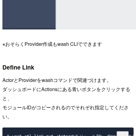
※おそらくProvider作成もwash CLIでできます
Define Link
ActorとProviderをwashコマンドで関連づけます。
ダッシュボードにActionsにある青いボタンをクリックする
と、
モジュールIDがコピーされるのでそれぞれ指定してくださ
い。