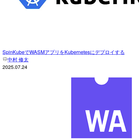
SpinKubeでWASMアプリをKubernetesにデプロイする
中村 修太
2025.07.24