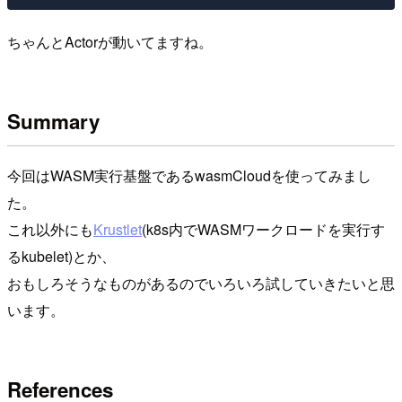
ちゃんとActorが動いてますね。
Summary
今回はWASM実行基盤であるwasmCloudを使ってみまし
た。
これ以外にも
Krustlet
(k8s内でWASMワークロードを実行す
るkubelet)とか、
おもしろそうなものがあるのでいろいろ試していきたいと思
います。
References