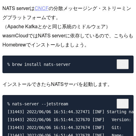
NATS serverは
CNCF
の分散メッセージング・ストリーミン
グプラットフォームです。
（Apache Kafkaとかと同じ系統のミドルウェア）
wasmCloudではNATS serverに依存しているので、こちらも
Homebrewでインストールしましょう。
インストールできたらNATSサーバを起動します。
% nats-server --jetstream

[31443] 2022/06/06 16:51:44.327471 [INF] Starting nat
[31443] 2022/06/06 16:51:44.327670 [INF]   Version:  
[31443] 2022/06/06 16:51:44.327674 [INF]   Git:      
[31443] 2022/06/06 16:51:44.327678 [INF]   Name:     