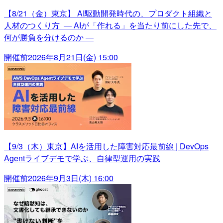
【8/21（金）東京】 AI駆動開発時代の、プロダクト組織と
人材のつくり方 ― AIが「作れる」を当たり前にした先で、
何が勝負を分けるのか ―
開催前
2026年8月21日(金) 15:00
【9/3（木）東京】AIを活用した障害対応最前線 | DevOps
Agentライブデモで学ぶ、自律型運用の実践
開催前
2026年9月3日(木) 16:00