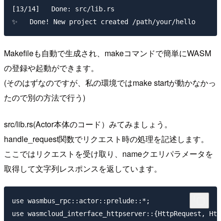
[13/14]   Done: src/lib.rs

Makefileも自動で生成され、makeコマンドで簡単にWASM
の登録や起動ができます。
(そのはずなのですが、私の環境ではmake startが動かなかっ
たので別の方法で行う)
src/lib.rs(Actor本体のコード）みてみましょう。
handle_request関数でリクエスト時の処理を記述します。
ここではリクエストを受け取り、nameクエリパラメータを
取得して文字列レスポンスを返しています。
use wasmbus_rpc::actor::prelude::*;

use wasmcloud_interface_httpserver::{HttpRequest, Htt