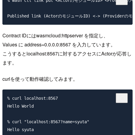
% wash ctl link put <ActorのモジュールID> <Providerのモジ
Contract IDにはwasmcloud:httpserver を指定し、
Values に address=0.0.0.0:8567 を入力しています。
こうするとlocalhost:8567に対するアクセスにActorが応答し
ます。
curlを使って動作確認してみます。
% curl localhost:8567

Hello World          

% curl "localhost:8567?name=syuta"
