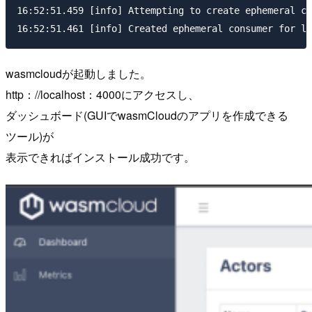
16:52:51.459 [info] Attempting to create ephemeral co
wasmcloudが起動しました。
http：//localhost：4000にアクセスし、
ダッシュボード(GUIでwasmCloudのアプリを作成できる
ツール)が
表示できればインストール成功です。