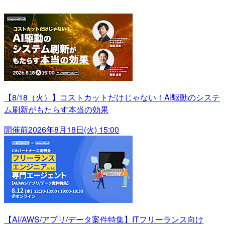
【8/18（火）】コストカットだけじゃない！AI駆動のシステ
ム刷新がもたらす本当の効果
開催前
2026年8月18日(火) 15:00
【AI/AWS/アプリ/データ案件特集】ITフリーランス向け