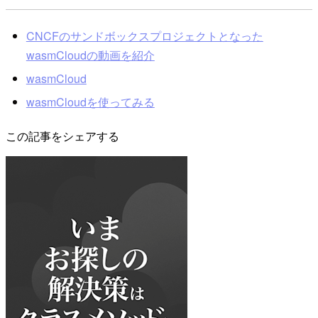
CNCFのサンドボックスプロジェクトとなった
wasmCloudの動画を紹介
wasmCloud
wasmCloudを使ってみる
この記事をシェアする