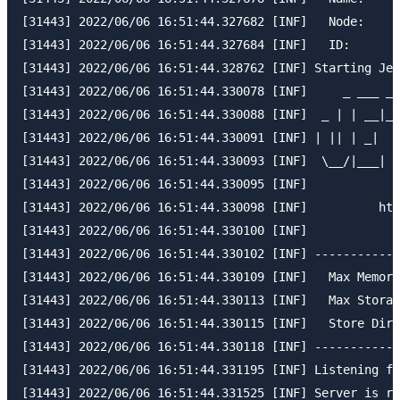
[31443] 2022/06/06 16:51:44.327682 [INF]   Node:     
[31443] 2022/06/06 16:51:44.327684 [INF]   ID:       
[31443] 2022/06/06 16:51:44.328762 [INF] Starting Jet
[31443] 2022/06/06 16:51:44.330078 [INF]     _ ___ __
[31443] 2022/06/06 16:51:44.330088 [INF]  _ | | __|_ 
[31443] 2022/06/06 16:51:44.330091 [INF] | || | _|  |
[31443] 2022/06/06 16:51:44.330093 [INF]  \__/|___| |
[31443] 2022/06/06 16:51:44.330095 [INF]

[31443] 2022/06/06 16:51:44.330098 [INF]          htt
[31443] 2022/06/06 16:51:44.330100 [INF]

[31443] 2022/06/06 16:51:44.330102 [INF] ------------
[31443] 2022/06/06 16:51:44.330109 [INF]   Max Memory
[31443] 2022/06/06 16:51:44.330113 [INF]   Max Storag
[31443] 2022/06/06 16:51:44.330115 [INF]   Store Dire
[31443] 2022/06/06 16:51:44.330118 [INF] ------------
[31443] 2022/06/06 16:51:44.331195 [INF] Listening fo