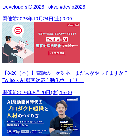
DevelopersIO 2026 Tokyo #devio2026
開催前
2026年10月24日(土) 0:00
【8/20（木）】電話の一次対応、まだ人がやってますか？
Twilio × AI 顧客対応自動化ウェビナー
開催前
2026年8月20日(木) 15:00