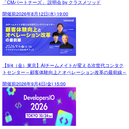
「CMパートナーズ」 説明会 by クラスメソッド
開催前
2026年8月12日(水) 19:00
【9/4（金）東京】AIチームメイトが変える次世代コンタク
トセンター～顧客体験向上とオペレーション改革の最前線～
開催前
2026年9月4日(金) 15:00