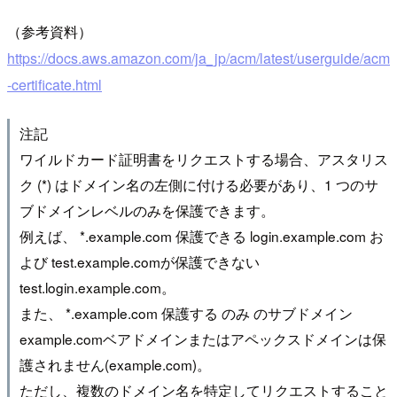
（参考資料）
https://docs.aws.amazon.com/ja_jp/acm/latest/userguide/acm
-certificate.html
注記
ワイルドカード証明書をリクエストする場合、アスタリス
ク (*) はドメイン名の左側に付ける必要があり、1 つのサ
ブドメインレベルのみを保護できます。
例えば、 *.example.com 保護できる login.example.com お
よび test.example.comが保護できない
test.login.example.com。
また、 *.example.com 保護する のみ のサブドメイン
example.comベアドメインまたはアペックスドメインは保
護されません(example.com)。
ただし、複数のドメイン名を特定してリクエストすること