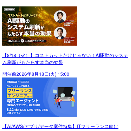
【8/18（火）】コストカットだけじゃない！AI駆動のシステ
ム刷新がもたらす本当の効果
開催前
2026年8月18日(火) 15:00
【AI/AWS/アプリ/データ案件特集】ITフリーランス向け