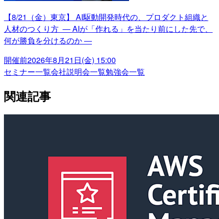
【8/21（金）東京】 AI駆動開発時代の、プロダクト組織と
人材のつくり方 ― AIが「作れる」を当たり前にした先で、
何が勝負を分けるのか ―
開催前
2026年8月21日(金) 15:00
セミナー一覧
会社説明会一覧
勉強会一覧
関連記事