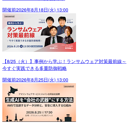
開催前
2026年8月18日(火) 13:00
【8/25（火）】事例から学ぶ！ランサムウェア対策最前線～
今すぐ実践できる多重防御戦略
開催前
2026年8月25日(火) 13:00