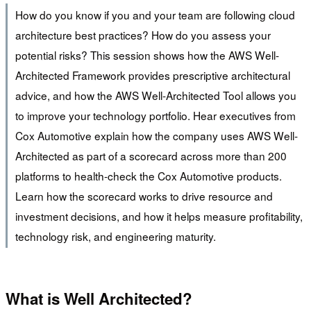
How do you know if you and your team are following cloud
architecture best practices? How do you assess your
potential risks? This session shows how the AWS Well-
Architected Framework provides prescriptive architectural
advice, and how the AWS Well-Architected Tool allows you
to improve your technology portfolio. Hear executives from
Cox Automotive explain how the company uses AWS Well-
Architected as part of a scorecard across more than 200
platforms to health-check the Cox Automotive products.
Learn how the scorecard works to drive resource and
investment decisions, and how it helps measure profitability,
technology risk, and engineering maturity.
What is Well Architected?