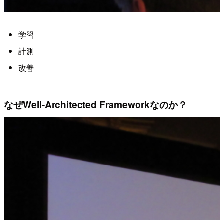
学習
計測
改善
なぜWell-Architected Frameworkなのか？