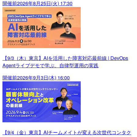
開催前
2026年8月25日(火) 17:30
【9/3（木）東京】AIを活用した障害対応最前線 | DevOps
Agentライブデモで学ぶ、自律型運用の実践
開催前
2026年9月3日(木) 16:00
【9/4（金）東京】AIチームメイトが変える次世代コンタク