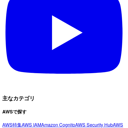
主なカテゴリ
AWSで探す
AWS特集
AWS IAM
Amazon Cognito
AWS Security Hub
AWS