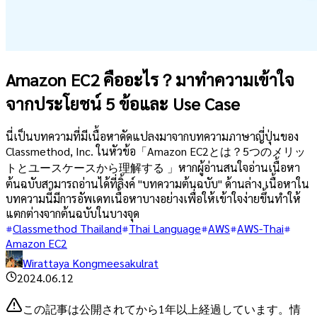
Amazon EC2 คืออะไร？มาทำความเข้าใจ
จากประโยชน์ 5 ข้อและ Use Case
นี่เป็นบทความที่มีเนื้อหาดัดแปลงมาจากบทความภาษาญี่ปุ่นของ
Classmethod, Inc. ในหัวข้อ「Amazon EC2とは？5つのメリッ
トとユースケースから理解する 」หากผู้อ่านสนใจอ่านเนื้อหา
ต้นฉบับสามารถอ่านได้ที่ลิ้งค์ "บทความต้นฉบับ" ด้านล่าง เนื้อหาใน
บทความนี้มีการอัพเดทเนื้อหาบางอย่างเพื่อให้เข้าใจง่ายขึ้นทำให้
แตกต่างจากต้นฉบับในบางจุด
Classmethod Thailand
Thai Language
AWS
AWS-Thai
Amazon EC2
Wirattaya Kongmeesakulrat
2024.06.12
この記事は公開されてから1年以上経過しています。情