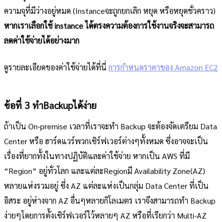
ความจุที่มีว่างอยู่หมด (Instanceจะถูกยกเลิก หยุด หรือหยุดชั่วคราว)
หากเราเลือกใช้ instance ได้ตรงความต้องการใช้งานจริงจะสามารถ
ลดค่าใช้จ่ายได้อย่างมาก
ดูรายละเอียดของค่าใช้จ่ายได้ที่นี่
การกำหนดราคาของ Amazon EC2
ข้อที่ 3 ทำBackupได้ง่าย
ถ้าเป็น On-premise เวลาที่เราจะทำ Backup จะต้องจัดเตรียม Data
Center หรือ ฮาร์ดแวร์พวกเซิร์ฟเวอร์ต่างๆทั้งหมด ซึ่งอาจจะเป็น
เรื่องที่ยากทั้งในทางปฏิบัติและค่าใช้จ่าย หากเป็น AWS ที่มี
“Region” อยู่ทั่วโลก และแต่ละRegionมี Availability Zone(AZ)
หลายแห่งรวมอยู่ ซึ่ง AZ แต่ละแห่งเป็นกลุ่ม Data Center ที่เป็น
อิสระ อยู่ห่างจาก AZ อื่นๆหลายกิโลเมตร เราจึงสามารถทำ Backup
ง่ายๆโดยการตั้งเซิร์ฟเวอร์ไว้หลายๆ AZ หรือที่เรียกว่า Multi-AZ