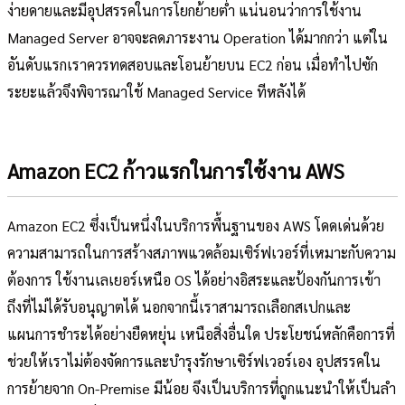
ง่ายดายและมีอุปสรรคในการโยกย้ายต่ำ แน่นอนว่าการใช้งาน
Managed Server อาจจะลดภาระงาน Operation ได้มากกว่า แต่ใน
อันดับแรกเราควรทดสอบและโอนย้ายบน EC2 ก่อน เมื่อทำไปซัก
ระยะแล้วจึงพิจารณาใช้ Managed Service ทีหลังได้
Amazon EC2 ก้าวแรกในการใช้งาน AWS
Amazon EC2 ซึ่งเป็นหนึ่งในบริการพื้นฐานของ AWS โดดเด่นด้วย
ความสามารถในการสร้างสภาพแวดล้อมเซิร์ฟเวอร์ที่เหมาะกับความ
ต้องการ ใช้งานเลเยอร์เหนือ OS ได้อย่างอิสระและป้องกันการเข้า
ถึงที่ไม่ได้รับอนุญาตได้ นอกจากนี้เราสามารถเลือกสเปกและ
แผนการชำระได้อย่างยืดหยุ่น เหนือสิ่งอื่นใด ประโยชน์หลักคือการที่
ช่วยให้เราไม่ต้องจัดการและบำรุงรักษาเซิร์ฟเวอร์เอง อุปสรรคใน
การย้ายจาก On-Premise มีน้อย จึงเป็นบริการที่ถูกแนะนำให้เป็นลำ