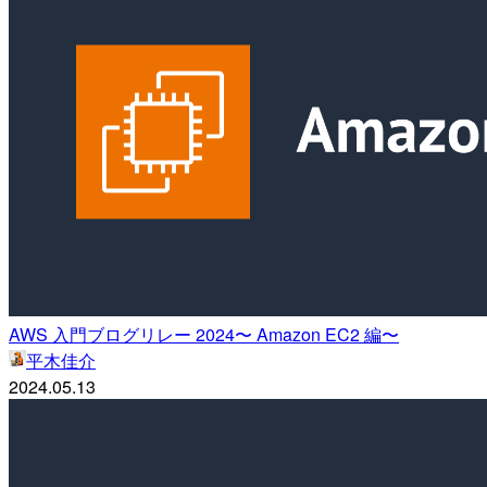
AWS 入門ブログリレー 2024〜 Amazon EC2 編〜
平木佳介
2024.05.13