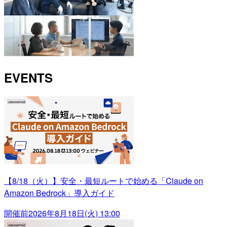
EVENTS
【8/18（火）】安全・最短ルートで始める「Claude on
Amazon Bedrock」導入ガイド
開催前
2026年8月18日(火) 13:00