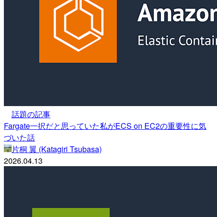
話題の記事
Fargate一択だと思っていた私がECS on EC2の重要性に気
づいた話
片桐 翼 (Katagiri Tsubasa)
2026.04.13