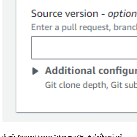
สำหรับ Personal Access Token ของ GitHub จำเป็นจะต้องมี