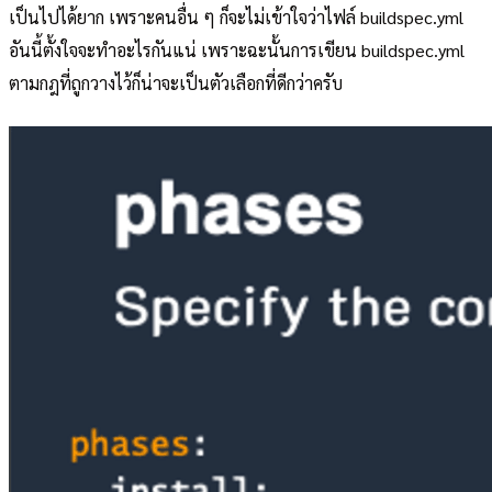
เป็นไปได้ยาก เพราะคนอื่น ๆ ก็จะไม่เข้าใจว่าไฟล์ buildspec.yml
อันนี้ตั้งใจจะทำอะไรกันแน่ เพราะฉะนั้นการเขียน buildspec.yml
ตามกฎที่ถูกวางไว้ก็น่าจะเป็นตัวเลือกที่ดีกว่าครับ