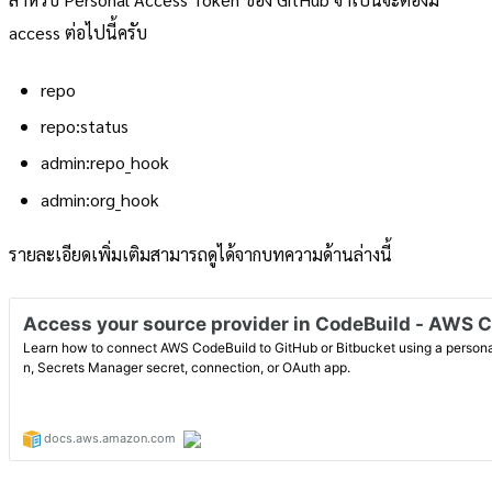
access ต่อไปนี้ครับ
repo
repo:status
admin:repo_hook
admin:org_hook
รายละเอียดเพิ่มเติมสามารถดูได้จากบทความด้านล่างนี้