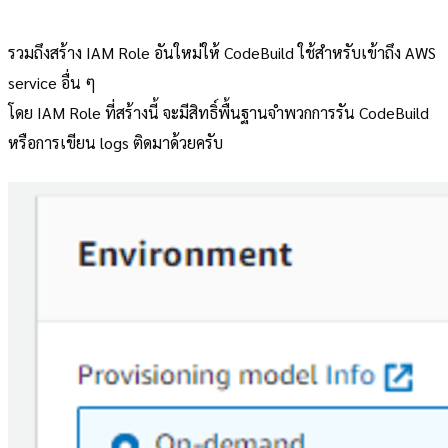
รวมถึงสร้าง IAM Role อันใหม่ให้ CodeBuild ใช้สำหรับเข้าถึง AWS
service อื่น ๆ
โดย IAM Role ที่สร้างนี้ จะมีสิทธิ์พื้นฐานจำพวกการรัน CodeBuild
หรือการเขียน logs ติดมาด้วยครับ