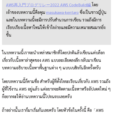
AWS再入門ブログリレー2022 AWS CodeBuild編
โดย
เจ้าของบทความนี้คือคุณ
masukawa-kentaro
ซึ่งเป็นชาวญี่ปุ่น
และในบทความนี้จะมีการปรับสำนวนการเขียน รวมถึงมีการ
เรียบเรียงเนื้อหาใหม่ให้เข้าใจง่ายและมีความเหมาะสมมากยิ่ง
ขึ้น
ในบทความนี้เราจะนำเหล่าสมาชิกที่โดยปกติแล้วเขียนแต่บล็อก
เกี่ยวกับเนื้อหาล่าสุดของ AWS แบบละเอียดลงลึก กลับมาเขียน
บทความอธิบายเนื้อหาพื้นฐานต่าง ๆ แบบเบสิกกันอีกครั้งครับ
โดยบทความนี้ก็ตามชื่อ สำหรับผู้ที่ตั้งใจจะเรียนเกี่ยวกับ AWS รวมถึง
ผู้ที่ใช้งาน AWS อยู่แล้ว แต่อยากจะติดตามเนื้อหาหรืออัปเดตใหม่ ๆ
ก็อยากจะให้อ่านบทความนี้ไปจนจบเลยครับ
ถ้าอย่างนั้นเราก็มาเริ่มกันเลยครับ โดยหัวข้อในครั้งนี้ คือ「AWS