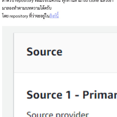
สำหรับ repository ที่ผมใช้ในครั้งนี้ ทุกท่านสามารถ clone แล้วเอา
มาลองทำตามบทความได้ครับ
โดย repository ที่ว่าจะอยู่ใน
ลิงก์นี้