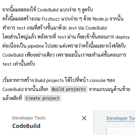
จากนี้ผมจะลองใช้ CodeBuild แบบง่าย ๆ ดูครับ
ครั้งนี้ผมจะสร้างเกม Fizzbuzz แบบง่าย ๆ ด้วย Node.js จากนั้น
ทำการ test เกมที่สร้างขึ้นมาด้วย Jest บน CodeBuild
โดยส่วนใหญ่แล้ว หลังจากที่ test ผ่าน ก็จะเข้าขั้นตอนการ deploy
ต่อเนื่องเป็น pipeline ไปเลย แต่เพราะว่าครั้งนี้ผมอยากโฟกัสกับ
CodeBuild เพียงอย่างเดียว เพราะฉะนั้นเราจะทำแค่ขั้นตอนการ
test เท่านั้นครับ
เริ่มจากการสร้าง Build projects ให้ไปที่หน้า console ของ
CodeBuild จากนั้นเลือก
จากแถบเมนูด้านซ้าย
Build projects
แล้วคลิกที่
Create project