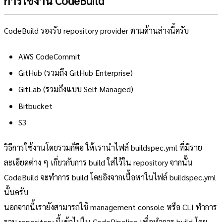
การใช้งาน CodeBuild
CodeBuild รองรับ repository provider ตามด้านล่างนี้ครับ
AWS CodeCommit
GitHub (รวมถึง GitHub Enterprise)
GitLab (รวมถึงแบบ Self Managed)
Bitbucket
S3
วิธีการใช้งานโดยรวมก็คือ ให้เรานำไฟล์ buildspec.yml ที่มีราย
ละเอียดต่าง ๆ เกี่ยวกับการ build ใส่ไว้ใน repository จากนั้น
CodeBuild จะทำการ build โดยอิงจากเนื้อหาในไฟล์ buildspec.yml
นั้นครับ
นอกจากนี้เรายังสามารถใช้ management console หรือ CLI ทำการ
รวม repository นี้เข้าไปใน CodePipeline เพื่อทำการ build โดย