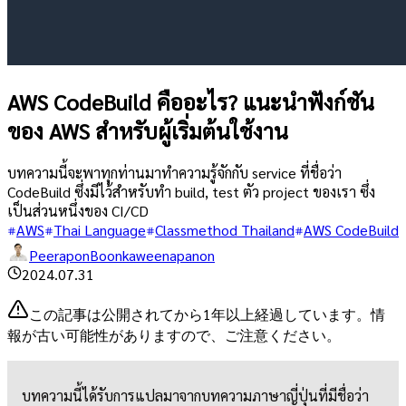
AWS CodeBuild คืออะไร? แนะนำฟังก์ชัน
ของ AWS สำหรับผู้เริ่มต้นใช้งาน
บทความนี้จะพาทุกท่านมาทำความรู้จักกับ service ที่ชื่อว่า
CodeBuild ซึ่งมีไว้สำหรับทำ build, test ตัว project ของเรา ซึ่ง
เป็นส่วนหนึ่งของ CI/CD
AWS
Thai Language
Classmethod Thailand
AWS CodeBuild
PeeraponBoonkaweenapanon
2024.07.31
この記事は公開されてから1年以上経過しています。情
報が古い可能性がありますので、ご注意ください。
บทความนี้ได้รับการแปลมาจากบทความภาษาญี่ปุ่นที่มีชื่อว่า