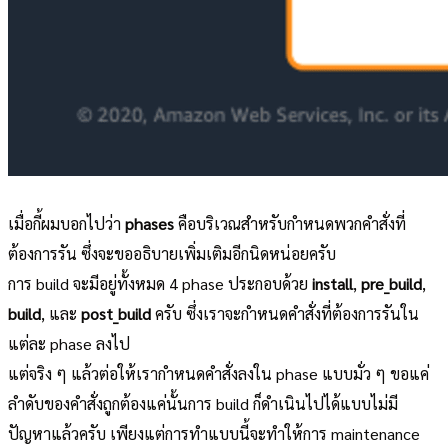
เมื่อกี้ผมบอกไปว่า
phases
คือบริเวณสำหรับกำหนดพวกคำสั่งที่
ต้องการรัน ซึ่งจะขออธิบายเพิ่มเติมอีกนิดหน่อยครับ
การ build จะมีอยู่ทั้งหมด 4 phase ประกอบด้วย
install
,
pre_build
,
build
, และ
post_build
ครับ ซึ่งเราจะกำหนดคำสั่งที่ต้องการรันใน
แต่ละ phase ลงไป
แต่จริง ๆ แล้วต่อให้เรากำหนดคำสั่งลงใน phase แบบมั่ว ๆ ขอแค่
ลำดับของคำสั่งถูกต้องแค่นั้นการ build ก็ดำเนินไปได้แบบไม่มี
ปัญหาแล้วครับ เพียงแต่การทำแบบนี้จะทำให้การ maintenance