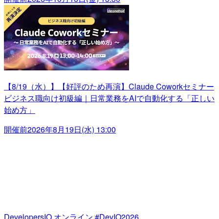
【8/19（水）】【好評のため再演】Claude Coworkセミナー
ビジネス職向け初級編｜日常業務をAIで自動化する「正しい
始め方」
開催前
2026年8月19日(水) 13:00
DevelopersIO オンライン #DevIO2026