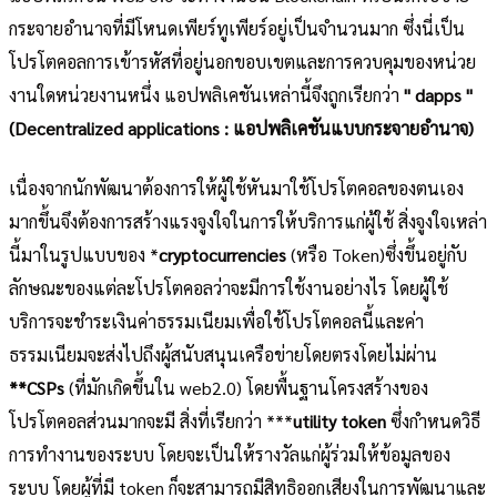
กระจายอำนาจที่มีโหนดเพียร์ทูเพียร์อยู่เป็นจำนวนมาก ซึ่งนี่เป็น
โปรโตคอลการเข้ารหัสที่อยู่นอกขอบเขตและการควบคุมของหน่วย
งานใดหน่วยงานหนึ่ง แอปพลิเคชันเหล่านี้จึงถูกเรียกว่า
" dapps "
(Decentralized applications : แอปพลิเคชันแบบกระจายอำนาจ)
เนื่องจากนักพัฒนาต้องการให้ผู้ใช้หันมาใช้โปรโตคอลของตนเอง
มากขึ้นจึงต้องการสร้างแรงจูงใจในการให้บริการแก่ผู้ใช้ สิ่งจูงใจเหล่า
นี้มาในรูปแบบของ *
cryptocurrencies
(หรือ Token)ซึ่งขึ้นอยู่กับ
ลักษณะของแต่ละโปรโตคอลว่าจะมีการใช้งานอย่างไร โดยผู้ใช้
บริการจะชำระเงินค่าธรรมเนียมเพื่อใช้โปรโตคอลนี้และค่า
ธรรมเนียมจะส่งไปถึงผู้สนับสนุนเครือข่ายโดยตรงโดยไม่ผ่าน
**CSPs
(ที่มักเกิดขึ้นใน web2.0) โดยพื้นฐานโครงสร้างของ
โปรโตคอลส่วนมากจะมี สิ่งที่เรียกว่า ***
utility token
ซึ่งกำหนดวิธี
การทำงานของระบบ โดยจะเป็นให้รางวัลแก่ผู้ร่วมให้ข้อมูลของ
ระบบ โดยผู้ที่มี token ก็จะสามารถมีสิทธิออกเสียงในการพัฒนาและ