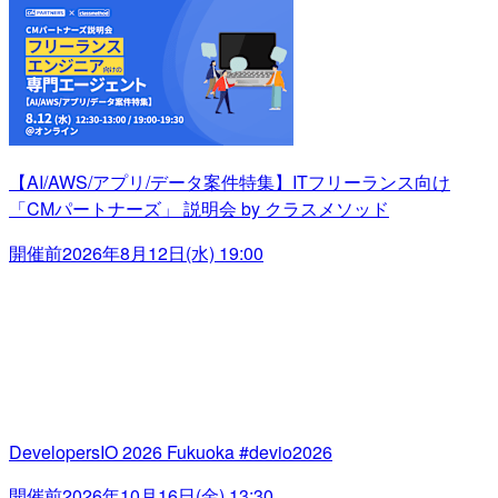
【AI/AWS/アプリ/データ案件特集】ITフリーランス向け
「CMパートナーズ」 説明会 by クラスメソッド
開催前
2026年8月12日(水) 19:00
DevelopersIO 2026 Fukuoka #devio2026
開催前
2026年10月16日(金) 13:30