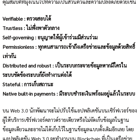
คุณสมบัติที่มุ่งเน้นไปที่ความเป็นส่วนตัวและความปลอดภัยด้วยเช่น
Verifiable : ตรวจสอบได้
Trustless : ไม่พึ่งพาตัวกลาง
Self-governing : อนุญาตให้ผู้เข้าร่วมมีส่วนร่วม
Permissionless : ทุกคนสามารถเข้าถึงเครือข่ายและข้อมูลด้วยสิทธิ์
เท่ากัน
Distributed and robust : เป็นระบบกระจายข้อมูลหากมีใครใน
ระบบขัดข้องระบบก็ยังทำงานต่อได้
Stateful : การเก็บสถานะ
Native built-in payments : มีระบบชำระเงินพร้อมอยู่แล้วในระบบ
บน Web 3.0 นักพัฒนาจะไม่ปรับใช้แอปพลิเคชันบนเซิร์ฟเวอร์ของ
ผู้ให้บริการเซิร์ฟเวอร์คลาวด์รายเดียวหรือไม่จัดเก็บข้อมูลในฐาน
ข้อมูลเดียวและอาจไม่ได้เก็บไว้ในฐานข้อมูลแบบดั้งเดิมอีกเลย โดย
แอปพลิเคชัน Web 3.0 จะทำงานบน Blockchain ที่เป็นเครือข่าย