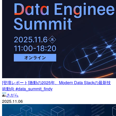
[登壇レポート]激動の2025年、Modern Data Stackの最新技
術動向 #data_summit_findy
さがら
2025.11.06