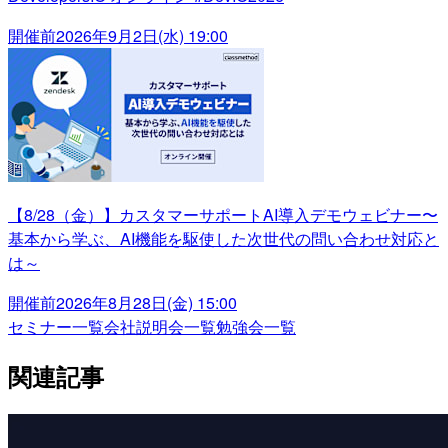
開催前
2026年9月2日(水) 19:00
【8/28（金）】カスタマーサポートAI導入デモウェビナー〜
基本から学ぶ、AI機能を駆使した次世代の問い合わせ対応と
は～
開催前
2026年8月28日(金) 15:00
セミナー一覧
会社説明会一覧
勉強会一覧
関連記事