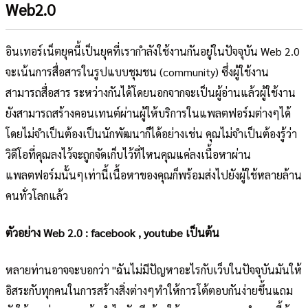
Web2.0
อินเทอร์เน็ตยุคนี้เป็นยุคที่เรากำลังใช้งานกันอยู่ในปัจจุบัน Web 2.0
จะเน้นการสื่อสารในรูปแบบชุมชน (community) ซึ่งผู้ใช้งาน
สามารถสื่อสาร ระหว่างกันได้โดยนอกจากจะเป็นผู้อ่านแล้วผู้ใช้งาน
ยังสามารถสร้างคอนเทนต์ผ่านผู้ให้บริการในแพลตฟอร์มต่างๆได้
โดยไม่จำเป็นต้องเป็นนักพัฒนาก็ได้อย่างเช่น คุณไม่จำเป็นต้องรู้ว่า
วิดีโอที่คุณลงไว้จะถูกจัดเก็บไว้ที่ไหนคุณแค่ลงเนื้อหาผ่าน
แพลตฟอร์มนั้นๆเท่านี้เนื้อหาของคุณก็พร้อมส่งไปยังผู้ใช้หลายล้าน
คนทั่วโลกแล้ว
ตัวอย่าง Web 2.0 : facebook , youtube เป็นต้น
หลายท่านอาจจะบอกว่า "ฉันไม่มีปัญหาอะไรกับเว็บในปัจจุบันมันให้
อิสระกับทุกคนในการสร้างสิ่งต่างๆทำให้การโต้ตอบกันง่ายขึ้นแถม