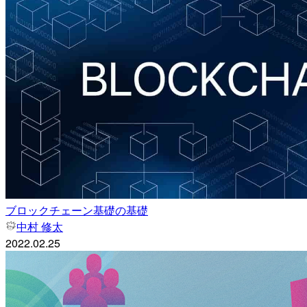
ブロックチェーン基礎の基礎
中村 修太
2022.02.25