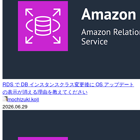
RDS で DB インスタンスクラス変更後に OS アップデート
の表示が消える理由を教えてください
mochizuki.koji
2026.06.29