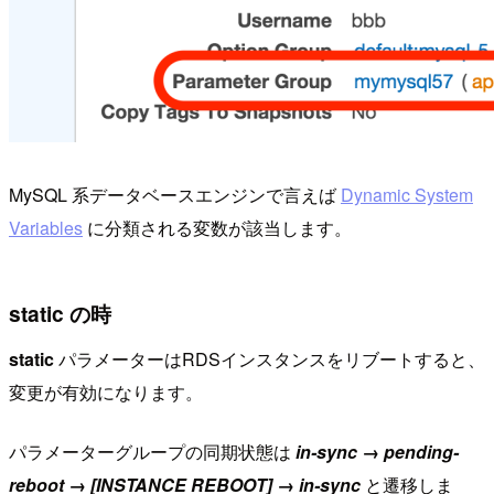
MySQL 系データベースエンジンで言えば
Dynamic System
Variables
に分類される変数が該当します。
static の時
static
パラメーターはRDSインスタンスをリブートすると、
変更が有効になります。
パラメーターグループの同期状態は
in-sync → pending-
reboot → [INSTANCE REBOOT] → in-sync
と遷移しま