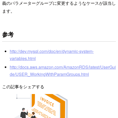
義のパラメーターグループに変更するようなケースが該当し
ます。
参考
http://dev.mysql.com/doc/en/dynamic-system-
variables.html
http://docs.aws.amazon.com/AmazonRDS/latest/UserGui
de/USER_WorkingWithParamGroups.html
この記事をシェアする