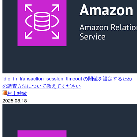
idle_in_transaction_session_timeout の閾値を設定するため
の調査方法について教えてください
村上紗敏
2025.08.18