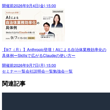
開催前
2026年9月4日(金) 15:00
【9/7（月）】Anthropic登壇！AIによる自治体業務効率化の
具体例ーSkillsで広がるClaudeの使い方ー
開催前
2026年9月7日(月) 15:00
セミナー一覧
会社説明会一覧
勉強会一覧
関連記事