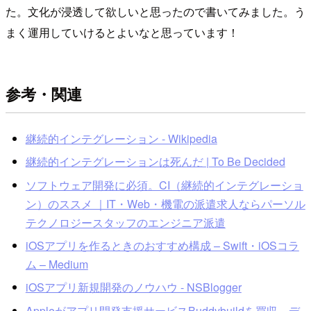
た。文化が浸透して欲しいと思ったので書いてみました。う
まく運用していけるとよいなと思っています！
参考・関連
継続的インテグレーション - Wikipedia
継続的インテグレーションは死んだ | To Be Decided
ソフトウェア開発に必須。CI（継続的インテグレーショ
ン）のススメ ｜IT・Web・機電の派遣求人ならパーソル
テクノロジースタッフのエンジニア派遣
iOSアプリを作るときのおすすめ構成 – Swift・iOSコラ
ム – Medium
iOSアプリ新規開発のノウハウ - NSBlogger
Appleがアプリ開発支援サービスBuddybuildを買収、デ