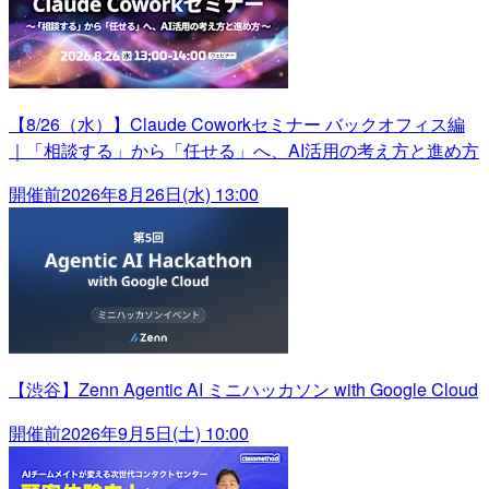
【8/26（水）】Claude Coworkセミナー バックオフィス編
｜「相談する」から「任せる」へ、AI活用の考え方と進め方
開催前
2026年8月26日(水) 13:00
【渋谷】Zenn Agentic AI ミニハッカソン with Google Cloud
開催前
2026年9月5日(土) 10:00