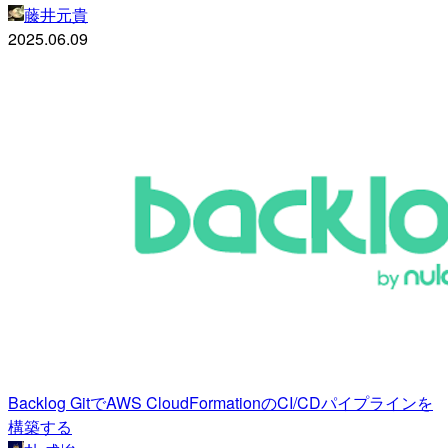
藤井元貴
2025.06.09
Backlog GitでAWS CloudFormationのCI/CDパイプラインを
構築する