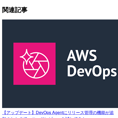
関連記事
【アップデート】DevOps Agentにリリース管理の機能が追