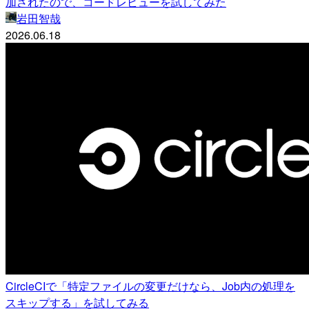
加されたので、コードレビューを試してみた
岩田智哉
2026.06.18
CircleCIで「特定ファイルの変更だけなら、Job内の処理を
スキップする」を試してみる