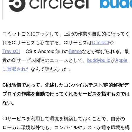
コミットごとにフックして、上記の作業を自動的に行ってく
れるCIサービスも存在する。CIサービスは
CircleCI
や
TravisCI
、iOS & Android向けの
Bitrise
などが挙げられる。最
近のCIサービス関連のニュースとして、
buddybuild
が
Apple
に買収された
なんて話もあった。
CIは習慣であって、先述したコンパイル/テスト/静的解析/デ
プロイの作業を自動で行ってくれるサービスを指すものでは
ない。
CIサービスを利用して環境を構築しておくことで、自分の
ローカル環境以外でも、コンパイルやテストが通る環境を構