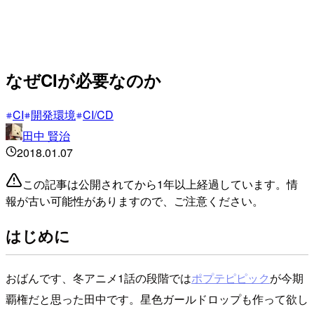
なぜCIが必要なのか
CI
開発環境
CI/CD
田中 賢治
2018.01.07
この記事は公開されてから1年以上経過しています。情
報が古い可能性がありますので、ご注意ください。
はじめに
おばんです、冬アニメ1話の段階では
ポプテピピック
が今期
覇権だと思った田中です。星色ガールドロップも作って欲し