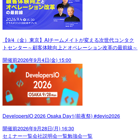
【9/4（金）東京】AIチームメイトが変える次世代コンタク
トセンター～顧客体験向上とオペレーション改革の最前線～
開催前
2026年9月4日(金) 15:00
DevelopersIO 2026 Osaka Day1(前夜祭) #devio2026
開催前
2026年9月28日(月) 16:30
セミナー一覧
会社説明会一覧
勉強会一覧