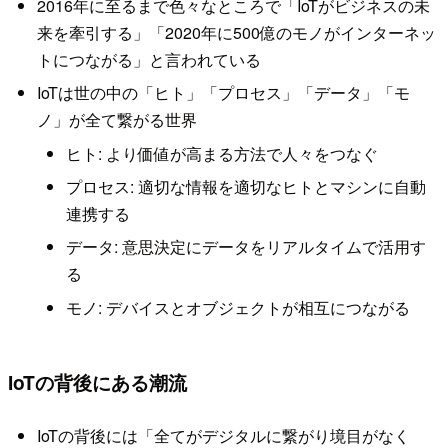
2016年に至るまで色々なところで「IoTがビジネスの未
来を牽引する」「2020年に500億のモノがインターネッ
トにつながる」と言われている
IoTは世の中の「ヒト」「プロセス」「データ」「モ
ノ」が全て繋がる世界
ヒト: より価値が高まる方法で人々をつなぐ
プロセス: 適切な情報を適切なヒトとマシンに自動
連携する
データ: 意思決定にデータをリアルタイムで活用す
る
モノ: デバイスとオブジェクトが相互につながる
IoTの背後にある潮流
IoTの背後には「全てがデジタルに繋がり境目がなく