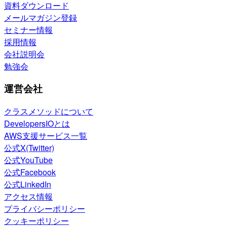
資料ダウンロード
メールマガジン登録
セミナー情報
採用情報
会社説明会
勉強会
運営会社
クラスメソッドについて
DevelopersIOとは
AWS支援サービス一覧
公式X(Twitter)
公式YouTube
公式Facebook
公式LinkedIn
アクセス情報
プライバシーポリシー
クッキーポリシー