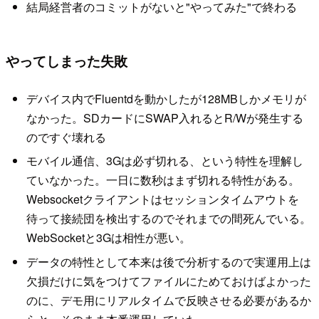
結局経営者のコミットがないと"やってみた"で終わる
やってしまった失敗
デバイス内でFluentdを動かしたが128MBしかメモリが
なかった。SDカードにSWAP入れるとR/Wが発生する
のですぐ壊れる
モバイル通信、3Gは必ず切れる、という特性を理解し
ていなかった。一日に数秒はまず切れる特性がある。
Websocketクライアントはセッションタイムアウトを
待って接続団を検出するのでそれまでの間死んでいる。
WebSocketと3Gは相性が悪い。
データの特性として本来は後で分析するので実運用上は
欠損だけに気をつけてファイルにためておけばよかった
のに、デモ用にリアルタイムで反映させる必要があるか