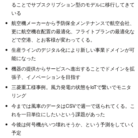
ることでサブスクリプション型のモデルに移行してきて
いる
航空機メーカーから予防保全メンテナンスで航空会社、
更に航空機在配置の最適化、フライトプランの最適化な
どで空港、とお客様が変わってくる。
生産ラインのデジタル化により新しい事業ドメインが可
能になった
機器の提供からサービスへ進出することでドメインを拡
張子、イノベーションを目指す
三菱重工様事例。風力発電の状態をIoTで繋いでモニタ
リング
今までは風車のデータはCSVで週一で送られてくる。こ
れを一日単位にしたいという課題があった
今後は何号機がいつ壊れそうか、という予測をしていく
予定