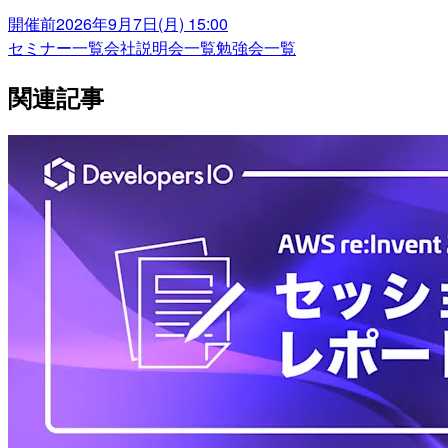
開催前
2026年9月7日(月) 15:00
セミナー一覧
会社説明会一覧
勉強会一覧
関連記事