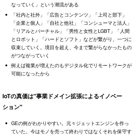
なっていく」という潮流がある
「社内と社外」「広告とコンテンツ」「上司と部下」
「企業と個人」「自社と他社」「コンシューマと法人」
「リアルとバーチャル」「男性と女性とLGBT」「人間
とロボット」「ハードとソフト」などが繋がり、一つに
収束していく。境目を超え、今まで繋がらなかったもの
がつながっていく
例えば複業が増えたのもデジタル化でリモートワークが
可能になったから
IoTの真価は"事業ドメイン拡張によるイノベー
ション"
GEの例がわかりやすい。元々ジェットエンジンを作っ
ていた。今はモノを売って終わりではなくそれを保守す