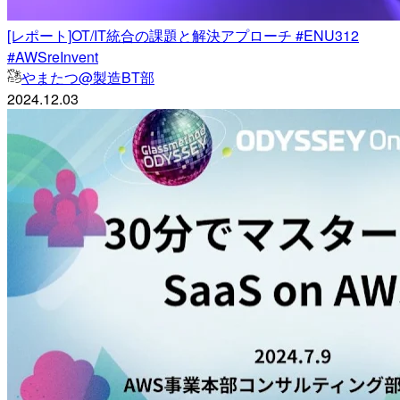
[レポート]OT/IT統合の課題と解決アプローチ #ENU312
#AWSreInvent
やまたつ@製造BT部
2024.12.03