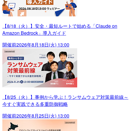
【8/18（火）】安全・最短ルートで始める「Claude on
Amazon Bedrock」導入ガイド
開催前
2026年8月18日(火) 13:00
【8/25（火）】事例から学ぶ！ランサムウェア対策最前線～
今すぐ実践できる多重防御戦略
開催前
2026年8月25日(火) 13:00