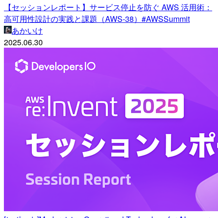
【セッションレポート】サービス停止を防ぐ AWS 活用術：
高可用性設計の実践と課題（AWS-38）#AWSSummit
あかいけ
2025.06.30