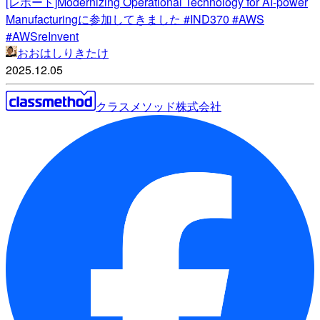
[レポート]Modernizing Operational Technology for AI-power
Manufacturingに参加してきました #IND370 #AWS
#AWSreInvent
おおはしりきたけ
2025.12.05
クラスメソッド株式会社