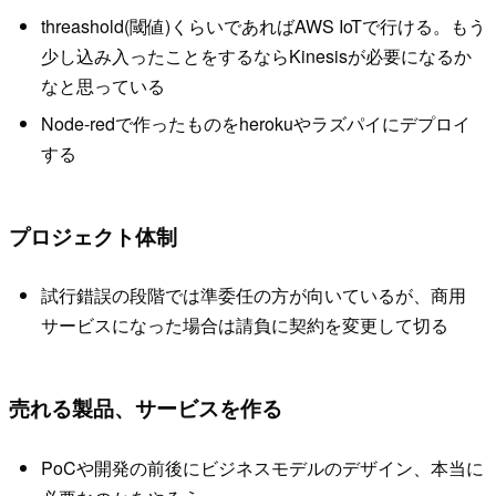
threashold(閾値)くらいであればAWS IoTで行ける。もう
少し込み入ったことをするならKinesisが必要になるか
なと思っている
Node-redで作ったものをherokuやラズパイにデプロイ
する
プロジェクト体制
試行錯誤の段階では準委任の方が向いているが、商用
サービスになった場合は請負に契約を変更して切る
売れる製品、サービスを作る
PoCや開発の前後にビジネスモデルのデザイン、本当に