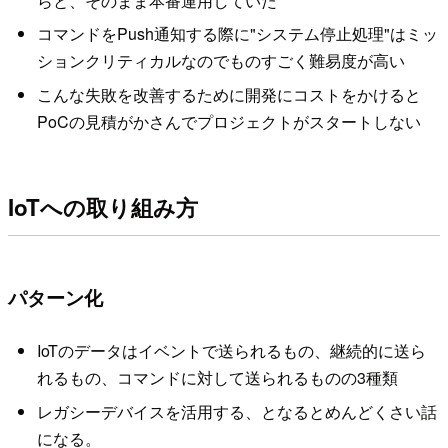
らと、そのまま本番運用していた
コマンドをPush通知する際に"システム停止処理"はミッ
ションクリティカルなのでものすごく難易度が高い
こんな失敗を改善するために開発にコストをかけると
PoCの見積がかさんでプロジェクトがスタートしない
IoTへの取り組み方
パターン化
IoTのデータはイベントで送られるもの、継続的に送ら
れるもの、コマンドに対して送られるものの3種類
レガシーデバイスを活用する、となるとめんどくさい話
になる。